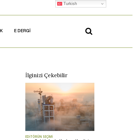
Turkish
İK
E DERGİ
İlginizi Çekebilir
EDİTÖRÜN SEÇİMİ