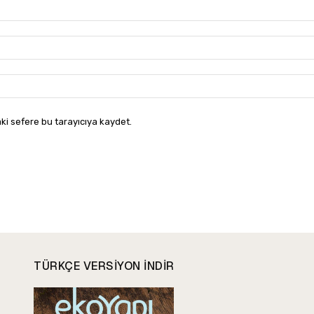
ki sefere bu tarayıcıya kaydet.
TÜRKÇE VERSIYON INDIR