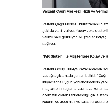
Vaillant Çağrı Merkezi: Hızlı ve Veriml
Vaillant Çağrı Merkezi, bulut tabanlı platf
şekilde yanıt veriyor. Yapay zeka destek
verimli hale getiriliyor. Müşteriler, ihti
sağlıyor.
“IVR Sistemi ile Müşterilere Kolay ve
Vaillant Group Türkiye Pazarlamadan Sor
yaptığı açıklamada şunları belirtti: “Çağr
ihtiyaçlarına uygun yönlendirmelerin yap
müşterilerini tuşlama yapmaya zorlamada
otomatik olarak tanımlandığı için, sistem
kaldırır. Böylece hızlı ve kullanıcı dostu