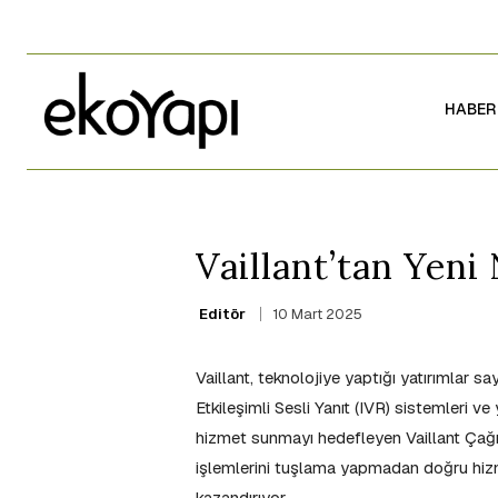
HABER
Vaillant’tan Yeni
10 Mart 2025
Editör
Vaillant, teknolojiye yaptığı yatırımlar s
Etkileşimli Sesli Yanıt (IVR) sistemleri ve
hizmet sunmayı hedefleyen Vaillant Çağrı 
işlemlerini tuşlama yapmadan doğru hiz
kazandırıyor.