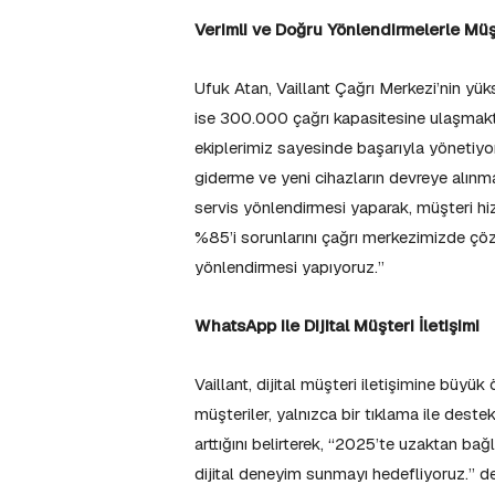
Verimli ve Doğru Yönlendirmelerle Mü
Ufuk Atan, Vaillant Çağrı Merkezi’nin yük
ise 300.000 çağrı kapasitesine ulaşmakt
ekiplerimiz sayesinde başarıyla yönetiyor
giderme ve yeni cihazların devreye alınma
servis yönlendirmesi yaparak, müşteri hiz
%85’i sorunlarını çağrı merkezimizde çözü
yönlendirmesi yapıyoruz.”
WhatsApp ile Dijital Müşteri İletişimi
Vaillant, dijital müşteri iletişimine bü
müşteriler, yalnızca bir tıklama ile deste
arttığını belirterek, “2025’te uzaktan bağ
dijital deneyim sunmayı hedefliyoruz.” de