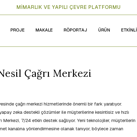
MİMARLIK VE YAPILI ÇEVRE PLATFORMU
PROJE
MAKALE
RÖPORTAJ
ÜRÜN
ETKİNL
 Nesil Çağrı Merkezi
ayesinde çağrı merkezi hizmetlerinde önemli bir fark yaratıyor.
 yapay zeka destekli çözümler ile müşterilerine kesintisiz ve hızlı
Merkezi, 7/24 etkin destek sağlıyor. Yeni teknolojiler, müşterilerin
met kanalına yönlendirmesine olanak tanıyor, böylece zaman