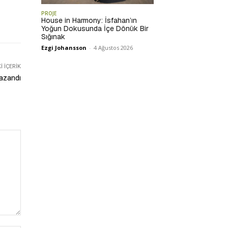
PROJE
House in Harmony: İsfahan’ın
Yoğun Dokusunda İçe Dönük Bir
Sığınak
Ezgi Johansson
-
4 Ağustos 2026
 İÇERIK
azandı