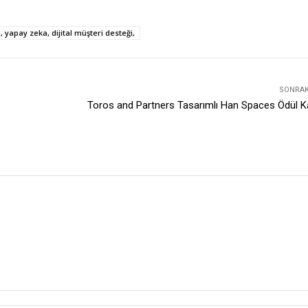
, yapay zeka, dijital müşteri desteği,
SONRAKI
Toros and Partners Tasarımlı Han Spaces Ödül K