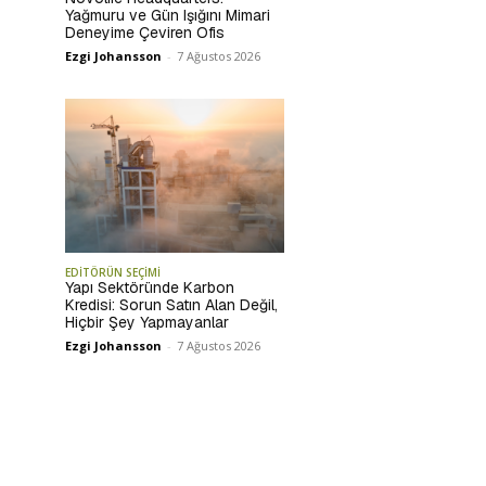
Yağmuru ve Gün Işığını Mimari
Deneyime Çeviren Ofis
Ezgi Johansson
-
7 Ağustos 2026
EDİTÖRÜN SEÇİMİ
Yapı Sektöründe Karbon
Kredisi: Sorun Satın Alan Değil,
Hiçbir Şey Yapmayanlar
Ezgi Johansson
-
7 Ağustos 2026