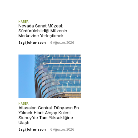
HABER
Nevada Sanat Müzesi:
Sürdürülebilirliği Müzenin
Merkezine Yerleştirmek
Ezgi Johansson
-
6 Ağustos 2026
HABER
Atlassian Central: Dünyanın En
Yüksek Hibrit Ahşap Kulesi
Sidney’de Tam Yüksekliğine
Ulaştı
Ezgi Johansson
-
6 Ağustos 2026