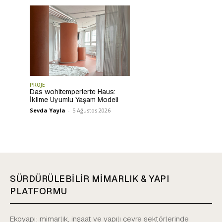
PROJE
Das wohltemperierte Haus:
İklime Uyumlu Yaşam Modeli
Sevda Yayla
-
5 Ağustos 2026
SÜRDÜRÜLEBİLİR MİMARLIK & YAPI
PLATFORMU
Ekoyapı; mimarlık, inşaat ve yapılı çevre sektörlerinde