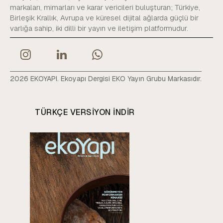
markaları, mimarları ve karar vericileri buluşturan; Türkiye,
Birleşik Krallık, Avrupa ve küresel dijital ağlarda güçlü bir
varlığa sahip, iki dilli bir yayın ve iletişim platformudur.
2026 EKOYAPI. Ekoyapı Dergisi EKO Yayın Grubu Markasıdır.
TÜRKÇE VERSIYON INDIR