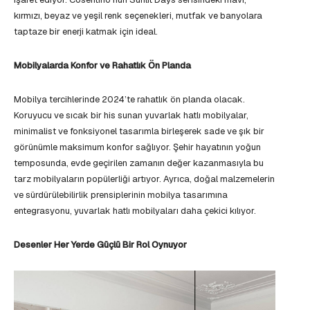
kırmızı, beyaz ve yeşil renk seçenekleri, mutfak ve banyolara
taptaze bir enerji katmak için ideal.
Mobilyalarda Konfor ve Rahatlık Ön Planda
Mobilya tercihlerinde 2024’te rahatlık ön planda olacak.
Koruyucu ve sıcak bir his sunan yuvarlak hatlı mobilyalar,
minimalist ve fonksiyonel tasarımla birleşerek sade ve şık bir
görünümle maksimum konfor sağlıyor. Şehir hayatının yoğun
temposunda, evde geçirilen zamanın değer kazanmasıyla bu
tarz mobilyaların popülerliği artıyor. Ayrıca, doğal malzemelerin
ve sürdürülebilirlik prensiplerinin mobilya tasarımına
entegrasyonu, yuvarlak hatlı mobilyaları daha çekici kılıyor.
Desenler Her Yerde Güçlü Bir Rol Oynuyor