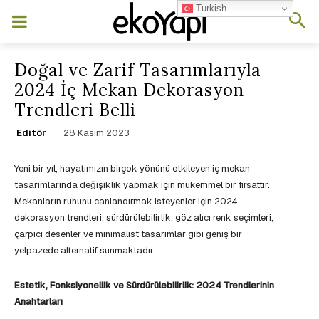
Turkish
Doğal ve Zarif Tasarımlarıyla
2024 İç Mekan Dekorasyon
Trendleri Belli
28 Kasım 2023
Editör
Yeni bir yıl, hayatımızın birçok yönünü etkileyen iç mekan
tasarımlarında değişiklik yapmak için mükemmel bir fırsattır.
Mekanların ruhunu canlandırmak isteyenler için 2024
dekorasyon trendleri; sürdürülebilirlik, göz alıcı renk seçimleri,
çarpıcı desenler ve minimalist tasarımlar gibi geniş bir
yelpazede alternatif sunmaktadır.
Estetik, Fonksiyonellik ve Sürdürülebilirlik: 2024 Trendlerinin
Anahtarları