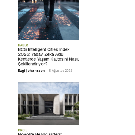
HABER
BCG Intelligent Cities Index
2026: Yapay Zekâ Akıllı
Kentlerde Yaşam Kalitesini Nasıl
Şekillendiriyor?
Ezgi Johansson
-
8 Ağustos 2026
PROJE
Novolife Headquarters: