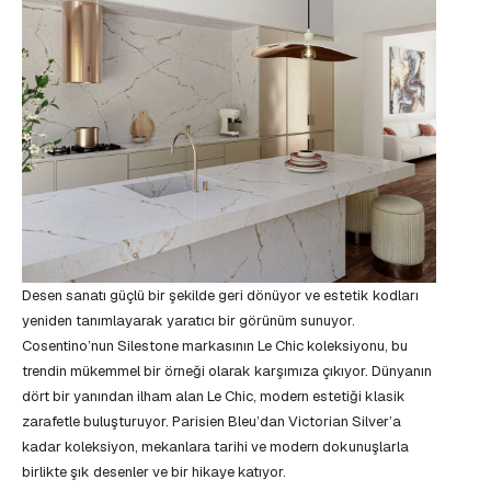
Desen sanatı güçlü bir şekilde geri dönüyor ve estetik kodları
yeniden tanımlayarak yaratıcı bir görünüm sunuyor.
Cosentino’nun Silestone markasının Le Chic koleksiyonu, bu
trendin mükemmel bir örneği olarak karşımıza çıkıyor. Dünyanın
dört bir yanından ilham alan Le Chic, modern estetiği klasik
zarafetle buluşturuyor. Parisien Bleu’dan Victorian Silver’a
kadar koleksiyon, mekanlara tarihi ve modern dokunuşlarla
birlikte şık desenler ve bir hikaye katıyor.