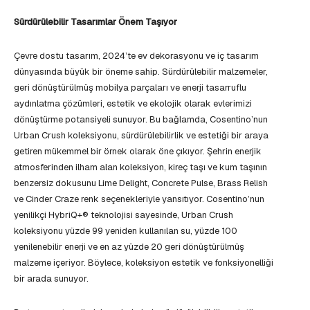
Sürdürülebilir Tasarımlar Önem Taşıyor
Çevre dostu tasarım, 2024’te ev dekorasyonu ve iç tasarım
dünyasında büyük bir öneme sahip. Sürdürülebilir malzemeler,
geri dönüştürülmüş mobilya parçaları ve enerji tasarruflu
aydınlatma çözümleri, estetik ve ekolojik olarak evlerimizi
dönüştürme potansiyeli sunuyor. Bu bağlamda, Cosentino’nun
Urban Crush koleksiyonu, sürdürülebilirlik ve estetiği bir araya
getiren mükemmel bir örnek olarak öne çıkıyor. Şehrin enerjik
atmosferinden ilham alan koleksiyon, kireç taşı ve kum taşının
benzersiz dokusunu Lime Delight, Concrete Pulse, Brass Relish
ve Cinder Craze renk seçenekleriyle yansıtıyor. Cosentino’nun
yenilikçi HybriQ+® teknolojisi sayesinde, Urban Crush
koleksiyonu yüzde 99 yeniden kullanılan su, yüzde 100
yenilenebilir enerji ve en az yüzde 20 geri dönüştürülmüş
malzeme içeriyor. Böylece, koleksiyon estetik ve fonksiyonelliği
bir arada sunuyor.