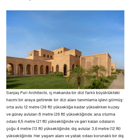
Sanjay Puri Architects, iç mekanda bir dizi farklı büyüklükteki
hacmi bir araya getirerek bir dizi alanı tanımlama işlevi görmüş:
orta avlu 12 metre (39 fit) yüksekliğe kadar yükselirken kuzey
ve güney avluları 8 metre (26 fit) yüksekliğinde; ana oturma
odası 6,5 metre (21 fit) yüksekliğinde ve geri kalan odaların
çoğu 4 metre (13 fit) yüksekliğinde; dış avlular 3,6 metre (12 fit)
yüksekliğinde. Her yaşam alanı ve yatak odası korunaklı bir dış