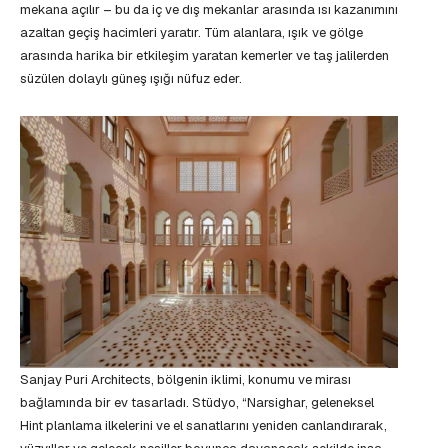
mekana açılır – bu da iç ve dış mekanlar arasında ısı kazanımını
azaltan geçiş hacimleri yaratır. Tüm alanlara, ışık ve gölge
arasında harika bir etkileşim yaratan kemerler ve taş jalilerden
süzülen dolaylı güneş ışığı nüfuz eder.
Sanjay Puri Architects, bölgenin iklimi, konumu ve mirası
bağlamında bir ev tasarladı. Stüdyo, “Narsighar, geleneksel
Hint planlama ilkelerini ve el sanatlarını yeniden canlandırarak,