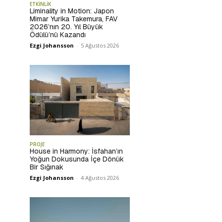
ETKİNLİK
Liminality in Motion: Japon
Mimar Yurika Takemura, FAV
2026’nın 20. Yıl Büyük
Ödülü’nü Kazandı
Ezgi Johansson
-
5 Ağustos 2026
PROJE
House in Harmony: İsfahan’ın
Yoğun Dokusunda İçe Dönük
Bir Sığınak
Ezgi Johansson
-
4 Ağustos 2026