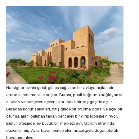
Narsighar evinin girişi, güneş ışığı alan bir avluya açılan bir
araba sundurması ile başlar. Burası, pasif soğutma sağlayan su
olukları ve bahçelerle çevrili korunaklı bir taş geçide açılır.
Buradan konut sakinleri, bitişiğinde bir oturma odası ve açık bir
oturma alanı bulunan tavan pencereli bir giriş lobisine giriyor.
Bunun ötesinde, ev büyük bir merkezi avlu/atrium etrafında
düzenlenmiş. Avlu, tavan pencereleri aracılığıyla doğal olarak
havalandırılıyor.