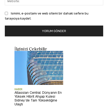
Ismimi, e-postamı ve web sitemi bir dahaki sefere bu
tarayıcıya kaydet.
İlginizi Çekebilir
HABER
Atlassian Central: Dünyanın En
Yüksek Hibrit Ahşap Kulesi
Sidney’de Tam Yüksekliğine
Ulaştı