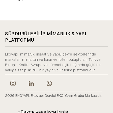
SÜRDÜRÜLEBİLİR MİMARLIK & YAPI
PLATFORMU
Ekoyapı; mimarlık, inşaat ve yapılı çevre sektörlerinde
markaları, mimarları ve karar vericileri buluşturan; Türkiye,
Birleşik Krallık, Avrupa ve küresel dijital ağlarda güçlü bir
varlığa sahip, iki dilli bir yayın ve iletişim platformudur.
2026 EKOYAPI. Ekoyapı Dergisi EKO Yayın Grubu Markasıdır.
TÜRKÇE VERSIYON INDIR