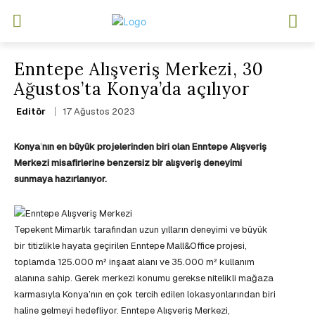
Enntepe Alışveriş Merkezi, 30
Ağustos’ta Konya’da açılıyor
17 Ağustos 2023
Editör
Konya
’
nın en büyük projelerinden biri olan Enntepe Alışveriş
Merkezi misafirlerine benzersiz bir alışveriş deneyimi
sunmaya hazırlanıyor.
Tepekent Mimarlık tarafından uzun yılların deneyimi ve büyük
bir titizlikle hayata geçirilen Enntepe Mall&Office projesi,
toplamda 125.000 m² inşaat alanı ve 35.000 m² kullanım
alanına sahip. Gerek merkezi konumu gerekse nitelikli mağaza
karmasıyla Konya’nın en çok tercih edilen lokasyonlarından biri
haline gelmeyi hedefliyor. Enntepe Alışveriş Merkezi,