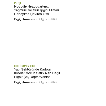
PROJE
Novolife Headquarters:
Yağmuru ve Gün Işığını Mimari
Deneyime Çeviren Ofis
Ezgi Johansson
-
7 Ağustos 2026
EDİTÖRÜN SEÇİMİ
Yapı Sektöründe Karbon
Kredisi: Sorun Satın Alan Değil,
Hiçbir Şey Yapmayanlar
Ezgi Johansson
-
7 Ağustos 2026