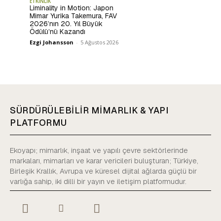
ETKİNLİK
Liminality in Motion: Japon
Mimar Yurika Takemura, FAV
2026’nın 20. Yıl Büyük
Ödülü’nü Kazandı
Ezgi Johansson
-
5 Ağustos 2026
SÜRDÜRÜLEBİLİR MİMARLIK & YAPI
PLATFORMU
Ekoyapı; mimarlık, inşaat ve yapılı çevre sektörlerinde
markaları, mimarları ve karar vericileri buluşturan; Türkiye,
Birleşik Krallık, Avrupa ve küresel dijital ağlarda güçlü bir
varlığa sahip, iki dilli bir yayın ve iletişim platformudur.