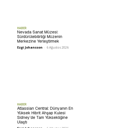
HABER
Nevada Sanat Müzesi:
Sürdürülebilirliği Müzenin
Merkezine Yerleştirmek
Ezgi Johansson
-
6 Ağustos 2026
HABER
Atlassian Central: Dünyanın En
Yüksek Hibrit Ahşap Kulesi
Sidney’de Tam Yüksekliğine
Ulaştı