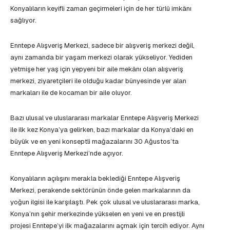
Konyalıların keyifli zaman geçirmeleri için de her türlü imkânı
sağlıyor.
Enntepe Alışveriş Merkezi, sadece bir alışveriş merkezi değil,
aynı zamanda bir yaşam merkezi olarak yükseliyor. Yediden
yetmişe her yaş için yepyeni bir aile mekânı olan alışveriş
merkezi, ziyaretçileri ile olduğu kadar bünyesinde yer alan
markaları ile de kocaman bir aile oluyor.
Bazı ulusal ve uluslararası markalar Enntepe Alışveriş Merkezi
ile ilk kez Konya’ya gelirken, bazı markalar da Konya’daki en
büyük ve en yeni konseptli mağazalarını 30 Ağustos’ta
Enntepe Alışveriş Merkezi’nde açıyor.
Konyalıların açılışını merakla beklediği Enntepe Alışveriş
Merkezi, perakende sektörünün önde gelen markalarının da
yoğun ilgisi ile karşılaştı. Pek çok ulusal ve uluslararası marka,
Konya’nın şehir merkezinde yükselen en yeni ve en prestijli
projesi Enntepe’yi ilk mağazalarını açmak için tercih ediyor. Aynı