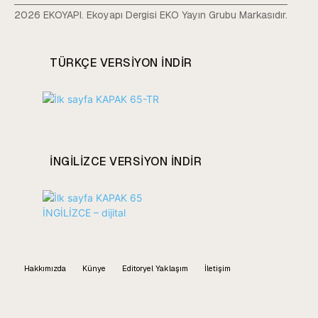
2026 EKOYAPI. Ekoyapı Dergisi EKO Yayın Grubu Markasıdır.
TÜRKÇE VERSIYON INDIR
INGILIZCE VERSIYON INDIR
Hakkımızda
Künye
Editoryel Yaklaşım
İletişim