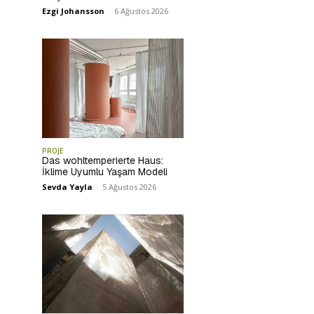
Ezgi Johansson
-
6 Ağustos 2026
PROJE
Das wohltemperierte Haus:
İklime Uyumlu Yaşam Modeli
Sevda Yayla
-
5 Ağustos 2026