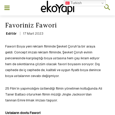
Turkish
Favoriniz Fawori
17 Mart 2023
Editör
Fawori Boya yeni reklam filminde Şevket Çoruh’la bir araya
geldi. Concept imzalı reklam filminde, Şevket Çoruh evinin
penceresinde karşılaştığı boya ustasına hem çay ikram ediyor
hem de sıkıntılarına çözüm olacak favori boyasını soruyor. Dış
cephede de iç cephede de, kaliteli ve uygun fiyatlı boya denince
boya ustalarının cevabı değişmiyor.
25 Film’in yapımcılığını üstlendiği filmin yönetmen koltuğunda Ali
Taner Baltacı otururken filmin müziği Jingle Jackson‘dan
tanınan Emre Irmak imzası taşıyor.
Ustaların dostu Fawori