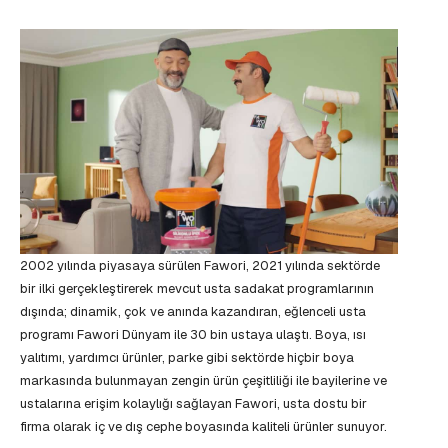
2002 yılında piyasaya sürülen Fawori, 2021 yılında sektörde
bir ilki gerçekleştirerek mevcut usta sadakat programlarının
dışında; dinamik, çok ve anında kazandıran, eğlenceli usta
programı Fawori Dünyam ile 30 bin ustaya ulaştı. Boya, ısı
yalıtımı, yardımcı ürünler, parke gibi sektörde hiçbir boya
markasında bulunmayan zengin ürün çeşitliliği ile bayilerine ve
ustalarına erişim kolaylığı sağlayan Fawori, usta dostu bir
firma olarak iç ve dış cephe boyasında kaliteli ürünler sunuyor.