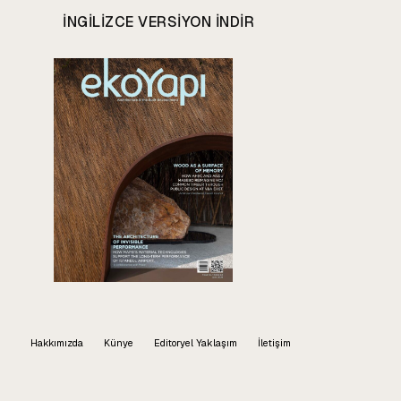
INGILIZCE VERSIYON INDIR
Hakkımızda
Künye
Editoryel Yaklaşım
İletişim