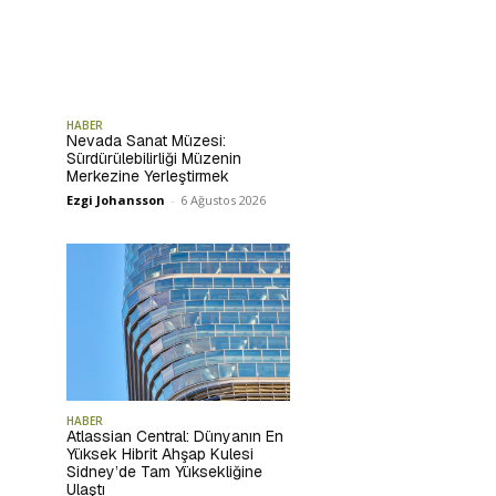
HABER
Nevada Sanat Müzesi:
Sürdürülebilirliği Müzenin
Merkezine Yerleştirmek
Ezgi Johansson
-
6 Ağustos 2026
HABER
Atlassian Central: Dünyanın En
Yüksek Hibrit Ahşap Kulesi
Sidney’de Tam Yüksekliğine
Ulaştı