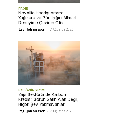
PROJE
Novolife Headquarters:
Yağmuru ve Gün Işığını Mimari
Deneyime Çeviren Ofis
Ezgi Johansson
-
7 Ağustos 2026
EDİTÖRÜN SEÇİMİ
Yapı Sektöründe Karbon
Kredisi: Sorun Satın Alan Değil,
Hiçbir Şey Yapmayanlar
Ezgi Johansson
-
7 Ağustos 2026