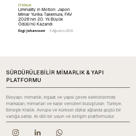
ETKİNLİK
Liminality in Motion: Japon
Mimar Yurika Takemura, FAV
2026’nın 20. Yıl Büyük
Ödülü’nü Kazandı
Ezgi Johansson
-
5 Ağustos 2026
SÜRDÜRÜLEBİLİR MİMARLIK & YAPI
PLATFORMU
Ekoyapı; mimarlık, inşaat ve yapılı çevre sektörlerinde
markaları, mimarları ve karar vericileri buluşturan; Türkiye,
Birleşik Krallık, Avrupa ve küresel dijital ağlarda güçlü bir
varlığa sahip, iki dilli bir yayın ve iletişim platformudur.