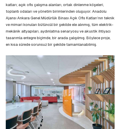
katları; açık ofis çalışma alanları, ortak dinlenme köşeleri,
toplantı odaları ve yönetim birimlerinden oluşuyor. Anadolu
Ajansı Ankara Genel Müdürlük Binası Açık Ofis Katları’nın teknik
ve mimari konuları bütüncül bir şekilde ele alınmış, tüm elektrik-
mekânik altyapıları, aydınlatma senaryosu ve akustik ihtiyacı
tasarımla entegre biçimde, bir arada çalışılmış. Böylece proje,
en kısa sürede sorunsuz bir şekilde tamamlanabilmiş.