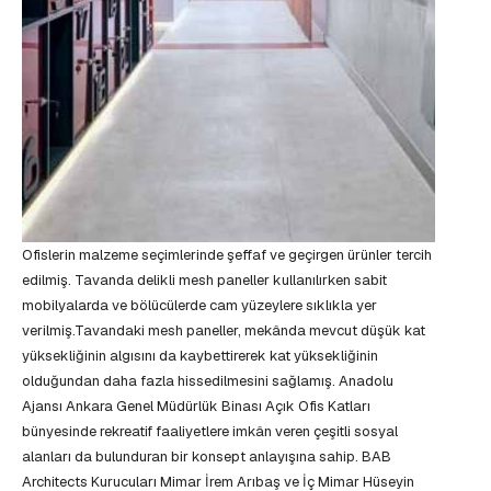
Ofislerin malzeme seçimlerinde şeffaf ve geçirgen ürünler tercih
edilmiş. Tavanda delikli mesh paneller kullanılırken sabit
mobilyalarda ve bölücülerde cam yüzeylere sıklıkla yer
verilmiş.Tavandaki mesh paneller, mekânda mevcut düşük kat
yüksekliğinin algısını da kaybettirerek kat yüksekliğinin
olduğundan daha fazla hissedilmesini sağlamış. Anadolu
Ajansı Ankara Genel Müdürlük Binası Açık Ofis Katları
bünyesinde rekreatif faaliyetlere imkân veren çeşitli sosyal
alanları da bulunduran bir konsept anlayışına sahip. BAB
Architects Kurucuları Mimar İrem Arıbaş ve İç Mimar Hüseyin