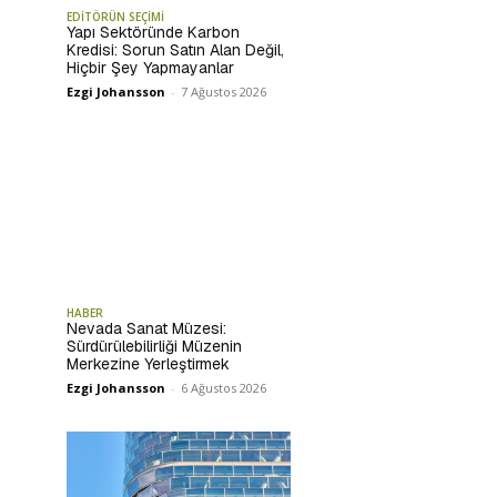
EDİTÖRÜN SEÇİMİ
Yapı Sektöründe Karbon
Kredisi: Sorun Satın Alan Değil,
Hiçbir Şey Yapmayanlar
Ezgi Johansson
-
7 Ağustos 2026
HABER
Nevada Sanat Müzesi:
Sürdürülebilirliği Müzenin
Merkezine Yerleştirmek
Ezgi Johansson
-
6 Ağustos 2026