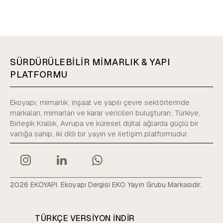
SÜRDÜRÜLEBİLİR MİMARLIK & YAPI
PLATFORMU
Ekoyapı; mimarlık, inşaat ve yapılı çevre sektörlerinde
markaları, mimarları ve karar vericileri buluşturan; Türkiye,
Birleşik Krallık, Avrupa ve küresel dijital ağlarda güçlü bir
varlığa sahip, iki dilli bir yayın ve iletişim platformudur.
2026 EKOYAPI. Ekoyapı Dergisi EKO Yayın Grubu Markasıdır.
TÜRKÇE VERSIYON INDIR