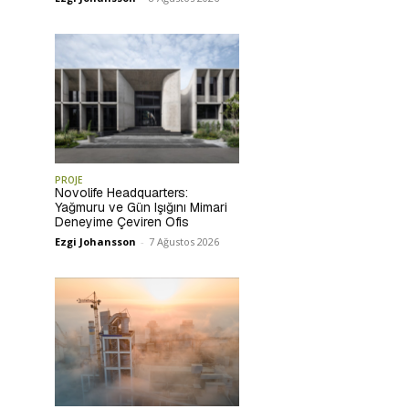
PROJE
Novolife Headquarters:
Yağmuru ve Gün Işığını Mimari
Deneyime Çeviren Ofis
Ezgi Johansson
-
7 Ağustos 2026