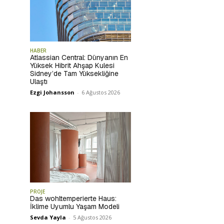
HABER
Atlassian Central: Dünyanın En
Yüksek Hibrit Ahşap Kulesi
Sidney’de Tam Yüksekliğine
Ulaştı
Ezgi Johansson
-
6 Ağustos 2026
PROJE
Das wohltemperierte Haus:
İklime Uyumlu Yaşam Modeli
Sevda Yayla
-
5 Ağustos 2026