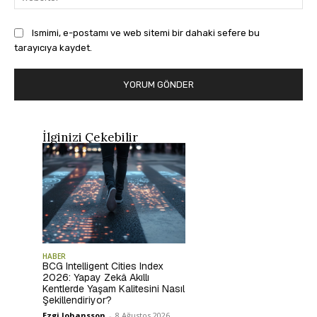
Ismimi, e-postamı ve web sitemi bir dahaki sefere bu
tarayıcıya kaydet.
İlginizi Çekebilir
HABER
BCG Intelligent Cities Index
2026: Yapay Zekâ Akıllı
Kentlerde Yaşam Kalitesini Nasıl
Şekillendiriyor?
Ezgi Johansson
-
8 Ağustos 2026