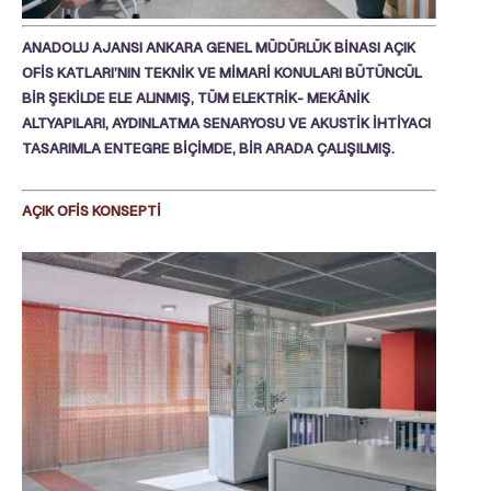
ANADOLU AJANSI ANKARA GENEL MÜDÜRLÜK BİNASI AÇIK
OFİS KATLARI’NIN TEKNİK VE MİMARİ KONULARI BÜTÜNCÜL
BİR ŞEKİLDE ELE ALINMIŞ, TÜM ELEKTRİK- MEKÂNİK
ALTYAPILARI, AYDINLATMA SENARYOSU VE AKUSTİK İHTİYACI
TASARIMLA ENTEGRE BİÇİMDE, BİR ARADA ÇALIŞILMIŞ.
AÇIK OFİS KONSEPTİ