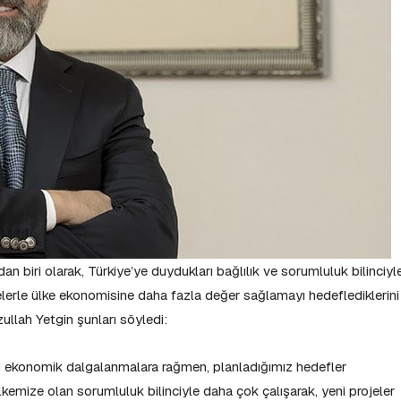
n biri olarak, Türkiye’ye duydukları bağlılık ve sorumluluk bilinciyl
ojelerle ülke ekonomisine daha fazla değer sağlamayı hedeflediklerini
llah Yetgin şunları söyledi:
ekonomik dalgalanmalara rağmen, planladığımız hedefler
mize olan sorumluluk bilinciyle daha çok çalışarak, yeni projeler