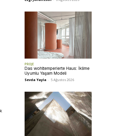
PROJE
Das wohltemperierte Haus: İklime
Uyumlu Yaşam Modeli
Sevda Yayla
-
5 Ağustos 2026
ük