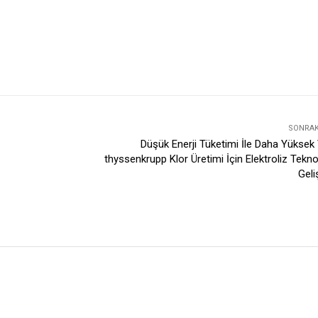
SONRAKI
Düşük Enerji Tüketimi İle Daha Yüksek
thyssenkrupp Klor Üretimi İçin Elektroliz Teknol
Geli