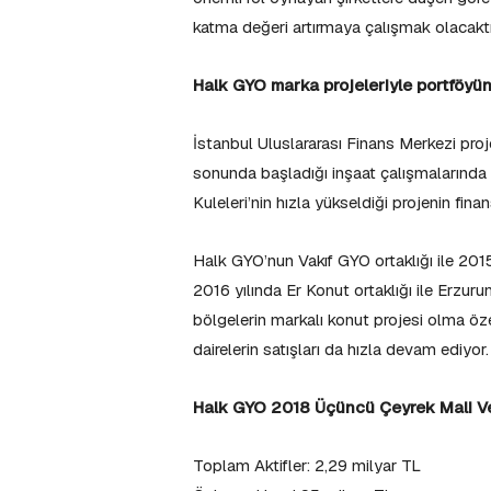
katma değeri artırmaya çalışmak olacaktı
Halk GYO marka projeleriyle portföyünü
İstanbul Uluslararası Finans Merkezi pro
sonunda başladığı inşaat çalışmalarında y
Kuleleri’nin hızla yükseldiği projenin fi
Halk GYO’nun Vakıf GYO ortaklığı ile 201
2016 yılında Er Konut ortaklığı ile Erzuru
bölgelerin markalı konut projesi olma özel
dairelerin satışları da hızla devam ediyor.
Halk GYO 2018 Üçüncü Çeyrek Mali Ver
Toplam Aktifler: 2,29 milyar TL