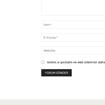
Yorum:
Ismimi, e-postamı ve web sitemi bir daha