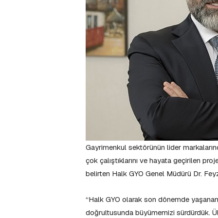
Gayrimenkul sektörünün lider markalarında
çok çalıştıklarını ve hayata geçirilen pr
belirten Halk GYO Genel Müdürü Dr. Feyzu
“Halk GYO olarak son dönemde yaşanan 
doğrultusunda büyümemizi sürdürdük. Ülke