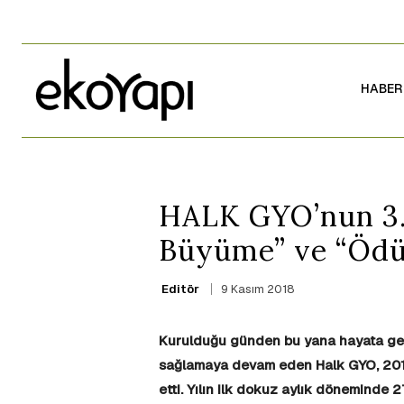
HABER
HALK GYO’nun 3. 
Büyüme” ve “Ödül
9 Kasım 2018
Editör
Kurulduğu günden bu yana hayata geçir
sağlamaya devam eden Halk GYO, 2018 y
etti. Yılın ilk dokuz aylık döneminde 