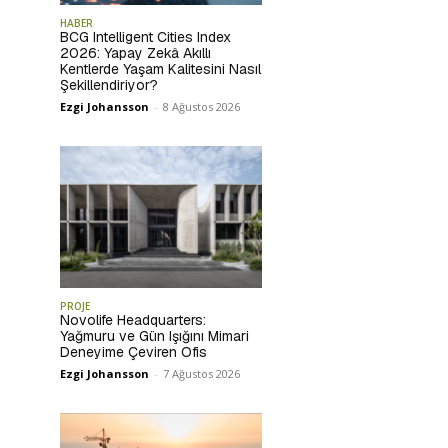
HABER
BCG Intelligent Cities Index
2026: Yapay Zekâ Akıllı
Kentlerde Yaşam Kalitesini Nasıl
Şekillendiriyor?
Ezgi Johansson
-
8 Ağustos 2026
PROJE
Novolife Headquarters:
Yağmuru ve Gün Işığını Mimari
Deneyime Çeviren Ofis
Ezgi Johansson
-
7 Ağustos 2026