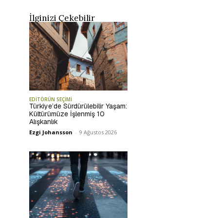
İlginizi Çekebilir
EDİTÖRÜN SEÇİMİ
Türkiye’de Sürdürülebilir Yaşam:
Kültürümüze İşlenmiş 10
Alışkanlık
Ezgi Johansson
-
9 Ağustos 2026