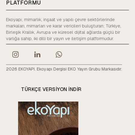
PLATFORMU
Ekoyapı; mimarlık, inşaat ve yapılı çevre sektörlerinde
markaları, mimarları ve karar vericileri buluşturan; Türkiye,
Birleşik Krallık, Avrupa ve küresel dijital ağlarda güçlü bir
varlığa sahip, iki dilli bir yayın ve iletişim platformudur.
2026 EKOYAPI. Ekoyapı Dergisi EKO Yayın Grubu Markasıdır.
TÜRKÇE VERSIYON INDIR