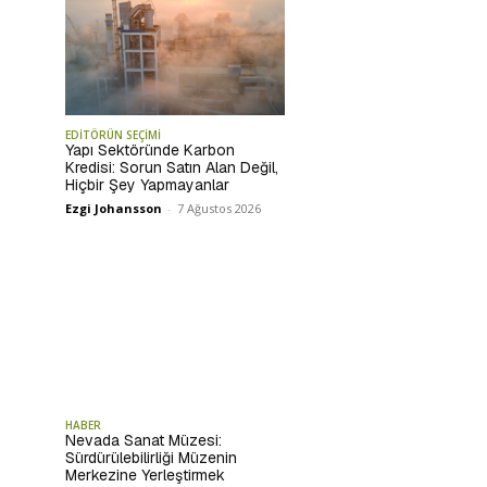
EDİTÖRÜN SEÇİMİ
Yapı Sektöründe Karbon
Kredisi: Sorun Satın Alan Değil,
Hiçbir Şey Yapmayanlar
Ezgi Johansson
-
7 Ağustos 2026
HABER
Nevada Sanat Müzesi:
Sürdürülebilirliği Müzenin
Merkezine Yerleştirmek