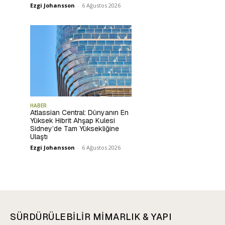
Ezgi Johansson
-
6 Ağustos 2026
HABER
Atlassian Central: Dünyanın En
Yüksek Hibrit Ahşap Kulesi
Sidney’de Tam Yüksekliğine
Ulaştı
Ezgi Johansson
-
6 Ağustos 2026
SÜRDÜRÜLEBİLİR MİMARLIK & YAPI