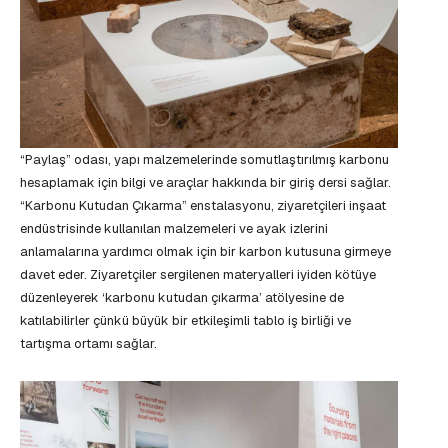
“Paylaş” odası, yapı malzemelerinde somutlaştırılmış karbonu
hesaplamak için bilgi ve araçlar hakkında bir giriş dersi sağlar.
“Karbonu Kutudan Çıkarma” enstalasyonu, ziyaretçileri inşaat
endüstrisinde kullanılan malzemeleri ve ayak izlerini
anlamalarına yardımcı olmak için bir karbon kutusuna girmeye
davet eder. Ziyaretçiler sergilenen materyalleri iyiden kötüye
düzenleyerek ‘karbonu kutudan çıkarma’ atölyesine de
katılabilirler çünkü büyük bir etkileşimli tablo iş birliği ve
tartışma ortamı sağlar.