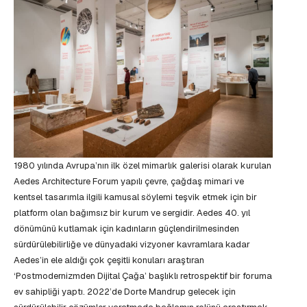
1980 yılında Avrupa’nın ilk özel mimarlık galerisi olarak kurulan
Aedes Architecture Forum yapılı çevre, çağdaş mimari ve
kentsel tasarımla ilgili kamusal söylemi teşvik etmek için bir
platform olan bağımsız bir kurum ve sergidir. Aedes 40. yıl
dönümünü kutlamak için kadınların güçlendirilmesinden
sürdürülebilirliğe ve dünyadaki vizyoner kavramlara kadar
Aedes’in ele aldığı çok çeşitli konuları araştıran
‘Postmodernizmden Dijital Çağa’ başlıklı retrospektif bir foruma
ev sahipliği yaptı. 2022’de Dorte Mandrup gelecek için