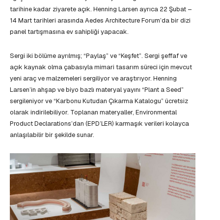
tarihine kadar ziyarete açık. Henning Larsen ayrıca 22 Şubat –
14 Mart tarihleri arasında Aedes Architecture Forum’da bir dizi
panel tartışmasına ev sahipliği yapacak.
Sergi iki bölüme ayrılmış; “Paylaş” ve “Keşfet”. Sergi şeffaf ve
açık kaynak olma çabasıyla mimari tasarım süreci için mevcut
yeni araç ve malzemeleri sergiliyor ve araştırıyor. Henning
Larsen’in ahşap ve biyo bazlı materyal yayını “Plant a Seed”
sergileniyor ve “Karbonu Kutudan Çıkarma Katalogu” ücretsiz
olarak indirilebiliyor. Toplanan materyaller, Environmental
Product Declarations’dan (EPD’LER) karmaşık verileri kolayca
anlaşılabilir bir şekilde sunar.