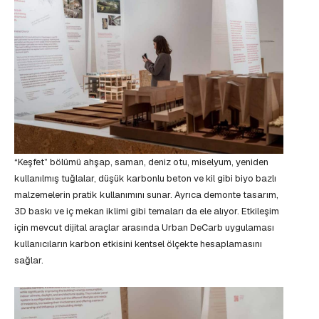
“Keşfet” bölümü ahşap, saman, deniz otu, miselyum, yeniden
kullanılmış tuğlalar, düşük karbonlu beton ve kil gibi biyo bazlı
malzemelerin pratik kullanımını sunar. Ayrıca demonte tasarım,
3D baskı ve iç mekan iklimi gibi temaları da ele alıyor. Etkileşim
için mevcut dijital araçlar arasında Urban DeCarb uygulaması
kullanıcıların karbon etkisini kentsel ölçekte hesaplamasını
sağlar.