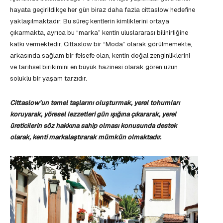
hayata geçirildikçe her gün biraz daha fazla cittaslow hedefine
yaklaşılmaktadır. Bu süreç kentlerin kimliklerini ortaya
çıkarmakta, ayrıca bu “marka” kentin uluslararası bilinirliğine
katkı vermektedir. Cittaslow bir “Moda” olarak görülmemekte,
arkasında sağlam bir felsefe olan, kentin doğal zenginliklerini
ve tarihsel birikimini en büyük hazinesi olarak gören uzun
soluklu bir yaşam tarzıdır.
Cittaslow’un temel taşlarını oluşturmak, yerel tohumları
koruyarak, yöresel lezzetleri gün ışığına çıkararak, yerel
üreticilerin söz hakkına sahip olması konusunda destek
olarak, kenti markalaştırarak mümkün olmaktadır.