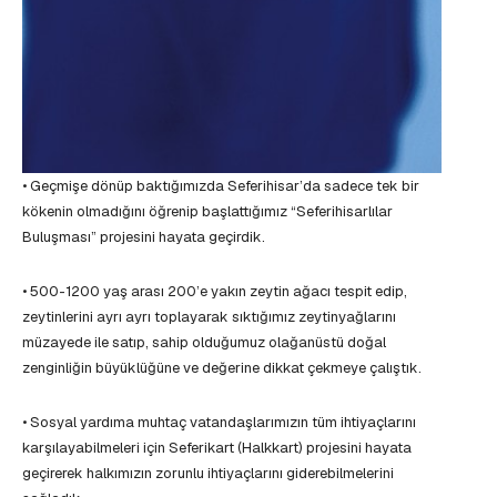
• Geçmişe dönüp baktığımızda Seferihisar’da sadece tek bir
kökenin olmadığını öğrenip başlattığımız “Seferihisarlılar
Buluşması” projesini hayata geçirdik.
• 500-1200 yaş arası 200’e yakın zeytin ağacı tespit edip,
zeytinlerini ayrı ayrı toplayarak sıktığımız zeytinyağlarını
müzayede ile satıp, sahip olduğumuz olağanüstü doğal
zenginliğin büyüklüğüne ve değerine dikkat çekmeye çalıştık.
• Sosyal yardıma muhtaç vatandaşlarımızın tüm ihtiyaçlarını
karşılayabilmeleri için Seferikart (Halkkart) projesini hayata
geçirerek halkımızın zorunlu ihtiyaçlarını giderebilmelerini