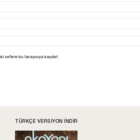
ki sefere bu tarayıcıya kaydet.
TÜRKÇE VERSIYON INDIR