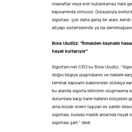
masraflar veya evin kullanılamaz hale g
kapsamında olmuyor. Dolayısıyla evinizde 
sigortası çok daha geniş bir alanı, kendi 
altyapı sistemlerinde ya da demirbaşları
Bora Uludüz: “İhmalden kaynaklı hasar
hayat kurtarıyor”
Sigortam.net CEO’su Bora Uludüz, “Sigort
doğru bilgiye ulaşmalarını ve risklere kar
teminat kapsamı bakımından oldukça karm
bu alanda sigorta bilincinin oluşmasına k
durumlara karşı hane halkının bütçesini 
ama büyük önem taşıyan ev sahibi-kiracı y
sigortası, burada maddi anlamda hayat k
sigortası şart.” dedi.