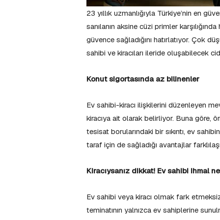
23 yıllık uzmanlığıyla Türkiye’nin en güve
sanılanın aksine cüzi primler karşılığında
güvence sağladığını hatırlatıyor. Çok dü
sahibi ve kiracıları ileride oluşabilecek ci
Konut sigortasında az bilinenler
Ev sahibi-kiracı ilişkilerini düzenleyen me
kiracıya ait olarak belirliyor. Buna göre
tesisat borularındaki bir sıkıntı, ev sahi
taraf için de sağladığı avantajlar farklılaş
Kiracıysanız dikkat! Ev sahibi ihmal 
Ev sahibi veya kiracı olmak fark etmeksizin
teminatının yalnızca ev sahiplerine sunu