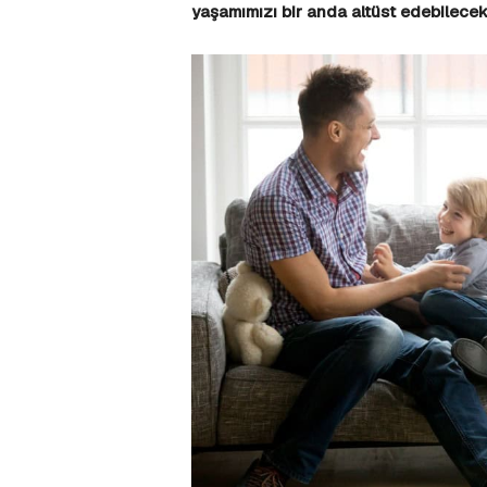
yaşamımızı bir anda altüst edebilece