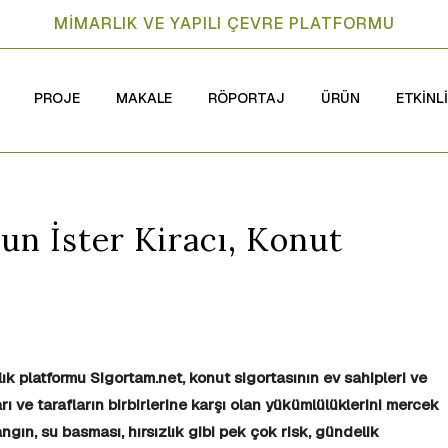
MİMARLIK VE YAPILI ÇEVRE PLATFORMU
PROJE
MAKALE
RÖPORTAJ
ÜRÜN
ETKİNL
lun İster Kiracı, Konut
cılık platformu Sigortam.net, konut sigortasının ev sahipleri ve
rı ve tarafların birbirlerine karşı olan yükümlülüklerini mercek
angın, su basması, hırsızlık gibi pek çok risk, gündelik