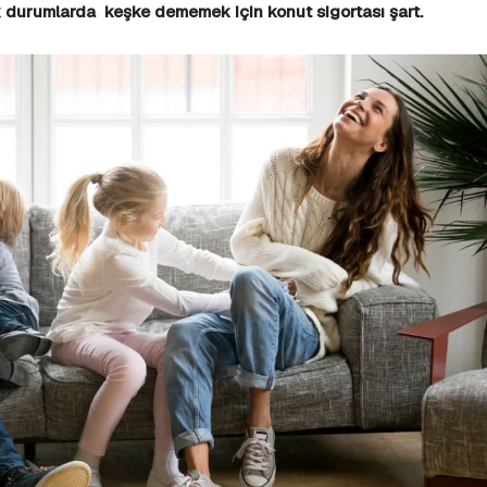
k durumlarda keşke dememek için konut sigortası şart.