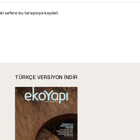
ki sefere bu tarayıcıya kaydet.
TÜRKÇE VERSIYON INDIR