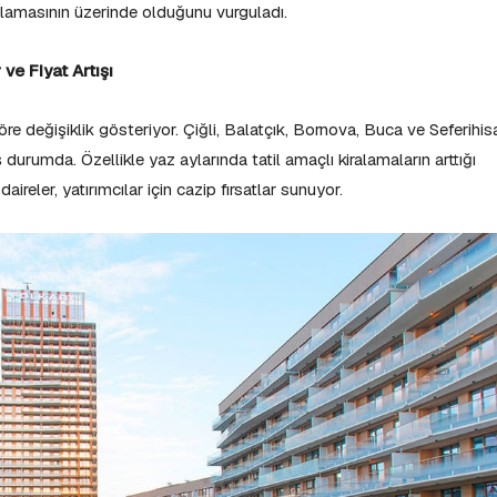
alamasının üzerinde olduğunu vurguladı.
ve Fiyat Artışı
göre değişiklik gösteriyor. Çiğli, Balatçık, Bornova, Buca ve Seferihis
durumda. Özellikle yaz aylarında tatil amaçlı kiralamaların arttığı
ireler, yatırımcılar için cazip fırsatlar sunuyor.