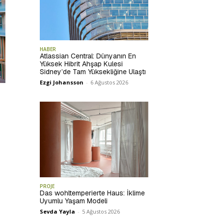
HABER
Atlassian Central: Dünyanın En
Yüksek Hibrit Ahşap Kulesi
Sidney’de Tam Yüksekliğine Ulaştı
Ezgi Johansson
-
6 Ağustos 2026
PROJE
Das wohltemperierte Haus: İklime
Uyumlu Yaşam Modeli
Sevda Yayla
-
5 Ağustos 2026