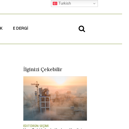
Turkish
İK
E DERGİ
İlginizi Çekebilir
EDİTÖRÜN SEÇİMİ