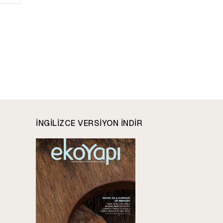
INGILIZCE VERSIYON INDIR