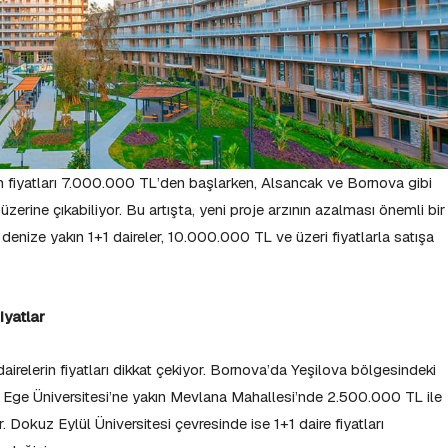
rin fiyatları 7.000.000 TL’den başlarken, Alsancak ve Bornova gibi
rine çıkabiliyor. Bu artışta, yeni proje arzının azalması önemli bir
 denize yakın 1+1 daireler, 10.000.000 TL ve üzeri fiyatlarla satışa
iyatlar
dairelerin fiyatları dikkat çekiyor. Bornova’da Yeşilova bölgesindeki
, Ege Üniversitesi’ne yakın Mevlana Mahallesi’nde 2.500.000 TL ile
 Dokuz Eylül Üniversitesi çevresinde ise 1+1 daire fiyatları