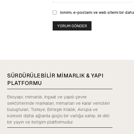
Ismimi, e-postamı ve web sitemi bir daha
SÜRDÜRÜLEBİLİR MİMARLIK & YAPI
PLATFORMU
Ekoyapı; mimarlık, inşaat ve yapılı çevre
sektörlerinde markaları, mimarları ve karar vericileri
buluşturan; Türkiye, Birleşik Krallık, Avrupa ve
küresel dijital ağlarda güçlü bir varlığa sahip, iki dilli
bir yayın ve iletişim platformudur.