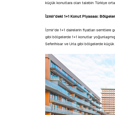
küçük konutlara olan talebin Türkiye ort
İzmir’deki 1+1 Konut Piyasası: Bölgeler 
İzmir’de 1+1 dairelerin fiyatları semtlere 
gibi bölgelerde 1+1 konutlar yoğunlaşmış 
Seferihisar ve Urla gibi bölgelerde küçük da