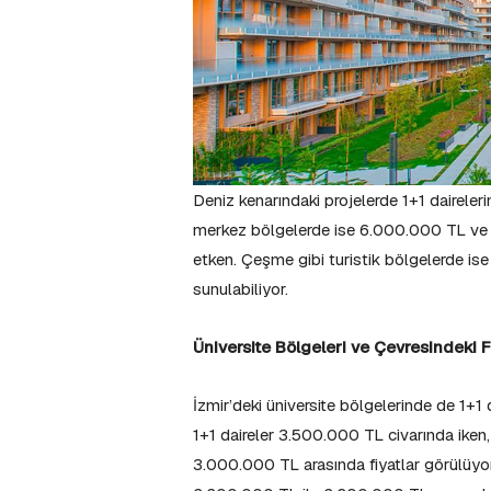
Deniz kenarındaki projelerde 1+1 dairele
merkez bölgelerde ise 6.000.000 TL ve üze
etken. Çeşme gibi turistik bölgelerde ise
sunulabiliyor.
Üniversite Bölgeleri ve Çevresindeki F
İzmir’deki üniversite bölgelerinde de 1+1 
1+1 daireler 3.500.000 TL civarında iken
3.000.000 TL arasında fiyatlar görülüyor.