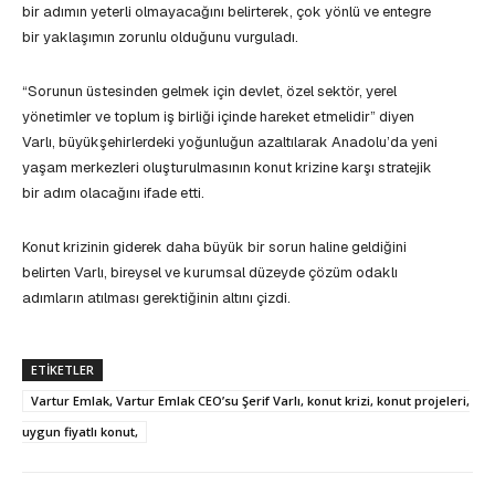
bir adımın yeterli olmayacağını belirterek, çok yönlü ve entegre
bir yaklaşımın zorunlu olduğunu vurguladı.
“Sorunun üstesinden gelmek için devlet, özel sektör, yerel
yönetimler ve toplum iş birliği içinde hareket etmelidir” diyen
Varlı, büyükşehirlerdeki yoğunluğun azaltılarak Anadolu’da yeni
yaşam merkezleri oluşturulmasının konut krizine karşı stratejik
bir adım olacağını ifade etti.
Konut krizinin giderek daha büyük bir sorun haline geldiğini
belirten Varlı, bireysel ve kurumsal düzeyde çözüm odaklı
adımların atılması gerektiğinin altını çizdi.
ETIKETLER
Vartur Emlak, Vartur Emlak CEO’su Şerif Varlı, konut krizi, konut projeleri,
uygun fiyatlı konut,