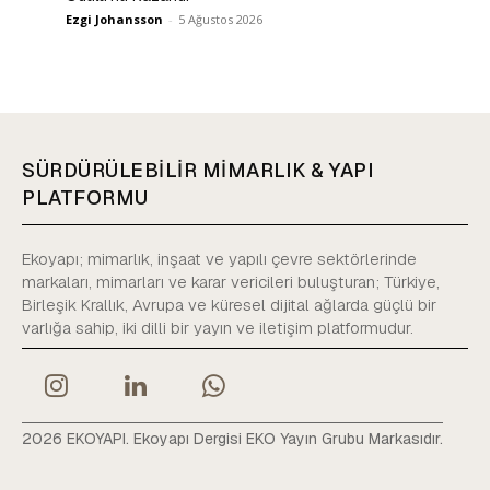
Ezgi Johansson
-
5 Ağustos 2026
SÜRDÜRÜLEBİLİR MİMARLIK & YAPI
PLATFORMU
Ekoyapı; mimarlık, inşaat ve yapılı çevre sektörlerinde
markaları, mimarları ve karar vericileri buluşturan; Türkiye,
Birleşik Krallık, Avrupa ve küresel dijital ağlarda güçlü bir
varlığa sahip, iki dilli bir yayın ve iletişim platformudur.
2026 EKOYAPI. Ekoyapı Dergisi EKO Yayın Grubu Markasıdır.