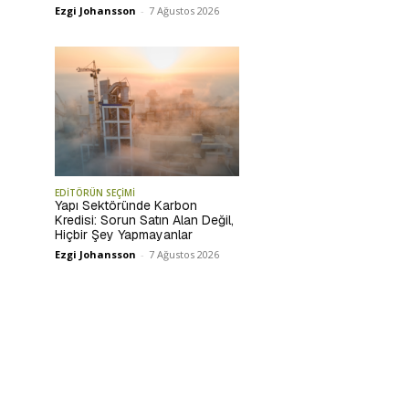
Ezgi Johansson
-
7 Ağustos 2026
EDİTÖRÜN SEÇİMİ
Yapı Sektöründe Karbon
Kredisi: Sorun Satın Alan Değil,
Hiçbir Şey Yapmayanlar
Ezgi Johansson
-
7 Ağustos 2026