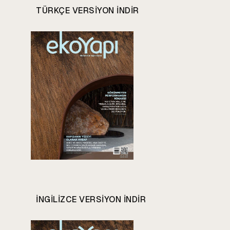
TÜRKÇE VERSIYON INDIR
INGILIZCE VERSIYON INDIR