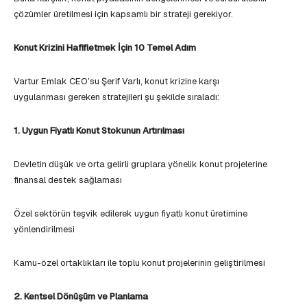
çözümler üretilmesi için kapsamlı bir strateji gerekiyor.
Konut Krizini Hafifletmek İçin 10 Temel Adım
Vartur Emlak CEO’su Şerif Varlı, konut krizine karşı
uygulanması gereken stratejileri şu şekilde sıraladı:
1. Uygun Fiyatlı Konut Stokunun Artırılması
Devletin düşük ve orta gelirli gruplara yönelik konut projelerine
finansal destek sağlaması
Özel sektörün teşvik edilerek uygun fiyatlı konut üretimine
yönlendirilmesi
Kamu-özel ortaklıkları ile toplu konut projelerinin geliştirilmesi
2. Kentsel Dönüşüm ve Planlama