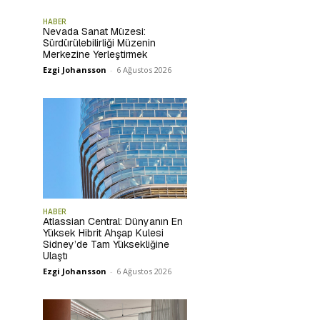
HABER
Nevada Sanat Müzesi:
Sürdürülebilirliği Müzenin
Merkezine Yerleştirmek
Ezgi Johansson
-
6 Ağustos 2026
HABER
Atlassian Central: Dünyanın En
Yüksek Hibrit Ahşap Kulesi
Sidney’de Tam Yüksekliğine
Ulaştı
Ezgi Johansson
-
6 Ağustos 2026