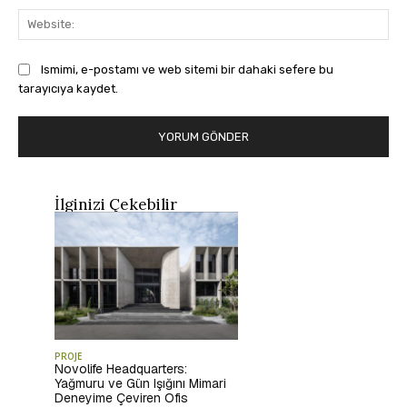
Web
Ismimi, e-postamı ve web sitemi bir dahaki sefere bu
tarayıcıya kaydet.
İlginizi Çekebilir
PROJE
Novolife Headquarters:
Yağmuru ve Gün Işığını Mimari
Deneyime Çeviren Ofis