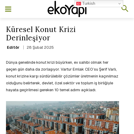
Turkish
Küresel Konut Krizi
Derinleşiyor
28 Şubat 2025
Editör
Dünya genelinde konut krizi büyürken, ev sahibi olmak her
geçen gün daha da zorlaşıyor. Vartur Emlak CEO’su Şerif Varlı,
konut krizine karşı sürdürülebilir çözümler üretmenin kaçınılmaz
olduğunu belirterek, devlet, özel sektör ve toplum iş birliğiyle
hayata geçirilmesi gereken 10 temel adımı açıkladı.