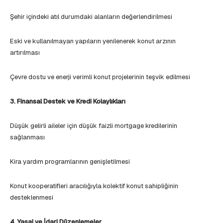
Şehir içindeki atıl durumdaki alanların değerlendirilmesi
Eski ve kullanılmayan yapıların yenilenerek konut arzının
artırılması
Çevre dostu ve enerji verimli konut projelerinin teşvik edilmesi
3. Finansal Destek ve Kredi Kolaylıkları
Düşük gelirli aileler için düşük faizli mortgage kredilerinin
sağlanması
Kira yardım programlarının genişletilmesi
Konut kooperatifleri aracılığıyla kolektif konut sahipliğinin
desteklenmesi
4. Yasal ve İdari Düzenlemeler