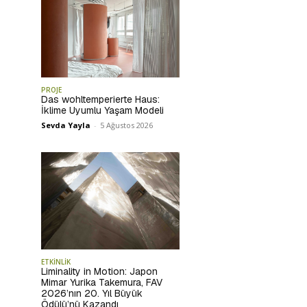
PROJE
Das wohltemperierte Haus:
İklime Uyumlu Yaşam Modeli
Sevda Yayla
-
5 Ağustos 2026
ETKİNLİK
Liminality in Motion: Japon
Mimar Yurika Takemura, FAV
2026’nın 20. Yıl Büyük
Ödülü’nü Kazandı