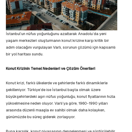
İstanbul’un nüfus yoğunluğunu azaltarak Anadolu’da yeni
yaşam merkezleri oluşturmanın konut krizine karşı kritik bir
adım olacağını vurgulayan Varlı, sorunun çözümü için kapsamlı
bir yol haritası sundu.
Konut Krizinin Temel Nedenleri ve Çözüm Önerileri
Konut krizi, farklı ülkelerde ve şehirlerde farklı dinamiklerle
şekilleniyor. Türkiye’de ise İstanbul başta olmak üzere
büyükşehirlerdeki aşırı nüfus yoğunluğu, konut fiyatlarının hızla
yükselmesine neden oluyor. Varlı’ya göre, 1960-1990 yılları
arasında düzenli maaşla ev sahibi olmak daha kolayken,
günümüzde bu süreç giderek zorlaşıyor.
Buna karşılık, konut piyasasının dengelenmesi ve sürdürülebilir