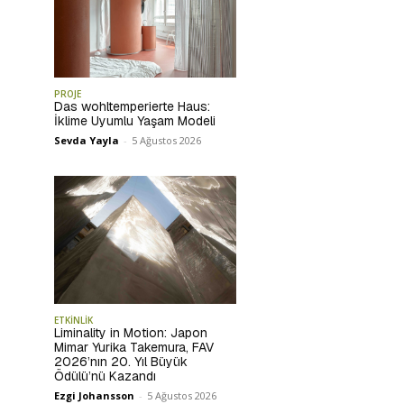
PROJE
Das wohltemperierte Haus:
İklime Uyumlu Yaşam Modeli
Sevda Yayla
-
5 Ağustos 2026
ETKİNLİK
Liminality in Motion: Japon
Mimar Yurika Takemura, FAV
2026’nın 20. Yıl Büyük
Ödülü’nü Kazandı
Ezgi Johansson
-
5 Ağustos 2026