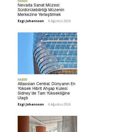
HABER
Nevada Sanat Müzesi:
Sürdürülebilirliği Müzenin
Merkezine Yerleştirmek
Ezgi Johansson
-
6 Ağustos 2026
HABER
Atlassian Central: Dünyanın En
Yüksek Hibrit Ahşap Kulesi
Sidney’de Tam Yüksekliğine
Ulaştı
Ezgi Johansson
-
6 Ağustos 2026