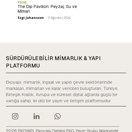
PROJE
The Dip Pavilion: Peyzaj, Su ve
Mimari
Ezgi Johansson
-
3 Ağustos 2026
SÜRDÜRÜLEBİLİR MİMARLIK & YAPI
PLATFORMU
Ekoyapı; mimarlık, inşaat ve yapılı çevre sektörlerinde
markaları, mimarları ve karar vericileri buluşturan; Türkiye,
Birleşik Krallık, Avrupa ve küresel dijital ağlarda güçlü bir
varlığa sahip, iki dilli bir yayın ve iletişim platformudur.
2026 EKOYAPI. Ekoyapı Dergisi EKO Yayın Grubu Markasıdır.