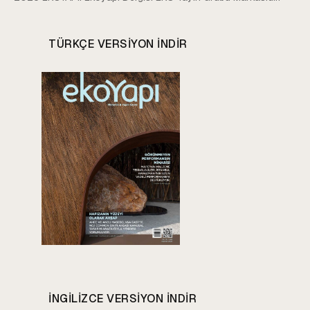
TÜRKÇE VERSIYON INDIR
INGILIZCE VERSIYON INDIR