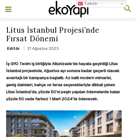
Turkish
Litus İstanbul Projesi’nde
Fırsat Dönemi
21 Ağustos 2023
Editör
İş GYO Tecim iş birliğiyle Altunizade’de hayata geçirdiği Litus
İstanbul projesinde, Ağustos ayı sonuna kadar geçerli olacak
avantajlı bir kampanya başlattı. Az katlı modern mimarisi,
geniş daireleri, bahçe ve teras seçenekleriyle dikkat çeken
Litus İstanbul’da, yüzde 50’si peşin yapılan ödemelerde kalan
yüzde 50 vade farksız 1 Mart 2024’te ödenecek.