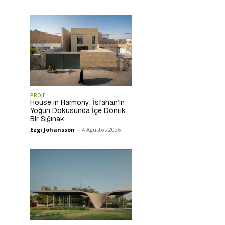
PROJE
House in Harmony: İsfahan’ın
Yoğun Dokusunda İçe Dönük
Bir Sığınak
Ezgi Johansson
-
4 Ağustos 2026