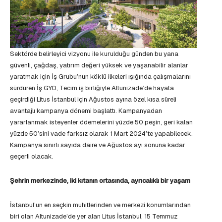
Sektörde belirleyici vizyonu ile kurulduğu günden bu yana
güvenli, çağdaş, yatırım değeri yüksek ve yaşanabilir alanlar
yaratmak için İş Grubu’nun köklü ilkeleri ışığında çalışmalarını
sürdüren İş GYO, Tecim iş birliğiyle Altunizade’de hayata
geçirdiği Litus İstanbul için Ağustos ayına özel kısa süreli
avantajlı kampanya dönemi başlattı. Kampanyadan
yararlanmak isteyenler ödemelerini yüzde 50 peşin, geri kalan
yüzde 50’sini vade farksız olarak 1 Mart 2024’te yapabilecek.
Kampanya sınırlı sayıda daire ve Ağustos ayı sonuna kadar
geçerli olacak.
Şehrin merkezinde, iki kıtanın ortasında, ayrıcalıklı bir yaşam
İstanbul’un en seçkin muhitlerinden ve merkezi konumlarından
biri olan Altunizade’de yer alan Litus İstanbul, 15 Temmuz