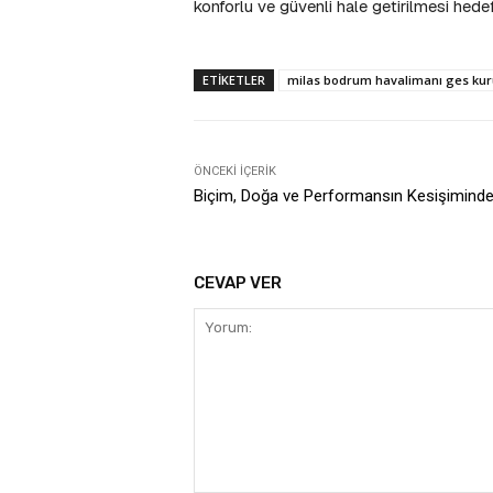
konforlu ve güvenli hale getirilmesi hedef
ETIKETLER
milas bodrum havalimanı ges kuru
ÖNCEKI İÇERIK
Biçim, Doğa ve Performansın Kesişiminde 
CEVAP VER