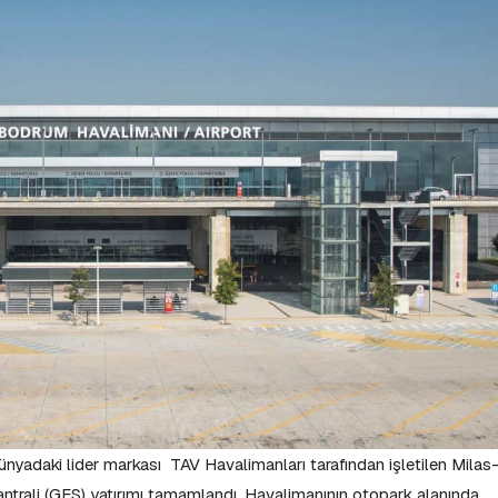
ünyadaki lider markası TAV Havalimanları tarafından işletilen Milas
ntrali (GES) yatırımı tamamlandı. Havalimanının otopark alanında