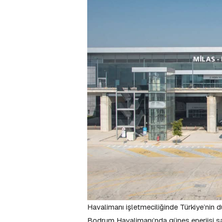
Havalimanı işletmeciliğinde Türkiye’nin d
Bodrum Havalimanı’nda güneş enerjisi sa