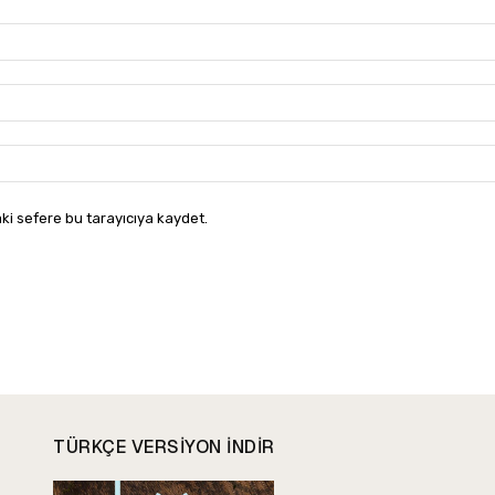
ki sefere bu tarayıcıya kaydet.
TÜRKÇE VERSIYON INDIR