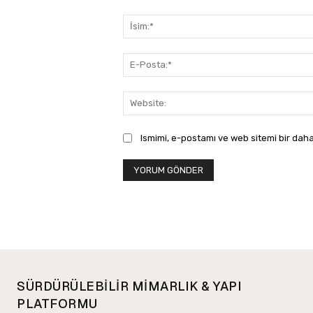
Yorum:
Ismimi, e-postamı ve web sitemi bir daha
SÜRDÜRÜLEBİLİR MİMARLIK & YAPI
PLATFORMU