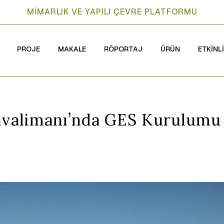
MİMARLIK VE YAPILI ÇEVRE PLATFORMU
PROJE
MAKALE
RÖPORTAJ
ÜRÜN
ETKİNL
valimanı’nda GES Kurulumu