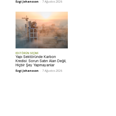
Ezgi Johansson
-
7 Ağustos 2026
EDİTÖRÜN SEÇİMİ
Yapı Sektöründe Karbon
Kredisi: Sorun Satın Alan Değil,
Hiçbir Şey Yapmayanlar
Ezgi Johansson
-
7 Ağustos 2026