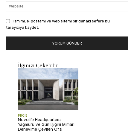
Web
Ismimi, e-postamı ve web sitemi bir dahaki sefere bu
tarayıcıya kaydet.
İlginizi Çekebilir
PROJE
Novolife Headquarters:
Yağmuru ve Gün Işığını Mimari
Deneyime Çeviren Ofis