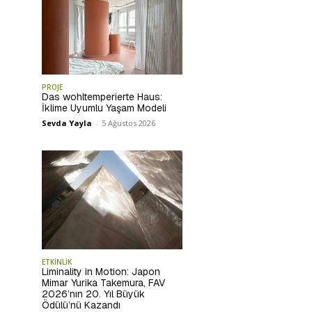
PROJE
Das wohltemperierte Haus:
İklime Uyumlu Yaşam Modeli
Sevda Yayla
-
5 Ağustos 2026
ETKİNLİK
Liminality in Motion: Japon
Mimar Yurika Takemura, FAV
2026’nın 20. Yıl Büyük
Ödülü’nü Kazandı