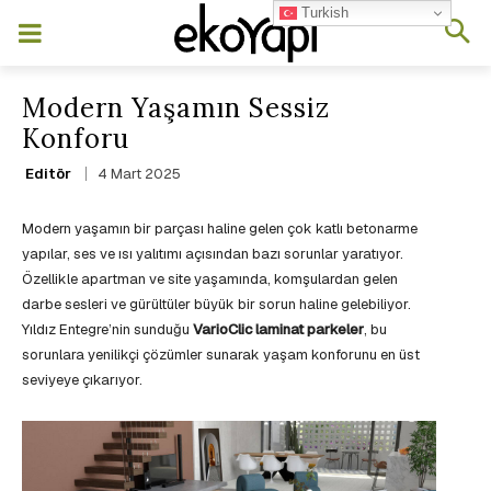
Turkish
Modern Yaşamın Sessiz
Konforu
4 Mart 2025
Editör
Modern yaşamın bir parçası haline gelen çok katlı betonarme
yapılar, ses ve ısı yalıtımı açısından bazı sorunlar yaratıyor.
Özellikle apartman ve site yaşamında, komşulardan gelen
darbe sesleri ve gürültüler büyük bir sorun haline gelebiliyor.
Yıldız Entegre’nin sunduğu
VarioClic laminat parkeler
, bu
sorunlara yenilikçi çözümler sunarak yaşam konforunu en üst
seviyeye çıkarıyor.