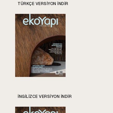
TÜRKÇE VERSIYON INDIR
INGILIZCE VERSIYON INDIR