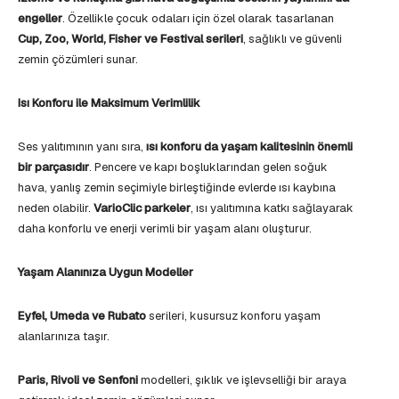
engeller
. Özellikle çocuk odaları için özel olarak tasarlanan
Cup, Zoo, World, Fisher ve Festival serileri
, sağlıklı ve güvenli
zemin çözümleri sunar.
Isı Konforu ile Maksimum Verimlilik
Ses yalıtımının yanı sıra,
ısı konforu da yaşam kalitesinin önemli
bir parçasıdır
. Pencere ve kapı boşluklarından gelen soğuk
hava, yanlış zemin seçimiyle birleştiğinde evlerde ısı kaybına
neden olabilir.
VarioClic parkeler
, ısı yalıtımına katkı sağlayarak
daha konforlu ve enerji verimli bir yaşam alanı oluşturur.
Yaşam Alanınıza Uygun Modeller
Eyfel, Umeda ve Rubato
serileri, kusursuz konforu yaşam
alanlarınıza taşır.
Paris, Rivoli ve Senfoni
modelleri, şıklık ve işlevselliği bir araya