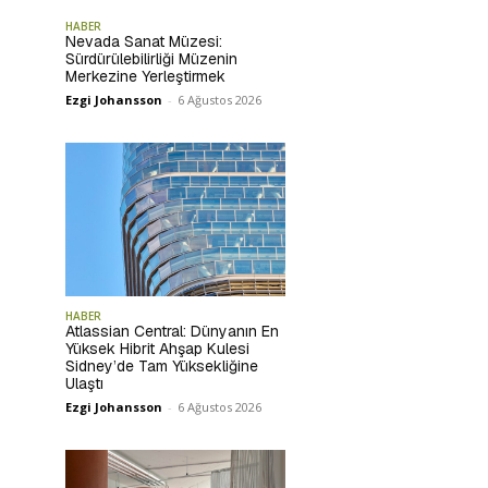
HABER
Nevada Sanat Müzesi:
Sürdürülebilirliği Müzenin
Merkezine Yerleştirmek
Ezgi Johansson
-
6 Ağustos 2026
HABER
Atlassian Central: Dünyanın En
Yüksek Hibrit Ahşap Kulesi
Sidney’de Tam Yüksekliğine
Ulaştı
Ezgi Johansson
-
6 Ağustos 2026