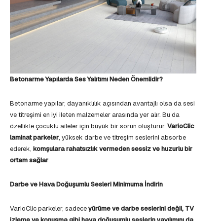
Betonarme Yapılarda Ses Yalıtımı Neden Önemlidir?
Betonarme yapılar, dayanıklılık açısından avantajlı olsa da sesi
ve titreşimi en iyi ileten malzemeler arasında yer alır. Bu da
özellikle çocuklu aileler için büyük bir sorun oluşturur.
VarioClic
laminat parkeler
, yüksek darbe ve titreşim seslerini absorbe
ederek,
komşulara rahatsızlık vermeden sessiz ve huzurlu bir
ortam sağlar
.
Darbe ve Hava Doğuşumlu Sesleri Minimuma İndirin
VarioClic parkeler, sadece
yürüme ve darbe seslerini değil, TV
izleme ve konuşma gibi hava doğuşumlu seslerin yayılımını da