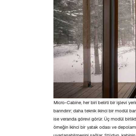
Micro-Cabine, her biri belirli bir işlevi 
barındırır; daha teknik ikinci bir modül b
ise veranda görevi görür. Üç modül birlik
örneğin ikinci bir yatak odası ve depolam
uyarlanabilmesini sağlar. Stüdyo, kabini