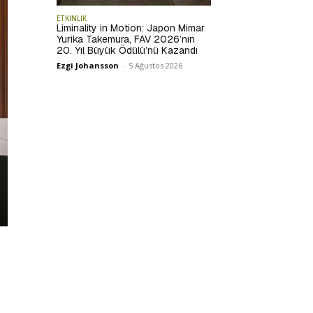
ETKİNLİK
Liminality in Motion: Japon Mimar
Yurika Takemura, FAV 2026’nın
20. Yıl Büyük Ödülü’nü Kazandı
Ezgi Johansson
-
5 Ağustos 2026