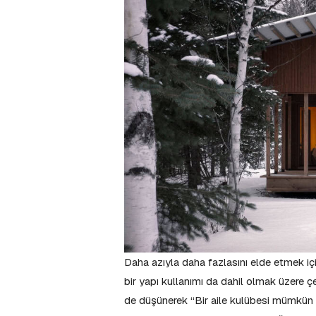
Daha azıyla daha fazlasını elde etmek içi
bir yapı kullanımı da dahil olmak üzere çe
de düşünerek “Bir aile kulübesi mümkün ol