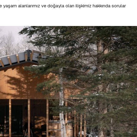
e yaşam alanlarımız ve doğayla olan ilişkimiz hakkında sorular