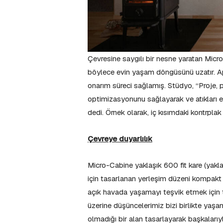
Çevresine saygılı bir nesne yaratan Micro
böylece evin yaşam döngüsünü uzatır. Ap
onarım süreci sağlamış. Stüdyo, “Proje
optimizasyonunu sağlayarak ve atıkları en a
dedi. Örnek olarak, iç kısımdaki kontrplak 
Çevreye duyarlılık
Micro-Cabine yaklaşık 600 fit kare (yakl
için tasarlanan yerleşim düzeni kompakt v
açık havada yaşamayı teşvik etmek için ta
üzerine düşüncelerimiz bizi birlikte yaş
olmadığı bir alan tasarlayarak başkalarıyl