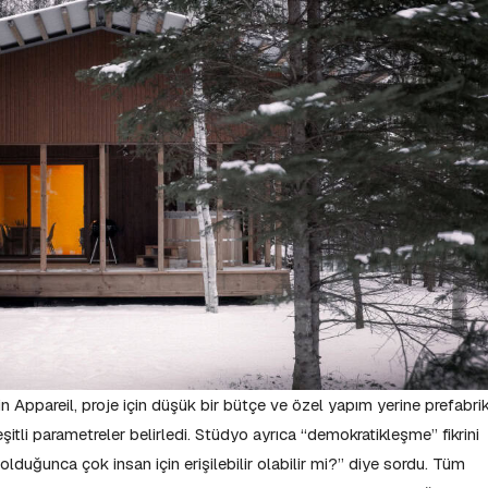
n Appareil, proje için düşük bir bütçe ve özel yapım yerine prefabri
şitli parametreler belirledi. Stüdyo ayrıca “demokratikleşme” fikrini
duğunca çok insan için erişilebilir olabilir mi?” diye sordu. Tüm