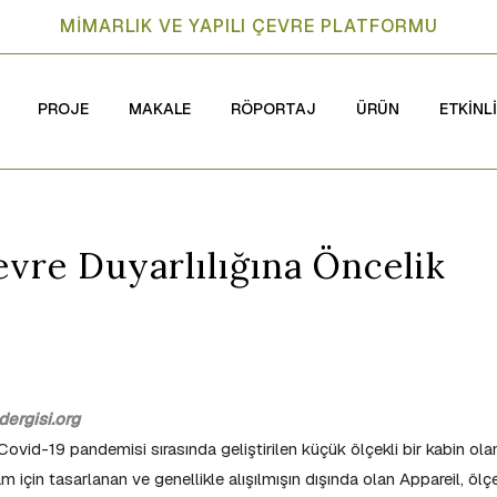
MİMARLIK VE YAPILI ÇEVRE PLATFORMU
PROJE
MAKALE
RÖPORTAJ
ÜRÜN
ETKİNL
vre Duyarlılığına Öncelik
ergisi.org
Covid-19 pandemisi sırasında geliştirilen küçük ölçekli bir kabin ola
 için tasarlanan ve genellikle alışılmışın dışında olan Appareil, ölç