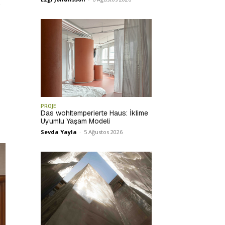
.
PROJE
Das wohltemperierte Haus: İklime
Uyumlu Yaşam Modeli
Sevda Yayla
-
5 Ağustos 2026