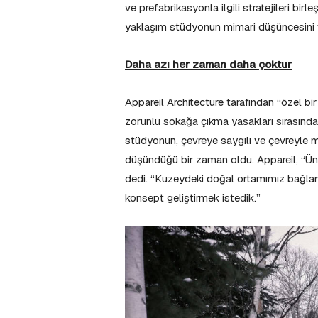
ve prefabrikasyonla ilgili stratejileri bir
yaklaşım stüdyonun mimari düşüncesini v
Daha azı her zaman daha çoktur
Appareil Architecture tarafından “özel bi
zorunlu sokağa çıkma yasakları sırasında
stüdyonun, çevreye saygılı ve çevreyle m
düşündüğü bir zaman oldu. Appareil, “Ünlü
dedi. “Kuzeydeki doğal ortamımız bağlam
konsept geliştirmek istedik.”