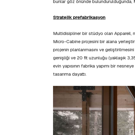
bunlar göz önünde bulundurulduğunda, Mi
Stratejik prefabrikasyon
Multidisipliner bir stüdyo olan Appareil, 
Micro-Cabine projesini bir alana yerleştir
projenin planlanmasını ve geliştirilmesini e
genişliği ve 20 fit uzunluğu (yaklaşık 3,
evin yapısının fabrika yapımı bir nesney
tasarıma dayattı.