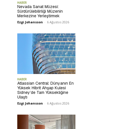
HABER
Nevada Sanat Müzesi:
Sürdürülebilirliği Müzenin
Merkezine Yerleştirmek
Ezgi Johansson
-
6 Ağustos 2026
HABER
Atlassian Central: Dünyanın En
Yüksek Hibrit Ahşap Kulesi
Sidney’de Tam Yüksekliğine
Ulaştı
Ezgi Johansson
-
6 Ağustos 2026