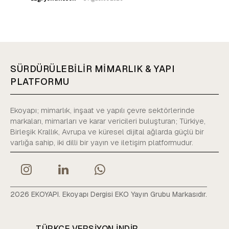
SÜRDÜRÜLEBİLİR MİMARLIK & YAPI
PLATFORMU
Ekoyapı; mimarlık, inşaat ve yapılı çevre sektörlerinde
markaları, mimarları ve karar vericileri buluşturan; Türkiye,
Birleşik Krallık, Avrupa ve küresel dijital ağlarda güçlü bir
varlığa sahip, iki dilli bir yayın ve iletişim platformudur.
2026 EKOYAPI. Ekoyapı Dergisi EKO Yayın Grubu Markasıdır.
TÜRKÇE VERSIYON INDIR