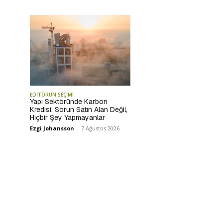
EDİTÖRÜN SEÇİMİ
Yapı Sektöründe Karbon
Kredisi: Sorun Satın Alan Değil,
Hiçbir Şey Yapmayanlar
Ezgi Johansson
-
7 Ağustos 2026