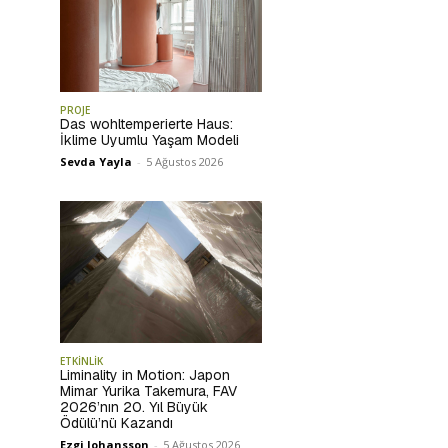
PROJE
Das wohltemperierte Haus:
İklime Uyumlu Yaşam Modeli
Sevda Yayla
-
5 Ağustos 2026
ETKİNLİK
Liminality in Motion: Japon
Mimar Yurika Takemura, FAV
2026’nın 20. Yıl Büyük
Ödülü’nü Kazandı
Ezgi Johansson
-
5 Ağustos 2026