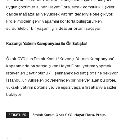
uygun çözümler sunan Hayat Flora, sıcak komşuluk ilişkileri,
cadde mağazaları ve yüksek yatırım değeriyle öne çıkıyor.
Proje, modern şehir yaşamını konforla buluştururken,
sürdürülebilir bir yaşam için ideal bir ortam sağlıyor.
Kazançlı Yatırım Kampanyası ile Ön Satışta!
Özak GYO’nun Emlak Konut “Kazançlı Yatırım Kampanyası”
kapsamında ön satışa çıkan Hayat Flora, yatırım yapmak
isteyenleri Zeytinburnu / Fişekhane’deki satış ofisine bekliyor.
İstanbul’un yükselen bölgelerinden birinde yer alan bu proje,
yüksek yatırım potansiyeli ve eşsiz yaşam fırsatlarıyla sizleri
bekliyor!
ETIKETLER
Emlak Konut, Özak GYO, Hayat Flora, Proje,