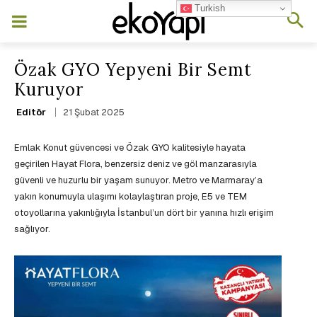
Turkish
Özak GYO Yepyeni Bir Semt
Kuruyor
21 Şubat 2025
Editör
Emlak Konut güvencesi ve Özak GYO kalitesiyle hayata
geçirilen Hayat Flora, benzersiz deniz ve göl manzarasıyla
güvenli ve huzurlu bir yaşam sunuyor. Metro ve Marmaray’a
yakın konumuyla ulaşımı kolaylaştıran proje, E5 ve TEM
otoyollarına yakınlığıyla İstanbul’un dört bir yanına hızlı erişim
sağlıyor.