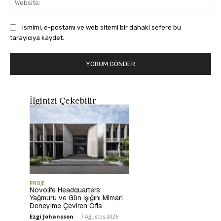
Ismimi, e-postamı ve web sitemi bir dahaki sefere bu
tarayıcıya kaydet.
İlginizi Çekebilir
PROJE
Novolife Headquarters:
Yağmuru ve Gün Işığını Mimari
Deneyime Çeviren Ofis
Ezgi Johansson
-
7 Ağustos 2026