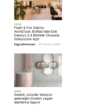
PROJE
Fawn & Fox Salonu:
Arch&Type, Buffalo’daki Eski
Depoyu 2,4 Metrelik Okulusla
Gökyüzüne Açtı!
Ezgi Johansson
-
30 Temmuz 2026
ÜRÜN
Seranit, yüzyıllık terrazzo
geleneğini modern yaşam
alanlarına taşıyor