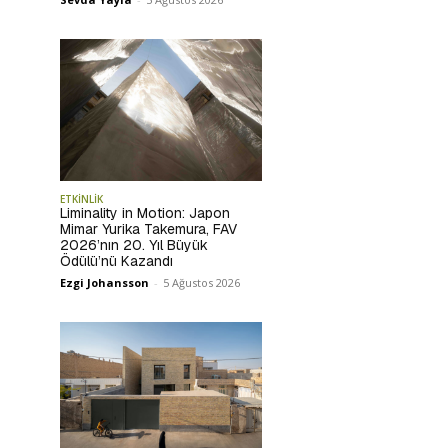
ETKİNLİK
Liminality in Motion: Japon
Mimar Yurika Takemura, FAV
2026’nın 20. Yıl Büyük
Ödülü’nü Kazandı
Ezgi Johansson
-
5 Ağustos 2026