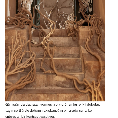
Gün ışığında dalgalanıyormuş gibi görünen bu renkli dokular,
taşın sertliğiyle doğanın akışkanlığını bir arada sunarken
enteresan bir kontrast yaratıyor.