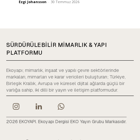
Ezgi Johansson
-
30 Temmuz 2026
SÜRDÜRÜLEBİLİR MİMARLIK & YAPI
PLATFORMU
Ekoyapı; mimarlık, inşaat ve yapılı çevre sektörlerinde
markaları, mimarları ve karar vericileri buluşturan; Türkiye,
Birleşik Krallık, Avrupa ve küresel dijital ağlarda güçlü bir
varlığa sahip, iki dilli bir yayın ve iletişim platformudur.
2026 EKOYAPI. Ekoyapı Dergisi EKO Yayın Grubu Markasıdır.