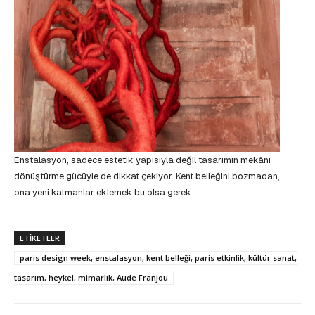
Enstalasyon, sadece estetik yapısıyla değil tasarımın mekânı
dönüştürme gücüyle de dikkat çekiyor. Kent belleğini bozmadan,
ona yeni katmanlar eklemek bu olsa gerek.
ETIKETLER
paris design week, enstalasyon, kent belleği, paris etkinlik, kültür sanat,
tasarım, heykel, mimarlık, Aude Franjou