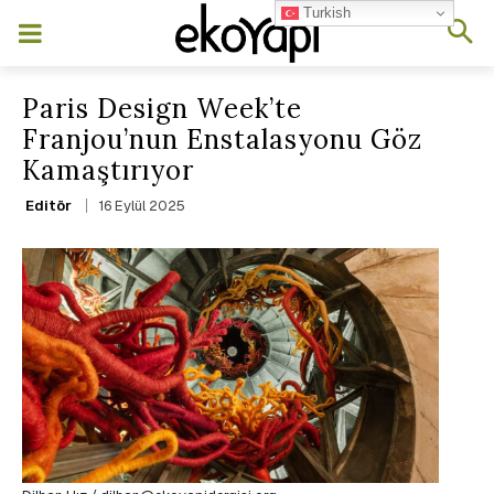
Turkish
Paris Design Week’te
Franjou’nun Enstalasyonu Göz
Kamaştırıyor
16 Eylül 2025
Editör