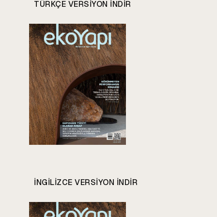
TÜRKÇE VERSIYON INDIR
INGILIZCE VERSIYON INDIR