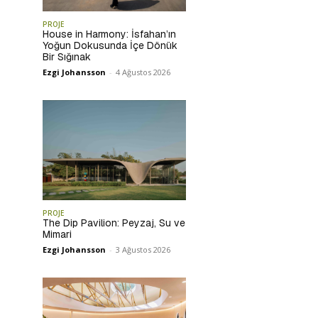
PROJE
House in Harmony: İsfahan’ın
Yoğun Dokusunda İçe Dönük
Bir Sığınak
Ezgi Johansson
-
4 Ağustos 2026
PROJE
The Dip Pavilion: Peyzaj, Su ve
Mimari
Ezgi Johansson
-
3 Ağustos 2026