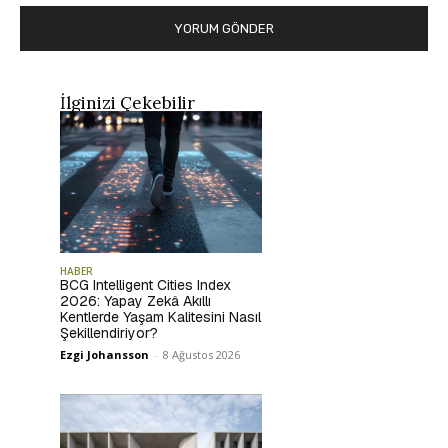
İlginizi Çekebilir
HABER
BCG Intelligent Cities Index
2026: Yapay Zekâ Akıllı
Kentlerde Yaşam Kalitesini Nasıl
Şekillendiriyor?
Ezgi Johansson
-
8 Ağustos 2026