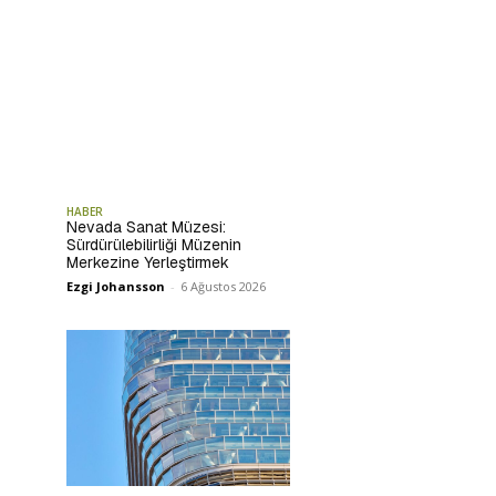
HABER
Nevada Sanat Müzesi:
Sürdürülebilirliği Müzenin
Merkezine Yerleştirmek
Ezgi Johansson
-
6 Ağustos 2026