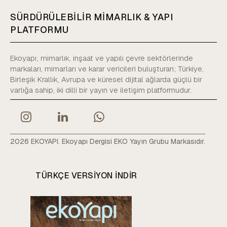
SÜRDÜRÜLEBİLİR MİMARLIK & YAPI
PLATFORMU
Ekoyapı; mimarlık, inşaat ve yapılı çevre sektörlerinde
markaları, mimarları ve karar vericileri buluşturan; Türkiye,
Birleşik Krallık, Avrupa ve küresel dijital ağlarda güçlü bir
varlığa sahip, iki dilli bir yayın ve iletişim platformudur.
2026 EKOYAPI. Ekoyapı Dergisi EKO Yayın Grubu Markasıdır.
TÜRKÇE VERSIYON INDIR