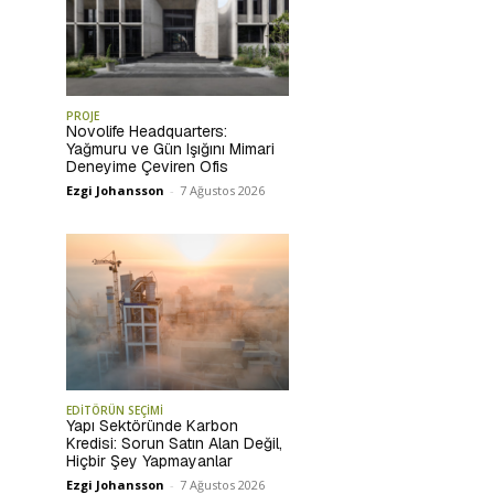
PROJE
Novolife Headquarters:
Yağmuru ve Gün Işığını Mimari
Deneyime Çeviren Ofis
Ezgi Johansson
-
7 Ağustos 2026
EDİTÖRÜN SEÇİMİ
Yapı Sektöründe Karbon
Kredisi: Sorun Satın Alan Değil,
Hiçbir Şey Yapmayanlar
Ezgi Johansson
-
7 Ağustos 2026