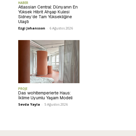
HABER
Atlassian Central: Dünyanın En
Yüksek Hibrit Ahşap Kulesi
Sidney’de Tam Yüksekliğine
Ulaştı
Ezgi Johansson
-
6 Ağustos 2026
PROJE
Das wohltemperierte Haus:
İklime Uyumlu Yaşam Modeli
Sevda Yayla
-
5 Ağustos 2026