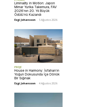
Liminality in Motion: Japon
Mimar Yurika Takemura, FAV
2026’nın 20. Yıl Büyük
Ödülü’nü Kazandı
Ezgi Johansson
-
5 Ağustos 2026
PROJE
House in Harmony: İsfahan’ın
Yoğun Dokusunda İçe Dönük
Bir Sığınak
Ezgi Johansson
-
4 Ağustos 2026