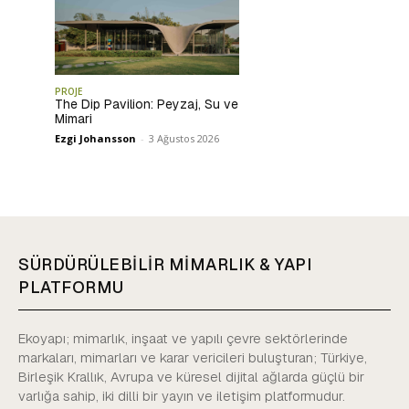
PROJE
The Dip Pavilion: Peyzaj, Su ve
Mimari
Ezgi Johansson
-
3 Ağustos 2026
SÜRDÜRÜLEBİLİR MİMARLIK & YAPI
PLATFORMU
Ekoyapı; mimarlık, inşaat ve yapılı çevre sektörlerinde
markaları, mimarları ve karar vericileri buluşturan; Türkiye,
Birleşik Krallık, Avrupa ve küresel dijital ağlarda güçlü bir
varlığa sahip, iki dilli bir yayın ve iletişim platformudur.