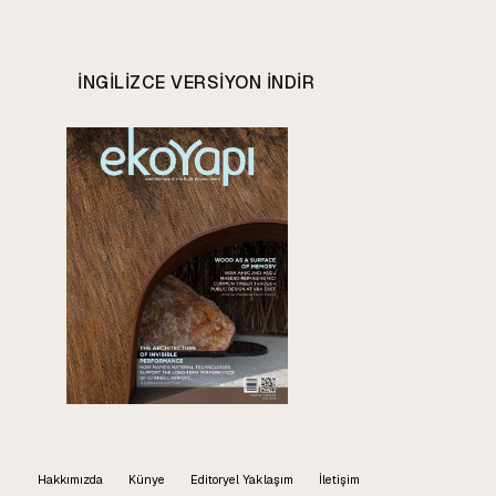
INGILIZCE VERSIYON INDIR
Hakkımızda
Künye
Editoryel Yaklaşım
İletişim