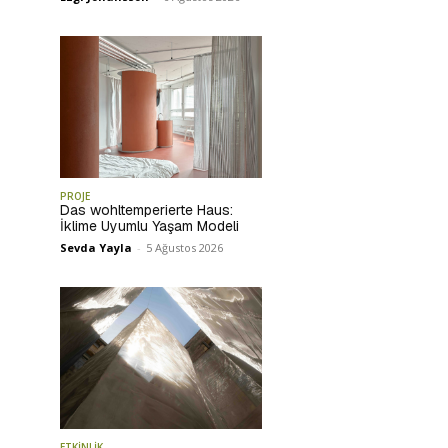
PROJE
Das wohltemperierte Haus:
İklime Uyumlu Yaşam Modeli
Sevda Yayla
-
5 Ağustos 2026
ETKİNLİK