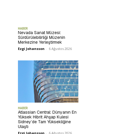
HABER
Nevada Sanat Müzesi:
Sürdürülebilirliği Müzenin
Merkezine Yerleştirmek
Ezgi Johansson
-
6 Ağustos 2026
HABER
Atlassian Central: Dünyanın En
Yüksek Hibrit Ahşap Kulesi
Sidney’de Tam Yüksekliğine
Ulaştı
Ezgi Johansson
-
6 Ağustos 2026