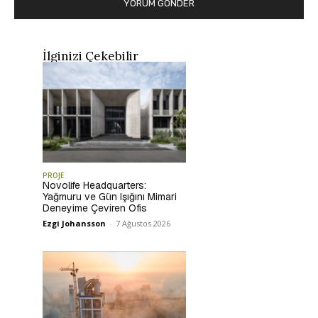
İlginizi Çekebilir
PROJE
Novolife Headquarters:
Yağmuru ve Gün Işığını Mimari
Deneyime Çeviren Ofis
Ezgi Johansson
-
7 Ağustos 2026