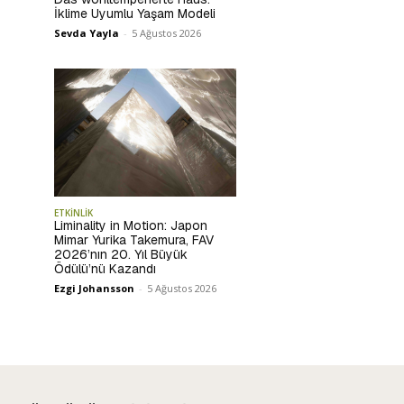
İklime Uyumlu Yaşam Modeli
Sevda Yayla
-
5 Ağustos 2026
ETKİNLİK
Liminality in Motion: Japon
Mimar Yurika Takemura, FAV
2026’nın 20. Yıl Büyük
Ödülü’nü Kazandı
Ezgi Johansson
-
5 Ağustos 2026