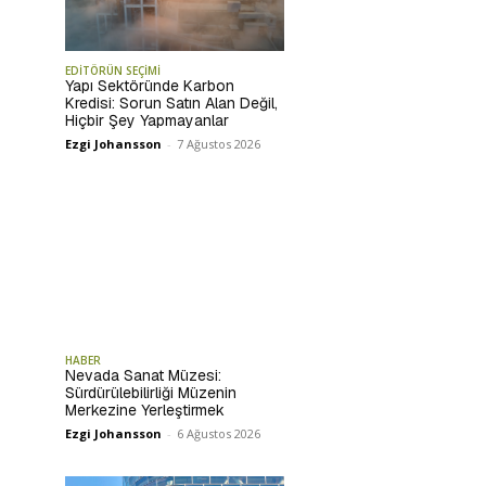
EDİTÖRÜN SEÇİMİ
Yapı Sektöründe Karbon
Kredisi: Sorun Satın Alan Değil,
Hiçbir Şey Yapmayanlar
Ezgi Johansson
-
7 Ağustos 2026
HABER
Nevada Sanat Müzesi:
Sürdürülebilirliği Müzenin
Merkezine Yerleştirmek
Ezgi Johansson
-
6 Ağustos 2026