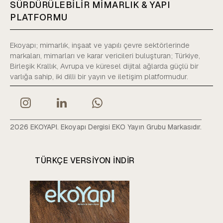
SÜRDÜRÜLEBİLİR MİMARLIK & YAPI
PLATFORMU
Ekoyapı; mimarlık, inşaat ve yapılı çevre sektörlerinde
markaları, mimarları ve karar vericileri buluşturan; Türkiye,
Birleşik Krallık, Avrupa ve küresel dijital ağlarda güçlü bir
varlığa sahip, iki dilli bir yayın ve iletişim platformudur.
2026 EKOYAPI. Ekoyapı Dergisi EKO Yayın Grubu Markasıdır.
TÜRKÇE VERSIYON INDIR