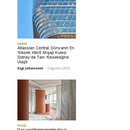
HABER
Atlassian Central: Dünyanın En
Yüksek Hibrit Ahşap Kulesi
Sidney’de Tam Yüksekliğine
Ulaştı
Ezgi Johansson
-
6 Ağustos 2026
PROJE
Das wohltemperierte Haus: