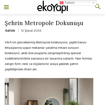
Turkish
Şehrin Metropole Dokunuşu
12 Şubat 2024
Editör
VitrA’nın güncellenmiş Metropole koleksiyonu, çeşitli banyo
ihtiyaçlarına uygun mekanlar yaratma imkanı sunuyor.
Koleksiyon, akıllı dokunuşlarla zenginleştirilmiş işlevsel
özelliklerle birlikte zamansız bir tasarıma sahiptir. Yalın formlar,
zengin form, renk ve ölçülerle bir araya gelerek şehrin
çeşitliliğinden ilham alır.