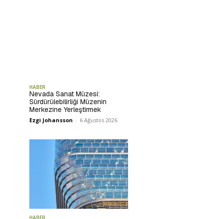
HABER
Nevada Sanat Müzesi:
Sürdürülebilirliği Müzenin
Merkezine Yerleştirmek
Ezgi Johansson
-
6 Ağustos 2026
HABER