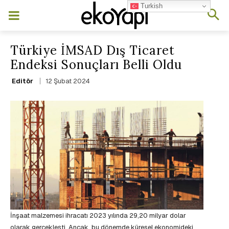
Turkish
Türkiye İMSAD Dış Ticaret
Endeksi Sonuçları Belli Oldu
12 Şubat 2024
Editör
İnşaat malzemesi ihracatı 2023 yılında 29,20 milyar dolar
olarak gerçekleşti. Ancak, bu dönemde küresel ekonomideki