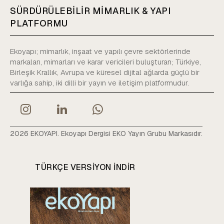
SÜRDÜRÜLEBİLİR MİMARLIK & YAPI
PLATFORMU
Ekoyapı; mimarlık, inşaat ve yapılı çevre sektörlerinde
markaları, mimarları ve karar vericileri buluşturan; Türkiye,
Birleşik Krallık, Avrupa ve küresel dijital ağlarda güçlü bir
varlığa sahip, iki dilli bir yayın ve iletişim platformudur.
2026 EKOYAPI. Ekoyapı Dergisi EKO Yayın Grubu Markasıdır.
TÜRKÇE VERSIYON INDIR