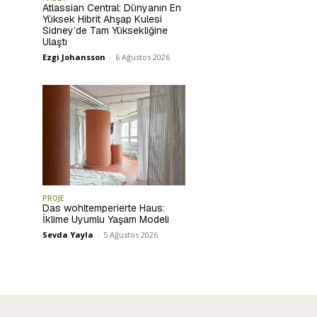
Atlassian Central: Dünyanın En
Yüksek Hibrit Ahşap Kulesi
Sidney’de Tam Yüksekliğine
Ulaştı
Ezgi Johansson
-
6 Ağustos 2026
PROJE
Das wohltemperierte Haus:
İklime Uyumlu Yaşam Modeli
Sevda Yayla
-
5 Ağustos 2026