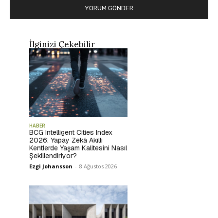
İlginizi Çekebilir
HABER
BCG Intelligent Cities Index
2026: Yapay Zekâ Akıllı
Kentlerde Yaşam Kalitesini Nasıl
Şekillendiriyor?
Ezgi Johansson
-
8 Ağustos 2026