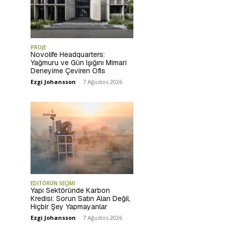
PROJE
Novolife Headquarters:
Yağmuru ve Gün Işığını Mimari
Deneyime Çeviren Ofis
Ezgi Johansson
-
7 Ağustos 2026
EDİTÖRÜN SEÇİMİ
Yapı Sektöründe Karbon
Kredisi: Sorun Satın Alan Değil,
Hiçbir Şey Yapmayanlar
Ezgi Johansson
-
7 Ağustos 2026