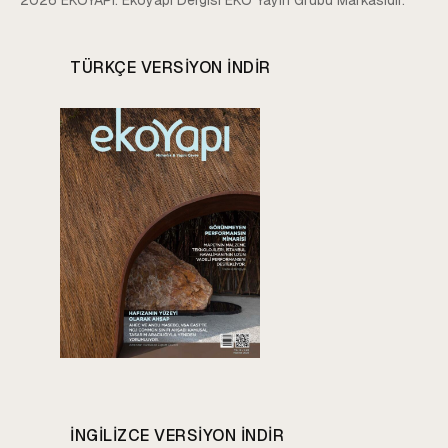
TÜRKÇE VERSIYON INDIR
INGILIZCE VERSIYON INDIR