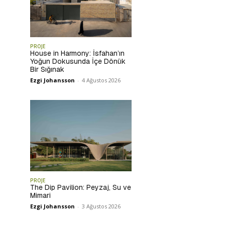
PROJE
House in Harmony: İsfahan’ın
Yoğun Dokusunda İçe Dönük
Bir Sığınak
Ezgi Johansson
-
4 Ağustos 2026
PROJE
The Dip Pavilion: Peyzaj, Su ve
Mimari
Ezgi Johansson
-
3 Ağustos 2026