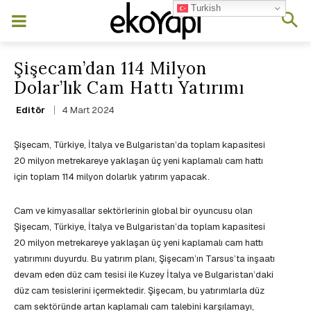
Turkish
Şişecam’dan 114 Milyon
Dolar’lık Cam Hattı Yatırımı
4 Mart 2024
Editör
Şişecam, Türkiye, İtalya ve Bulgaristan’da toplam kapasitesi
20 milyon metrekareye yaklaşan üç yeni kaplamalı cam hattı
için toplam 114 milyon dolarlık yatırım yapacak.
Cam ve kimyasallar sektörlerinin global bir oyuncusu olan
Şişecam, Türkiye, İtalya ve Bulgaristan’da toplam kapasitesi
20 milyon metrekareye yaklaşan üç yeni kaplamalı cam hattı
yatırımını duyurdu. Bu yatırım planı, Şişecam’ın Tarsus’ta inşaatı
devam eden düz cam tesisi ile Kuzey İtalya ve Bulgaristan’daki
düz cam tesislerini içermektedir. Şişecam, bu yatırımlarla düz
cam sektöründe artan kaplamalı cam talebini karşılamayı,