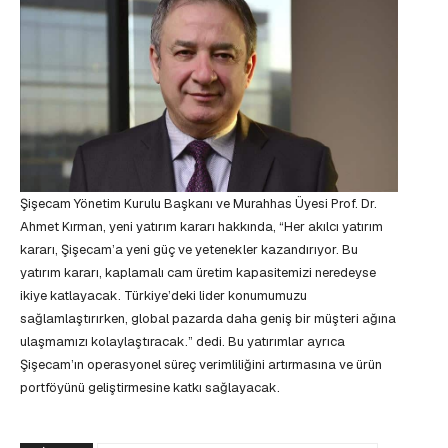
Şişecam Yönetim Kurulu Başkanı ve Murahhas Üyesi Prof. Dr.
Ahmet Kırman, yeni yatırım kararı hakkında, “Her akılcı yatırım
kararı, Şişecam’a yeni güç ve yetenekler kazandırıyor. Bu
yatırım kararı, kaplamalı cam üretim kapasitemizi neredeyse
ikiye katlayacak. Türkiye’deki lider konumumuzu
sağlamlaştırırken, global pazarda daha geniş bir müşteri ağına
ulaşmamızı kolaylaştıracak.” dedi. Bu yatırımlar ayrıca
Şişecam’ın operasyonel süreç verimliliğini artırmasına ve ürün
portföyünü geliştirmesine katkı sağlayacak.