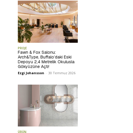
PROJE
Fawn & Fox Salonu:
Arch&Type, Buffalo’daki Eski
Depoyu 2,4 Metrelik Okulusla
Gökyüzüne Açtı!
Ezgi Johansson
-
30 Temmuz 2026
ÜRÜN