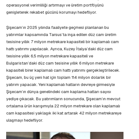
operasyonel verimliliği artırmayı ve üretim portföyünü
genişleterek rekabet gücünü korumayı hedefliyor.
Şişecam’ın 2025 yılında faaliyete geçmesi planlanan bu
yatırımlar kapsamında Tarsus’ta inşa edilen düz cam üretim
tesisine yıllık 7 milyon metrekare kapasiteli bir kaplamalı cam
hattı yatırımı yapılacak. Ayrıca, Kuzey İtalya’daki düz cam
tesisine yıllık 6,5 milyon metrekare kapasiteli ve
Bulgaristan’daki düz cam tesisine yıllık 6 milyon metrekare
kapasiteli birer kaplamalı cam hattı yatırımı gerçekleştirilecek.
Şişecam, bu üç yeni hat için toplam 114 milyon dolarlık bir
yatırım yapacak. Yeni kaplamalı hatların devreye girmesiyle
Şişecam’ın dünya genelindeki cam kaplama hatları sayısı
yediye çıkacak. Bu yatırımların sonucunda, Şişecam’ın mevcut
ortalama ürün karışımıyla 22 milyon metrekare olan kaplamalı
cam kapasitesi yaklaşık iki kat artarak 42 milyon metrekareye
ulaşmayı hedefliyor.