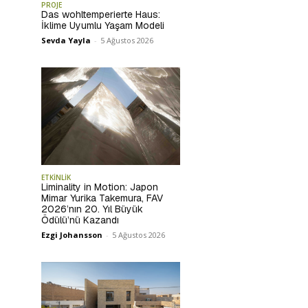
PROJE
Das wohltemperierte Haus:
İklime Uyumlu Yaşam Modeli
Sevda Yayla
-
5 Ağustos 2026
ETKİNLİK
Liminality in Motion: Japon
Mimar Yurika Takemura, FAV
2026’nın 20. Yıl Büyük
Ödülü’nü Kazandı
Ezgi Johansson
-
5 Ağustos 2026