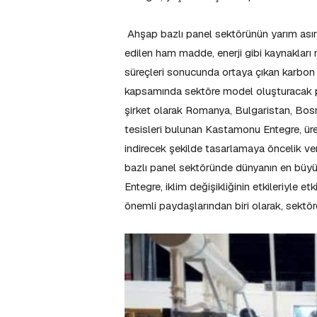
Ahşap bazlı panel sektörünün yarım asır
edilen ham madde, enerji gibi kaynakları
süreçleri sonucunda ortaya çıkan karbon sa
kapsamında sektöre model oluşturacak pe
şirket olarak Romanya, Bulgaristan, Bosna
tesisleri bulunan Kastamonu Entegre, üret
indirecek şekilde tasarlamaya öncelik ve
bazlı panel sektöründe dünyanın en büyü
Entegre, iklim değişikliğinin etkileriyle 
önemli paydaşlarından biri olarak, sektör