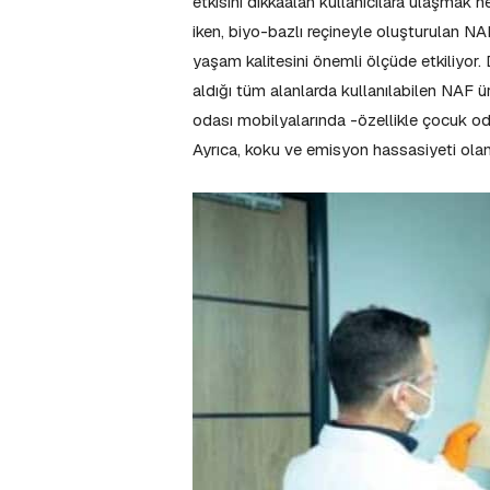
etkisini dikkaalan kullanıcılara ulaşmak
iken, biyo-bazlı reçineyle oluşturulan NAF
yaşam kalitesini önemli ölçüde etkiliyor
aldığı tüm alanlarda kullanılabilen NAF ü
odası mobilyalarında -özellikle çocuk od
Ayrıca, koku ve emisyon hassasiyeti olan s