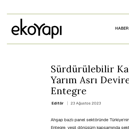
HABER
Sürdürülebilir K
Yarım Asrı Devi
Entegre
23 Ağustos 2023
Editör
Ahşap bazlı panel sektöründe Türkiye’nin
Entegre, yeşil dönüşüm kapsamında sektö