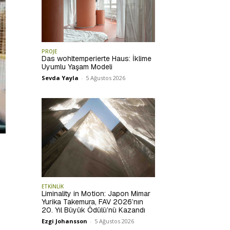
PROJE
Das wohltemperierte Haus: İklime
Uyumlu Yaşam Modeli
Sevda Yayla
-
5 Ağustos 2026
ETKİNLİK
Liminality in Motion: Japon Mimar
Yurika Takemura, FAV 2026’nın
20. Yıl Büyük Ödülü’nü Kazandı
Ezgi Johansson
-
5 Ağustos 2026