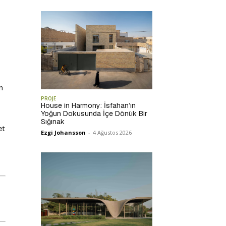
n
PROJE
House in Harmony: İsfahan’ın
Yoğun Dokusunda İçe Dönük Bir
Sığınak
et
Ezgi Johansson
-
4 Ağustos 2026