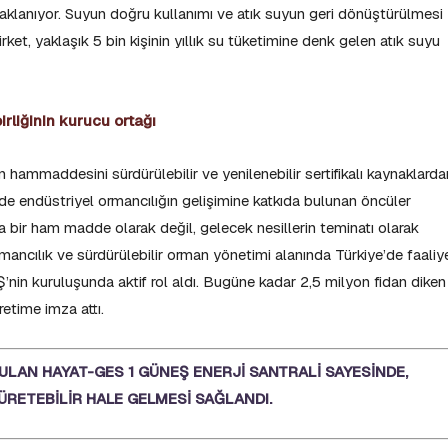
aklanıyor. Suyun doğru kullanımı ve atık suyun geri dönüştürülmesi
rket, yaklaşık 5 bin kişinin yıllık su tüketimine denk gelen atık suyu
irliğinin kurucu ortağı
n hammaddesini sürdürülebilir ve yenilenebilir sertifikalı kaynaklarda
e endüstriyel ormancılığın gelişimine katkıda bulunan öncüler
ca bir ham madde olarak değil, gelecek nesillerin teminatı olarak
rmancılık ve sürdürülebilir orman yönetimi alanında Türkiye’de faaliy
’nin kuruluşunda aktif rol aldı. Bugüne kadar 2,5 milyon fidan diken
retime imza attı.
ULAN HAYAT-GES 1 GÜNEŞ ENERJİ SANTRALİ SAYESİNDE,
 ÜRETEBİLİR HALE GELMESİ SAĞLANDI.