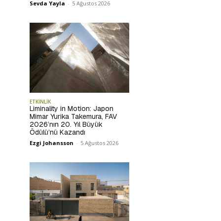
Sevda Yayla
-
5 Ağustos 2026
ETKİNLİK
Liminality in Motion: Japon
Mimar Yurika Takemura, FAV
2026’nın 20. Yıl Büyük
Ödülü’nü Kazandı
Ezgi Johansson
-
5 Ağustos 2026