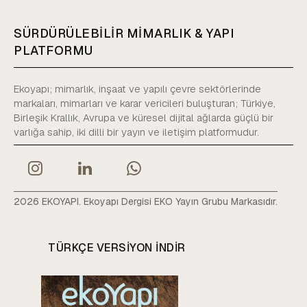
SÜRDÜRÜLEBİLİR MİMARLIK & YAPI
PLATFORMU
Ekoyapı; mimarlık, inşaat ve yapılı çevre sektörlerinde
markaları, mimarları ve karar vericileri buluşturan; Türkiye,
Birleşik Krallık, Avrupa ve küresel dijital ağlarda güçlü bir
varlığa sahip, iki dilli bir yayın ve iletişim platformudur.
2026 EKOYAPI. Ekoyapı Dergisi EKO Yayın Grubu Markasıdır.
TÜRKÇE VERSIYON INDIR