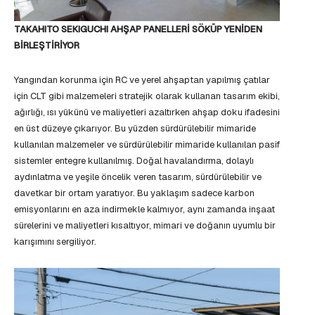
TAKAHITO SEKIGUCHI AHŞAP PANELLERİ SÖKÜP YENİDEN
BİRLEŞTİRİYOR
Yangından korunma için RC ve yerel ahşaptan yapılmış çatılar
için CLT gibi malzemeleri stratejik olarak kullanan tasarım ekibi,
ağırlığı, ısı yükünü ve maliyetleri azaltırken ahşap doku ifadesini
en üst düzeye çıkarıyor. Bu yüzden sürdürülebilir mimaride
kullanılan malzemeler ve sürdürülebilir mimaride kullanılan pasif
sistemler entegre kullanılmış. Doğal havalandırma, dolaylı
aydınlatma ve yeşile öncelik veren tasarım, sürdürülebilir ve
davetkar bir ortam yaratıyor. Bu yaklaşım sadece karbon
emisyonlarını en aza indirmekle kalmıyor, aynı zamanda inşaat
sürelerini ve maliyetleri kısaltıyor, mimari ve doğanın uyumlu bir
karışımını sergiliyor.