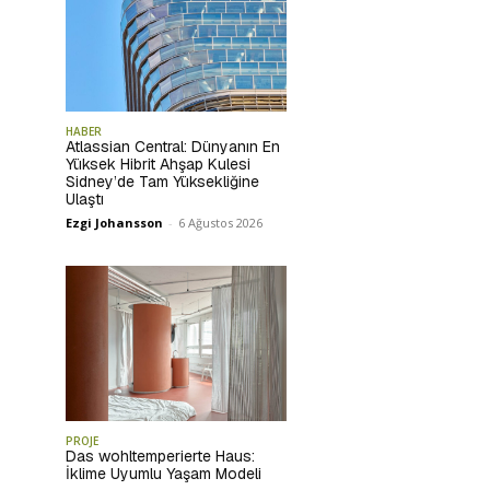
HABER
Atlassian Central: Dünyanın En
Yüksek Hibrit Ahşap Kulesi
Sidney’de Tam Yüksekliğine
Ulaştı
Ezgi Johansson
-
6 Ağustos 2026
PROJE
Das wohltemperierte Haus:
İklime Uyumlu Yaşam Modeli