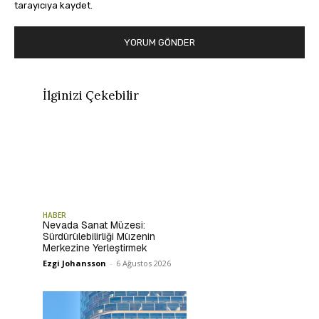
tarayıcıya kaydet.
İlginizi Çekebilir
HABER
Nevada Sanat Müzesi:
Sürdürülebilirliği Müzenin
Merkezine Yerleştirmek
Ezgi Johansson
-
6 Ağustos 2026