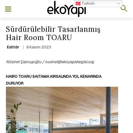
Turkish
Sürdürülebilir Tasarlanmış
Hair Room TOARU
6 Kasım 2023
Editör
Nüshet Çamuşoğlu / nushet@ekoyapidergisi.org
HAIRO TOARU SAITAMA KIRSALINDA YOL KENARINDA
DURUYOR