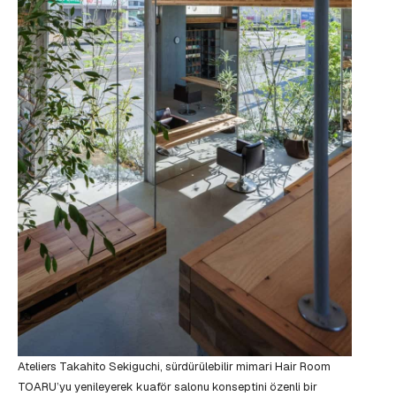
Ateliers Takahito Sekiguchi, sürdürülebilir mimari Hair Room
TOARU’yu yenileyerek kuaför salonu konseptini özenli bir