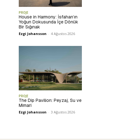
PROJE
House in Harmony: İsfahan’ın
Yoğun Dokusunda İçe Dönük
Bir Sığınak
Ezgi Johansson
-
4 Ağustos 2026
PROJE
The Dip Pavilion: Peyzaj, Su ve
Mimari
Ezgi Johansson
-
3 Ağustos 2026