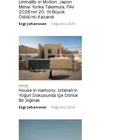
Liminality in Motion: Japon
Mimar Yurika Takemura, FAV
2026’nın 20. Yıl Büyük
Ödülü’nü Kazandı
Ezgi Johansson
-
5 Ağustos 2026
PROJE
House in Harmony: İsfahan’ın
Yoğun Dokusunda İçe Dönük
Bir Sığınak
Ezgi Johansson
-
4 Ağustos 2026