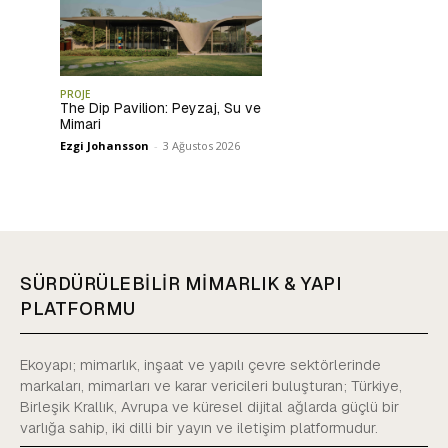
PROJE
The Dip Pavilion: Peyzaj, Su ve
Mimari
Ezgi Johansson
-
3 Ağustos 2026
SÜRDÜRÜLEBİLİR MİMARLIK & YAPI
PLATFORMU
Ekoyapı; mimarlık, inşaat ve yapılı çevre sektörlerinde
markaları, mimarları ve karar vericileri buluşturan; Türkiye,
Birleşik Krallık, Avrupa ve küresel dijital ağlarda güçlü bir
varlığa sahip, iki dilli bir yayın ve iletişim platformudur.