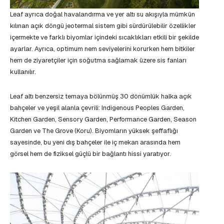
Leaf ayrıca doğal havalandırma ve yer altı su akışıyla mümkün
kılınan açık döngü jeotermal sistem gibi sürdürülebilir özellikler
içermekte ve farklı biyomlar içindeki sıcaklıkları etkili bir şekilde
ayarlar. Ayrıca, optimum nem seviyelerini korurken hem bitkiler
hem de ziyaretçiler için soğutma sağlamak üzere sis fanları
kullanılır.
Leaf altı benzersiz temaya bölünmüş 30 dönümlük halka açık
bahçeler ve yeşil alanla çevrili: Indigenous Peoples Garden,
Kitchen Garden, Sensory Garden, Performance Garden, Season
Garden ve The Grove (Koru). Biyomların yüksek şeffaflığı
sayesinde, bu yeni dış bahçeler ile iç mekan arasında hem
görsel hem de fiziksel güçlü bir bağlantı hissi yaratıyor.