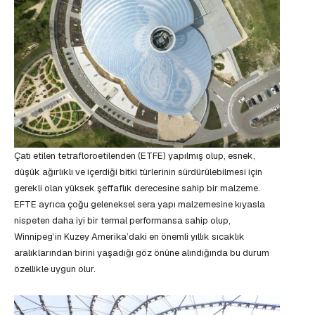
Çatı etilen tetrafloroetilenden (ETFE) yapılmış olup, esnek,
düşük ağırlıklı ve içerdiği bitki türlerinin sürdürülebilmesi için
gerekli olan yüksek şeffaflık derecesine sahip bir malzeme.
EFTE ayrıca çoğu geleneksel sera yapı malzemesine kıyasla
nispeten daha iyi bir termal performansa sahip olup,
Winnipeg’in Kuzey Amerika’daki en önemli yıllık sıcaklık
aralıklarından birini yaşadığı göz önüne alındığında bu durum
özellikle uygun olur.