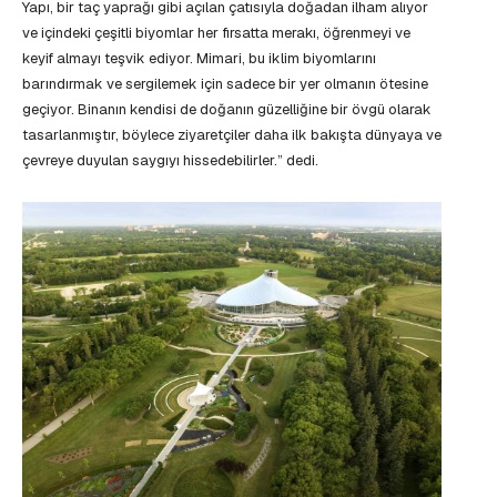
Yapı, bir taç yaprağı gibi açılan çatısıyla doğadan ilham alıyor
ve içindeki çeşitli biyomlar her fırsatta merakı, öğrenmeyi ve
keyif almayı teşvik ediyor. Mimari, bu iklim biyomlarını
barındırmak ve sergilemek için sadece bir yer olmanın ötesine
geçiyor. Binanın kendisi de doğanın güzelliğine bir övgü olarak
tasarlanmıştır, böylece ziyaretçiler daha ilk bakışta dünyaya ve
çevreye duyulan saygıyı hissedebilirler.” dedi.