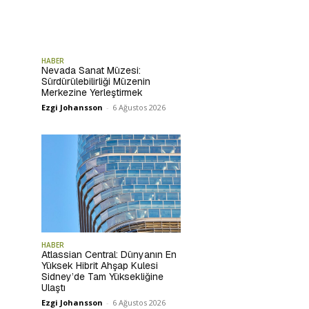
HABER
Nevada Sanat Müzesi:
Sürdürülebilirliği Müzenin
Merkezine Yerleştirmek
Ezgi Johansson
-
6 Ağustos 2026
HABER
Atlassian Central: Dünyanın En
Yüksek Hibrit Ahşap Kulesi
Sidney’de Tam Yüksekliğine
Ulaştı
Ezgi Johansson
-
6 Ağustos 2026