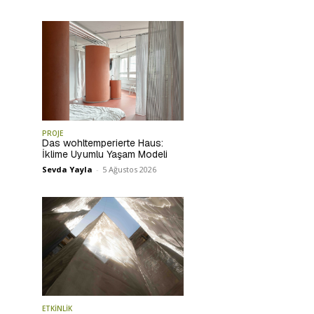
PROJE
Das wohltemperierte Haus:
İklime Uyumlu Yaşam Modeli
Sevda Yayla
-
5 Ağustos 2026
ETKİNLİK