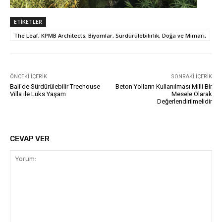
ETIKETLER
The Leaf, KPMB Architects, Biyomlar, Sürdürülebilirlik, Doğa ve Mimari,
ÖNCEKI İÇERIK
SONRAKI İÇERIK
Bali’de Sürdürülebilir Treehouse
Beton Yolların Kullanılması Milli Bir
Villa ile Lüks Yaşam
Mesele Olarak
Değerlendirilmelidir
CEVAP VER