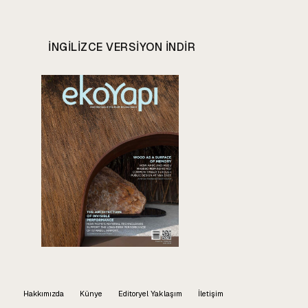
INGILIZCE VERSIYON INDIR
Hakkımızda
Künye
Editoryel Yaklaşım
İletişim