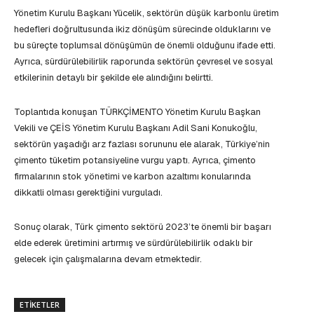
Yönetim Kurulu Başkanı Yücelik, sektörün düşük karbonlu üretim
hedefleri doğrultusunda ikiz dönüşüm sürecinde olduklarını ve
bu süreçte toplumsal dönüşümün de önemli olduğunu ifade etti.
Ayrıca, sürdürülebilirlik raporunda sektörün çevresel ve sosyal
etkilerinin detaylı bir şekilde ele alındığını belirtti.
Toplantıda konuşan TÜRKÇİMENTO Yönetim Kurulu Başkan
Vekili ve ÇEİS Yönetim Kurulu Başkanı Adil Sani Konukoğlu,
sektörün yaşadığı arz fazlası sorununu ele alarak, Türkiye’nin
çimento tüketim potansiyeline vurgu yaptı. Ayrıca, çimento
firmalarının stok yönetimi ve karbon azaltımı konularında
dikkatli olması gerektiğini vurguladı.
Sonuç olarak, Türk çimento sektörü 2023’te önemli bir başarı
elde ederek üretimini artırmış ve sürdürülebilirlik odaklı bir
gelecek için çalışmalarına devam etmektedir.
ETIKETLER