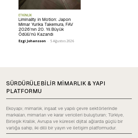
ETKİNLİK
Liminality in Motion: Japon
Mimar Yurika Takemura, FAV
2026’nın 20. Yıl Büyük
Ödülü’nü Kazandı
Ezgi Johansson
-
5 Ağustos 2026
SÜRDÜRÜLEBİLİR MİMARLIK & YAPI
PLATFORMU
Ekoyapı; mimarlık, inşaat ve yapılı çevre sektörlerinde
markaları, mimarları ve karar vericileri buluşturan; Türkiye,
Birleşik Krallık, Avrupa ve küresel dijital ağlarda güçlü bir
varlığa sahip, iki dilli bir yayın ve iletişim platformudur.