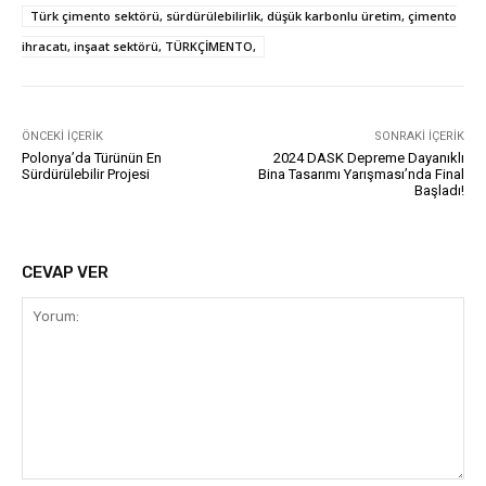
Türk çimento sektörü, sürdürülebilirlik, düşük karbonlu üretim, çimento
ihracatı, inşaat sektörü, TÜRKÇİMENTO,
ÖNCEKI İÇERIK
SONRAKI İÇERIK
Polonya’da Türünün En
2024 DASK Depreme Dayanıklı
Sürdürülebilir Projesi
Bina Tasarımı Yarışması’nda Final
Başladı!
CEVAP VER