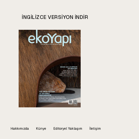
INGILIZCE VERSIYON INDIR
Hakkımızda
Künye
Editoryel Yaklaşım
İletişim