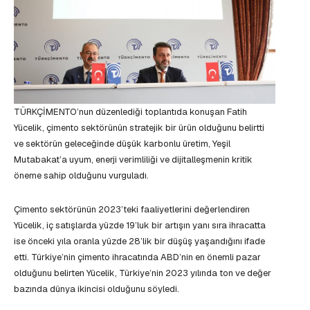
TÜRKÇİMENTO’nun düzenlediği toplantıda konuşan Fatih
Yücelik, çimento sektörünün stratejik bir ürün olduğunu belirtti
ve sektörün geleceğinde düşük karbonlu üretim, Yeşil
Mutabakat’a uyum, enerji verimliliği ve dijitalleşmenin kritik
öneme sahip olduğunu vurguladı.
Çimento sektörünün 2023’teki faaliyetlerini değerlendiren
Yücelik, iç satışlarda yüzde 19’luk bir artışın yanı sıra ihracatta
ise önceki yıla oranla yüzde 28’lik bir düşüş yaşandığını ifade
etti. Türkiye’nin çimento ihracatında ABD’nin en önemli pazar
olduğunu belirten Yücelik, Türkiye’nin 2023 yılında ton ve değer
bazında dünya ikincisi olduğunu söyledi.