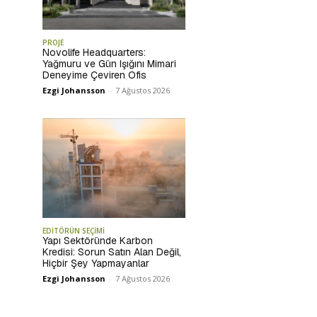
PROJE
Novolife Headquarters:
Yağmuru ve Gün Işığını Mimari
Deneyime Çeviren Ofis
Ezgi Johansson
-
7 Ağustos 2026
EDİTÖRÜN SEÇİMİ
Yapı Sektöründe Karbon
Kredisi: Sorun Satın Alan Değil,
Hiçbir Şey Yapmayanlar
Ezgi Johansson
-
7 Ağustos 2026