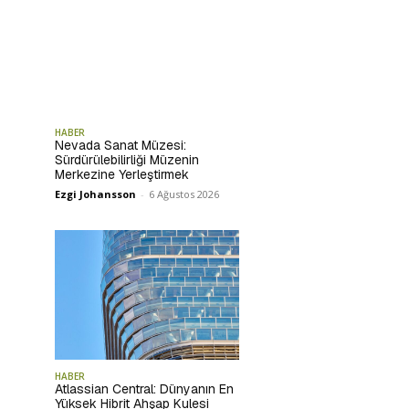
HABER
Nevada Sanat Müzesi:
Sürdürülebilirliği Müzenin
Merkezine Yerleştirmek
Ezgi Johansson
-
6 Ağustos 2026
HABER
Atlassian Central: Dünyanın En
Yüksek Hibrit Ahşap Kulesi