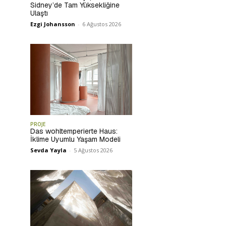
Sidney’de Tam Yüksekliğine
Ulaştı
Ezgi Johansson
-
6 Ağustos 2026
PROJE
Das wohltemperierte Haus:
İklime Uyumlu Yaşam Modeli
Sevda Yayla
-
5 Ağustos 2026