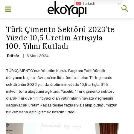
Turkish
Türk Çimento Sektörü 2023’te
Yüzde 10,5 Üretim Artışıyla
100. Yılını Kutladı
6 Mart 2024
Editör
TÜRKÇİMENTO’nun Yönetim Kurulu Başkanı Fatih Yücelik,
dünyanın beşinci, Avrupa’nın lider üreticisi olan Türk çimento
sektörünün 2023 yılında üretiminin yüzde 10,5 artışla 81,5
milyon tona ulaştığını açıkladı. Yücelik, “Türk çimento sektörü
olarak Türkiye’nin ihtiyacı olan yatırımların hayata geçmesini
sağlayacak üretim kapasitesine fazlasıyla sahip olduğumuzun
bir kez daha altını çizmek isterim.” dedi.