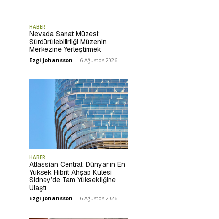
HABER
Nevada Sanat Müzesi:
Sürdürülebilirliği Müzenin
Merkezine Yerleştirmek
Ezgi Johansson
-
6 Ağustos 2026
HABER
Atlassian Central: Dünyanın En
Yüksek Hibrit Ahşap Kulesi
Sidney’de Tam Yüksekliğine
Ulaştı
Ezgi Johansson
-
6 Ağustos 2026