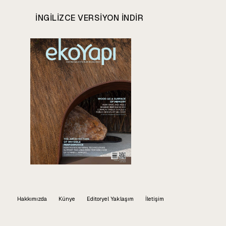
INGILIZCE VERSIYON INDIR
Hakkımızda
Künye
Editoryel Yaklaşım
İletişim