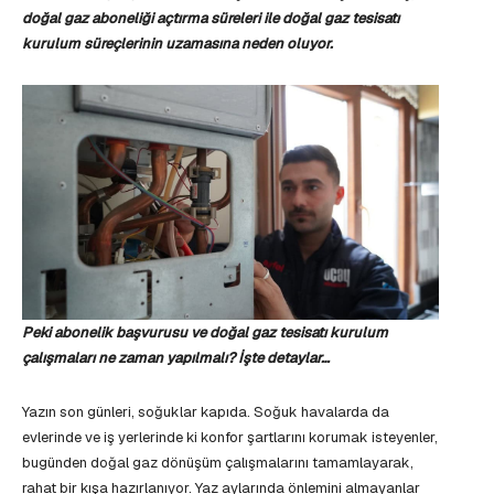
doğal gaz aboneliği açtırma süreleri ile doğal gaz tesisatı
kurulum süreçlerinin uzamasına neden oluyor.
Peki abonelik başvurusu ve doğal gaz tesisatı kurulum
çalışmaları ne zaman yapılmalı? İşte detaylar…
Yazın son günleri, soğuklar kapıda. Soğuk havalarda da
evlerinde ve iş yerlerinde ki konfor şartlarını korumak isteyenler,
bugünden doğal gaz dönüşüm çalışmalarını tamamlayarak,
rahat bir kışa hazırlanıyor. Yaz aylarında önlemini almayanlar