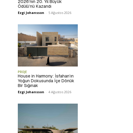
2026’nın 20. Yıl Büyük
Ödülü’nü Kazandı
Ezgi Johansson
-
5 Ağustos 2026
PROJE
House in Harmony: İsfahan’ın
Yoğun Dokusunda İçe Dönük
Bir Sığınak
Ezgi Johansson
-
4 Ağustos 2026