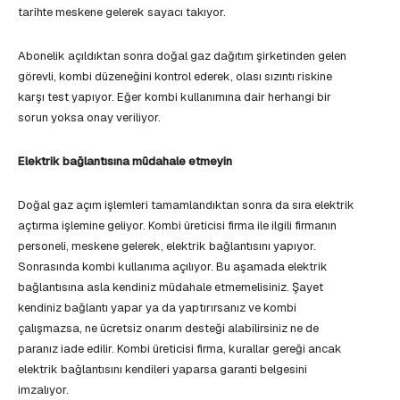
tarihte meskene gelerek sayacı takıyor.
Abonelik açıldıktan sonra doğal gaz dağıtım şirketinden gelen
görevli, kombi düzeneğini kontrol ederek, olası sızıntı riskine
karşı test yapıyor. Eğer kombi kullanımına dair herhangi bir
sorun yoksa onay veriliyor.
Elektrik bağlantısına müdahale etmeyin
Doğal gaz açım işlemleri tamamlandıktan sonra da sıra elektrik
açtırma işlemine geliyor. Kombi üreticisi firma ile ilgili firmanın
personeli, meskene gelerek, elektrik bağlantısını yapıyor.
Sonrasında kombi kullanıma açılıyor. Bu aşamada elektrik
bağlantısına asla kendiniz müdahale etmemelisiniz. Şayet
kendiniz bağlantı yapar ya da yaptırırsanız ve kombi
çalışmazsa, ne ücretsiz onarım desteği alabilirsiniz ne de
paranız iade edilir. Kombi üreticisi firma, kurallar gereği ancak
elektrik bağlantısını kendileri yaparsa garanti belgesini
imzalıyor.