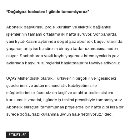
“Doğalgaz tesisatını 1 günde tamamlıyoruz”
Abonelik başvurusu, proje, kurulum ve elektrik bağlantısı
işlemlerinin tamamı ortalama iki hafta sürüyor. Sonbaharda
yani Eylül-Kasım aylarında doğal gaz abonelik başvurularında
yaşanan artış ise bu sürenin bir aya kadar uzamasına neden
oluyor. Sonbaharda vakit kaybı yaşamak istemeyenlerin yaz
aylarında başvuru süreçlerini başlatmalarını tavsiye ediyoruz.
ÜÇAY Mühendislik olarak, Türkiye’nin birçok il ve ilçesindeki
şubelerimiz ve üstün mühendislik kabiliyetimiz ile
müşterilerimize, ücretsiz ön keşif ve anahtar teslim sistem
kurulumu hizmetini, 1 günde iş teslimi prensibiyle tamamlıyoruz.
Abonelik süreçleri tamamlanan projelerde, bir hafta gibi kısa bir
sürede doğal gazı kullanıma uygun hale getiriyoruz.” dedi.
ETIKETLER