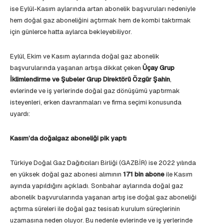
ise Eylül-Kasım aylarında artan abonelik başvuruları nedeniyle
hem doğal gaz aboneliğini açtırmak hem de kombi taktırmak
için günlerce hatta aylarca bekleyebiliyor.
Eylül, Ekim ve Kasım aylarında doğal gaz abonelik
başvurularında yaşanan artışa dikkat çeken
Üçay Grup
İklimlendirme ve Şubeler Grup Direktörü Özgür Şahin
,
evlerinde ve iş yerlerinde doğal gaz dönüşümü yaptırmak
isteyenleri, erken davranmaları ve firma seçimi konusunda
uyardı:
Kasım’da doğalgaz aboneliği pik yaptı
Türkiye Doğal Gaz Dağıtıcıları Birliği (GAZBİR) ise 2022 yılında
en yüksek doğal gaz abonesi alımının
171 bin abone
ile Kasım
ayında yapıldığını açıkladı. Sonbahar aylarında doğal gaz
abonelik başvurularında yaşanan artış ise doğal gaz aboneliği
açtırma süreleri ile doğal gaz tesisatı kurulum süreçlerinin
uzamasına neden oluyor. Bu nedenle evlerinde ve iş yerlerinde