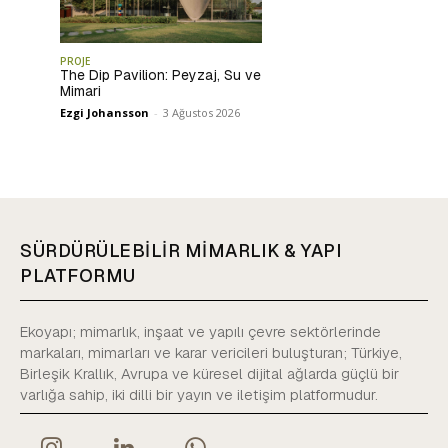
PROJE
The Dip Pavilion: Peyzaj, Su ve
Mimari
Ezgi Johansson
-
3 Ağustos 2026
SÜRDÜRÜLEBİLİR MİMARLIK & YAPI
PLATFORMU
Ekoyapı; mimarlık, inşaat ve yapılı çevre sektörlerinde
markaları, mimarları ve karar vericileri buluşturan; Türkiye,
Birleşik Krallık, Avrupa ve küresel dijital ağlarda güçlü bir
varlığa sahip, iki dilli bir yayın ve iletişim platformudur.