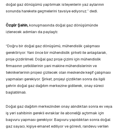
doğal gaz dönüşümü yaptırmak isteyenlerin yaz aylarının
sonunda harekete geçmelerini tavsiye ediyoruz.” dedi.
Özgür Şahin,
konuşmasında doğal gaz dönüşümünde
izlenecek adımları da paylaştı:
“Doğru bir doğal gaz dönüşümü, mühendislik çalışması
gerektiriyor. Yani önce bir mühendislik şirketi ile anlaşılarak,
proje çizdirilmeli. Doğal gaz proje çizimi için mühendislik
firmasının yetkililerinin yani makine mühendislerinin ve
teknikerlerinin projesi çizilecek olan meskende keşif çalışması
yapmaları gerekiyor. Şirket, projeyi çizdikten sonra da ilgili
şehrin doğal gaz dağıtım merkezine gidilerek, onay süreci
başlatılmalı.
Doğal gaz dağıtım merkezinden onay alındıktan sonra ev veya
iş yeri sahibinin gerekli evraklar ile aboneliği açtırmak için
başvuru yapması gerekiyor. Başvuru yapıldıktan sonra doğal
gaz sayacı, kişiye emanet ediliyor ve görevli, randevu verilen