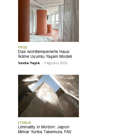
PROJE
Das wohltemperierte Haus:
İklime Uyumlu Yaşam Modeli
Sevda Yayla
-
5 Ağustos 2026
ETKİNLİK
Liminality in Motion: Japon
Mimar Yurika Takemura, FAV