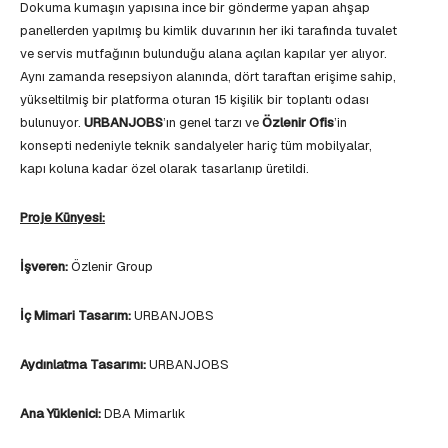
Dokuma kumaşın yapısına ince bir gönderme yapan ahşap
panellerden yapılmış bu kimlik duvarının her iki tarafında tuvalet
ve servis mutfağının bulunduğu alana açılan kapılar yer alıyor.
Aynı zamanda resepsiyon alanında, dört taraftan erişime sahip,
yükseltilmiş bir platforma oturan 15 kişilik bir toplantı odası
bulunuyor.
URBANJOBS
’ın genel tarzı ve
Özlenir Ofis
’in
konsepti nedeniyle teknik sandalyeler hariç tüm mobilyalar,
kapı koluna kadar özel olarak tasarlanıp üretildi.
Proje Künyesi:
İşveren:
Özlenir Group
İç Mimari Tasarım:
URBANJOBS
Aydınlatma Tasarımı:
URBANJOBS
Ana Yüklenici:
DBA Mimarlık