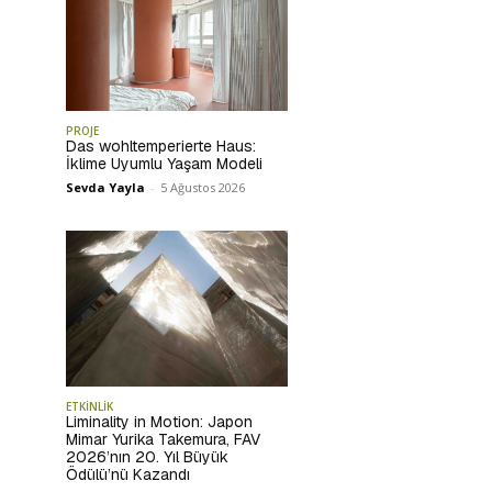
PROJE
Das wohltemperierte Haus:
İklime Uyumlu Yaşam Modeli
Sevda Yayla
-
5 Ağustos 2026
ETKİNLİK
Liminality in Motion: Japon
Mimar Yurika Takemura, FAV
2026’nın 20. Yıl Büyük
Ödülü’nü Kazandı