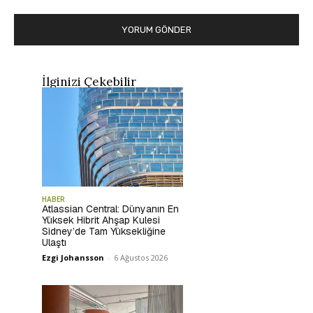
İlginizi Çekebilir
HABER
Atlassian Central: Dünyanın En
Yüksek Hibrit Ahşap Kulesi
Sidney’de Tam Yüksekliğine
Ulaştı
Ezgi Johansson
-
6 Ağustos 2026