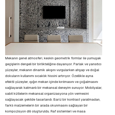
Mekanın genel atmosferi, keskin geometrik formlar ile yumuşak
geçişlerin dengeli bir birlikteliğine dayanıyor. Parlak ve yansıtıcı
yüzeyler, mekanın dinamik akışını vurgularken ahşap ve doğal
dokuların kullanımı sıcaklık hissini artırıyor. Özellikle ayna
efektli yüzeyler, ışığın mekan içinde kırılmasını ve çoğalmasını
sağlayarak katmanlı bir mekansal deneyim sunuyor. Mobilyalar,
sabit kütlelerin mekansal organizasyona yön vermesini
sağlayacak şekilde tasarlandı. Bariz bir kontrast yaratmadan,
farklı malzemelerin bir arada okunmasını sağlayan bir
kompozisyon dili oluşturuldu. Raf sistemleri ve masa