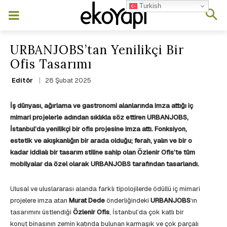
Turkish
URBANJOBS’tan Yenilikçi Bir
Ofis Tasarımı
28 Şubat 2025
Editör
İş dünyası, ağırlama ve gastronomi alanlarında imza attığı iç
mimari projelerle adından sıklıkla söz ettiren URBANJOBS,
İstanbul’da yenilikçi bir ofis projesine imza attı. Fonksiyon,
estetik ve akışkanlığın bir arada olduğu; ferah, yalın ve bir o
kadar iddialı bir tasarım stiline sahip olan Özlenir Ofis’te tüm
mobilyalar da özel olarak URBANJOBS tarafından tasarlandı.
Ulusal ve uluslararası alanda farklı tipolojilerde ödüllü iç mimari
projelere imza atan
Murat Dede
önderliğindeki
URBANJOBS
‘ın
tasarımını üstlendiği
Özlenir Ofis
, İstanbul’da çok katlı bir
konut binasının zemin katında bulunan karmaşık ve çok parçalı