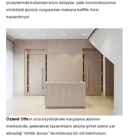
yüzeylerinde kullanılan krom detaylar, çelik konstrüksiyonun
strüktürel gücünü vurgularken mekana hafiflik hissi
kazandırıyor.
Özlenir Ofis
’in orta büyüklükteki karşılama alanının
merkezinde, geleneksel tasarımların aksine şirket adının yer
almadığı “kimlik duvarı” ile mütevazı bir stil benimsiyor.