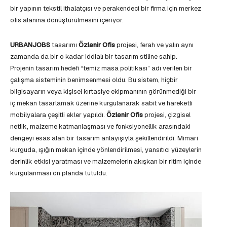
bir yapının tekstil ithalatçısı ve perakendeci bir firma için merkez
ofis alanına dönüştürülmesini içeriyor.
URBANJOBS
tasarımı
Özlenir Ofis
projesi, ferah ve yalın aynı
zamanda da bir o kadar iddialı bir tasarım stiline sahip.
Projenin tasarım hedefi “temiz masa politikası” adı verilen bir
çalışma sisteminin benimsenmesi oldu. Bu sistem, hiçbir
bilgisayarın veya kişisel kırtasiye ekipmanının görünmediği bir
iç mekan tasarlamak üzerine kurgulanarak sabit ve hareketli
mobilyalara çeşitli ekler yapıldı.
Özlenir Ofis
projesi, çizgisel
netlik, malzeme katmanlaşması ve fonksiyonellik arasındaki
dengeyi esas alan bir tasarım anlayışıyla şekillendirildi. Mimari
kurguda, ışığın mekan içinde yönlendirilmesi, yansıtıcı yüzeylerin
derinlik etkisi yaratması ve malzemelerin akışkan bir ritim içinde
kurgulanması ön planda tutuldu.