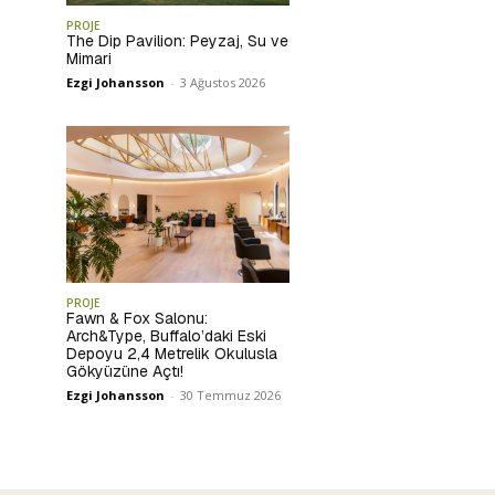
PROJE
The Dip Pavilion: Peyzaj, Su ve
Mimari
Ezgi Johansson
-
3 Ağustos 2026
PROJE
Fawn & Fox Salonu:
Arch&Type, Buffalo’daki Eski
Depoyu 2,4 Metrelik Okulusla
Gökyüzüne Açtı!
Ezgi Johansson
-
30 Temmuz 2026