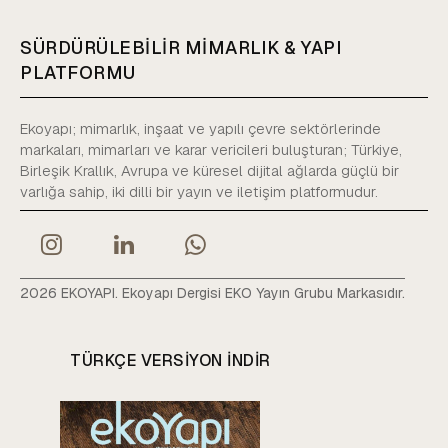
SÜRDÜRÜLEBİLİR MİMARLIK & YAPI
PLATFORMU
Ekoyapı; mimarlık, inşaat ve yapılı çevre sektörlerinde
markaları, mimarları ve karar vericileri buluşturan; Türkiye,
Birleşik Krallık, Avrupa ve küresel dijital ağlarda güçlü bir
varlığa sahip, iki dilli bir yayın ve iletişim platformudur.
2026 EKOYAPI. Ekoyapı Dergisi EKO Yayın Grubu Markasıdır.
TÜRKÇE VERSIYON INDIR