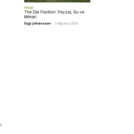
PROJE
The Dip Pavilion: Peyzaj, Su ve
Mimari
Ezgi Johansson
-
3 Ağustos 2026
ı