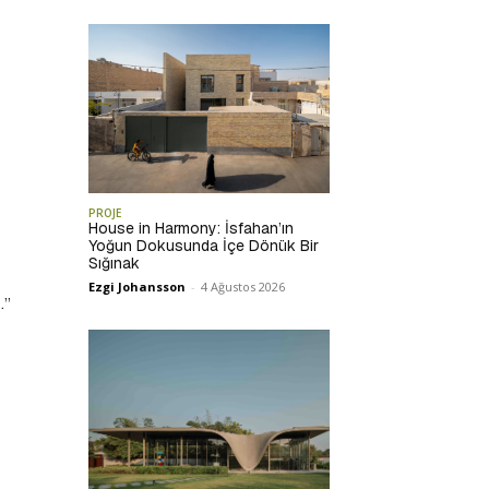
PROJE
House in Harmony: İsfahan’ın
Yoğun Dokusunda İçe Dönük Bir
Sığınak
Ezgi Johansson
-
4 Ağustos 2026
.”