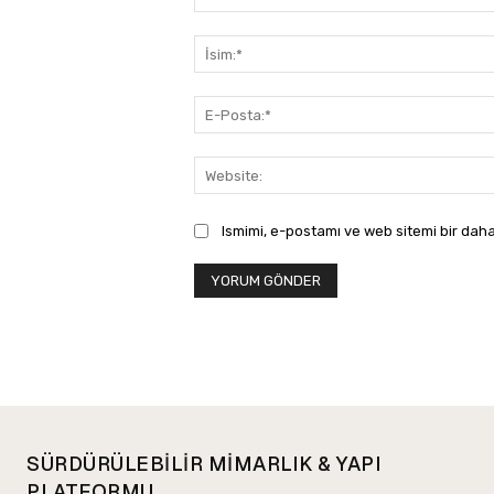
Yorum:
Ismimi, e-postamı ve web sitemi bir daha
SÜRDÜRÜLEBİLİR MİMARLIK & YAPI
PLATFORMU