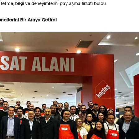
şfetme, bilgi ve deneyimlerini paylaşma fırsatı buldu.
nellerini Bir Araya Getirdi