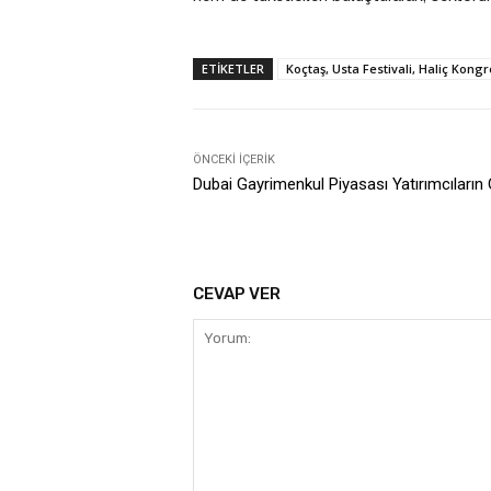
ETIKETLER
Koçtaş, Usta Festivali, Haliç Kongr
ÖNCEKI İÇERIK
Dubai Gayrimenkul Piyasası Yatırımcıların
CEVAP VER