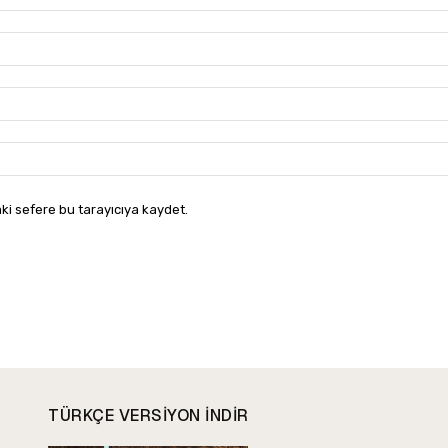
ki sefere bu tarayıcıya kaydet.
TÜRKÇE VERSIYON INDIR