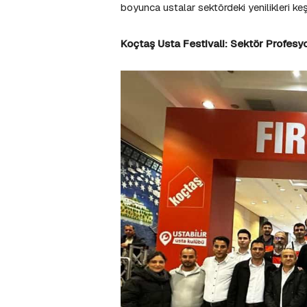
boyunca ustalar sektördeki yenilikleri ke
Koçtaş Usta Festivali: Sektör Profesyo