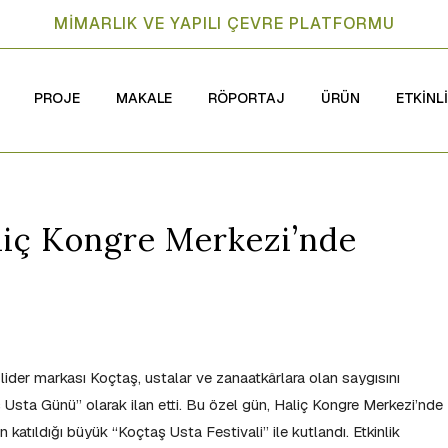
MİMARLIK VE YAPILI ÇEVRE PLATFORMU
PROJE
MAKALE
RÖPORTAJ
ÜRÜN
ETKİNL
aliç Kongre Merkezi’nde
lider markası Koçtaş, ustalar ve zanaatkârlara olan saygısını
 Usta Günü” olarak ilan etti. Bu özel gün, Haliç Kongre Merkezi’nde
n katıldığı büyük “Koçtaş Usta Festivali” ile kutlandı. Etkinlik