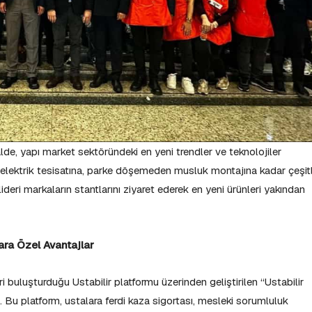
alde, yapı market sektöründeki en yeni trendler ve teknolojiler
n elektrik tesisatına, parke döşemeden musluk montajına kadar çeşitl
lideri markaların stantlarını ziyaret ederek en yeni ürünleri yakından
ara Özel Avantajlar
i buluşturduğu Ustabilir platformu üzerinden geliştirilen “Ustabilir
. Bu platform, ustalara ferdi kaza sigortası, mesleki sorumluluk