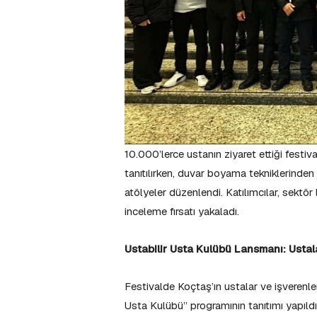
10.000’lerce ustanın ziyaret ettiği festiv
tanıtılırken, duvar boyama tekniklerinde
atölyeler düzenlendi. Katılımcılar, sektör 
inceleme fırsatı yakaladı.
Ustabilir Usta Kulübü Lansmanı: Ustal
Festivalde Koçtaş’ın ustalar ve işverenler
Usta Kulübü” programının tanıtımı yapıldı