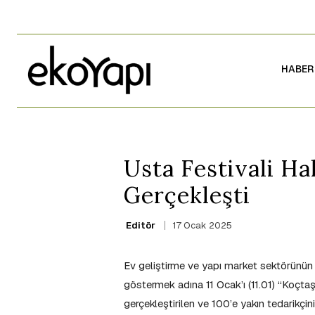
HABER
Usta Festivali H
Gerçekleşti
17 Ocak 2025
Editör
Ev geliştirme ve yapı market sektörünün 
göstermek adına 11 Ocak’ı (11.01) “Koçtaş
gerçekleştirilen ve 100’e yakın tedarikçini