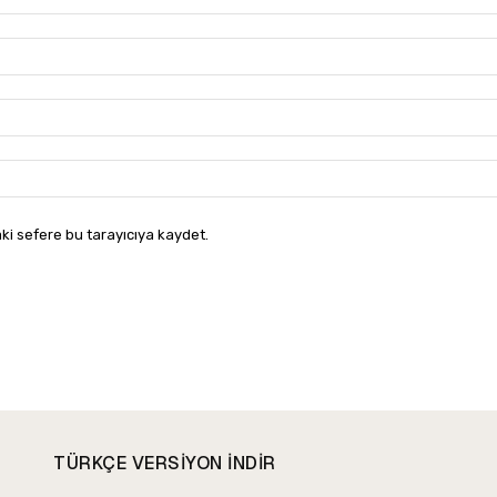
ki sefere bu tarayıcıya kaydet.
TÜRKÇE VERSIYON INDIR