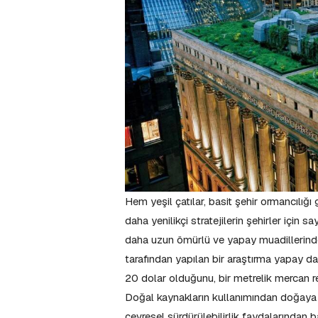
Hem yeşil çatılar, basit şehir ormancılığı
daha yenilikçi stratejilerin şehirler için
daha uzun ömürlü ve yapay muadillerinde
tarafından yapılan bir araştırma yapay d
20 dolar olduğunu, bir metrelik mercan r
Doğal kaynakların kullanımından doğaya s
çevresel sürdürülebilirlik faydalarından