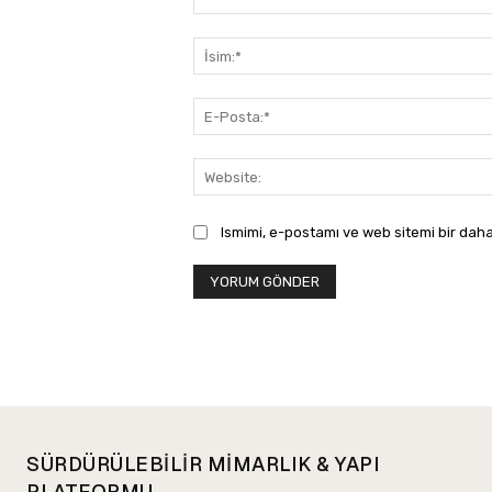
Yorum:
Ismimi, e-postamı ve web sitemi bir daha
SÜRDÜRÜLEBİLİR MİMARLIK & YAPI
PLATFORMU