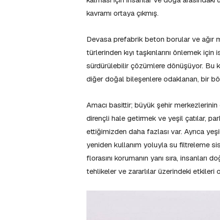
kavramı ortaya çıkmış.
Devasa prefabrik beton borular ve ağır ma
türlerinden kıyı taşkınlarını önlemek iç
sürdürülebilir çözümlere dönüşüyor. Bu ka
diğer doğal bileşenlere odaklanan, bir bö
Amacı basittir; büyük şehir merkezlerinin ç
dirençli hale getirmek ve yeşil çatılar, pa
ettiğimizden daha fazlası var. Ayrıca yeşi
yeniden kullanım yoluyla su filtreleme sis
florasını korumanın yanı sıra, insanları do
tehlikeler ve zararlılar üzerindeki etkileri