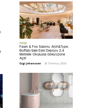
i
PROJE
Fawn & Fox Salonu: Arch&Type,
Buffalo’daki Eski Depoyu 2,4
i
Metrelik Okulusla Gökyüzüne
Açtı!
Ezgi Johansson
-
30 Temmuz 2026