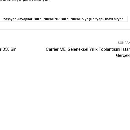
, Yaşayan Altyapılar, sürdürülebilirlik, sürdürülebilir, yeşil altyapı, mavi altyapı,
SONRAKI
r 350 Bin
Carrier ME, Geleneksel Yıllık Toplantısını İsta
Gerçekl