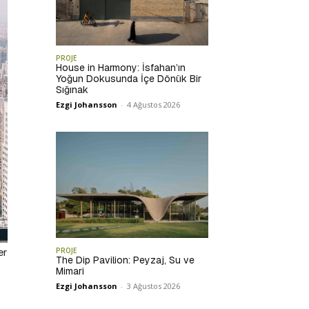
PROJE
House in Harmony: İsfahan’ın
Yoğun Dokusunda İçe Dönük Bir
Sığınak
Ezgi Johansson
-
4 Ağustos 2026
er
PROJE
The Dip Pavilion: Peyzaj, Su ve
Mimari
Ezgi Johansson
-
3 Ağustos 2026