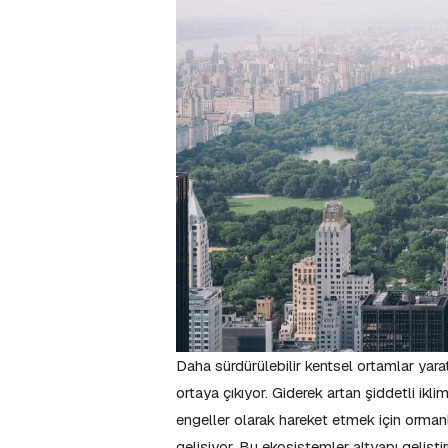
Daha sürdürülebilir kentsel ortamlar yarat
ortaya çıkıyor. Giderek artan şiddetli ikli
engeller olarak hareket etmek için ormanl
gelişiyor. Bu ekosistemler altyapı geliş