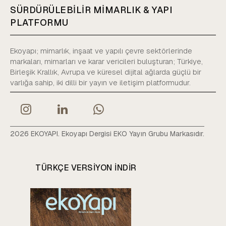
SÜRDÜRÜLEBİLİR MİMARLIK & YAPI
PLATFORMU
Ekoyapı; mimarlık, inşaat ve yapılı çevre sektörlerinde
markaları, mimarları ve karar vericileri buluşturan; Türkiye,
Birleşik Krallık, Avrupa ve küresel dijital ağlarda güçlü bir
varlığa sahip, iki dilli bir yayın ve iletişim platformudur.
2026 EKOYAPI. Ekoyapı Dergisi EKO Yayın Grubu Markasıdır.
TÜRKÇE VERSIYON INDIR