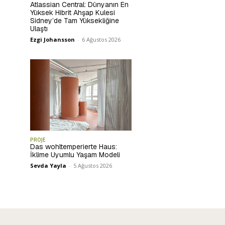
Atlassian Central: Dünyanın En
Yüksek Hibrit Ahşap Kulesi
Sidney’de Tam Yüksekliğine
Ulaştı
Ezgi Johansson
-
6 Ağustos 2026
PROJE
Das wohltemperierte Haus:
İklime Uyumlu Yaşam Modeli
Sevda Yayla
-
5 Ağustos 2026