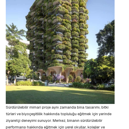
Sürdürülebilir mimari proje aynı zamanda bina tasarımı, bitki
türleri ve biyoçeşitlilik hakkında topluluğu eğitmek için yerinde
ziyaretçi deneyimi sunuyor. Merkez, binanın sürdürülebilir
performansı hakkında eğitmek için yerel okullar, kolejler ve