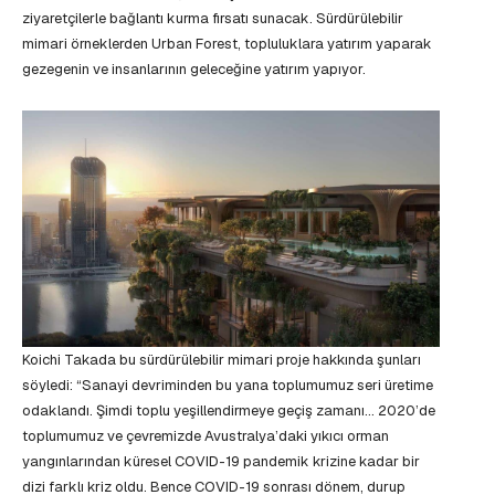
ziyaretçilerle bağlantı kurma fırsatı sunacak. Sürdürülebilir
mimari örneklerden Urban Forest, topluluklara yatırım yaparak
gezegenin ve insanlarının geleceğine yatırım yapıyor.
Koichi Takada bu sürdürülebilir mimari proje hakkında şunları
söyledi: “Sanayi devriminden bu yana toplumumuz seri üretime
odaklandı. Şimdi toplu yeşillendirmeye geçiş zamanı… 2020’de
toplumumuz ve çevremizde Avustralya’daki yıkıcı orman
yangınlarından küresel COVID-19 pandemik krizine kadar bir
dizi farklı kriz oldu. Bence COVID-19 sonrası dönem, durup