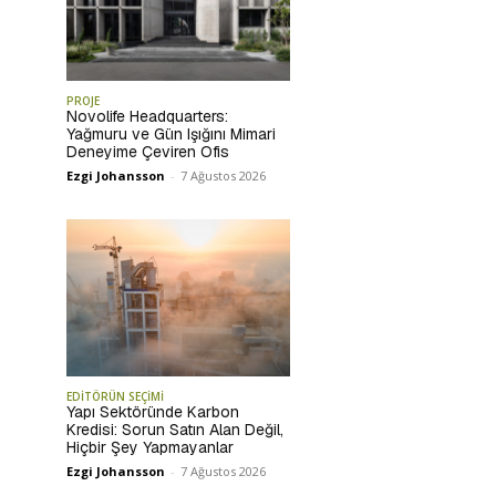
PROJE
Novolife Headquarters:
Yağmuru ve Gün Işığını Mimari
Deneyime Çeviren Ofis
Ezgi Johansson
-
7 Ağustos 2026
EDİTÖRÜN SEÇİMİ
Yapı Sektöründe Karbon
Kredisi: Sorun Satın Alan Değil,
Hiçbir Şey Yapmayanlar
Ezgi Johansson
-
7 Ağustos 2026