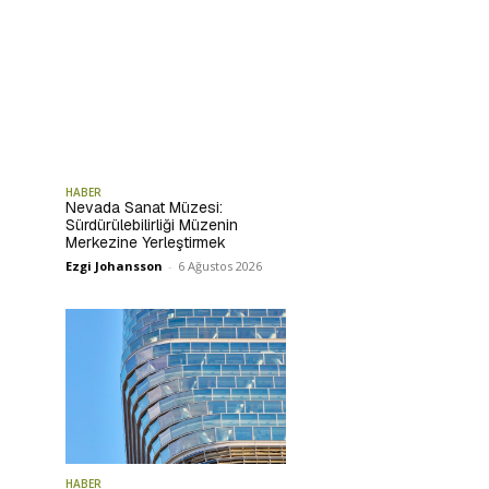
HABER
Nevada Sanat Müzesi:
Sürdürülebilirliği Müzenin
Merkezine Yerleştirmek
Ezgi Johansson
-
6 Ağustos 2026
HABER