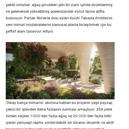
şekilli sütunlar, ağaç gövdeleri gibi bir park içinde düzenlenmiş
ve geleneksel yükseltilmiş queenslander konut tipine atıfta
bulunuyor. Parlak fikirlerle dolu aydın Koichi Takada Architects,
yeni mimari müdahalelerini kamusal alanla birleştirmek için bu
şeffaf alanı tasavvur ediyor.
‘Dikey bahçe mimarisi’ akımına katılan bu projenin yeşil peyzajı,
çekici bir işlevden daha fazlasını sunmayı amaçlıyor. 259 yerel
türden seçilen 1.000’den fazla ağaç ve 20.000’den fazla bitki
içeren yemyeşil cephe, sürdürülebilir bir binanın dinamik ve aktif