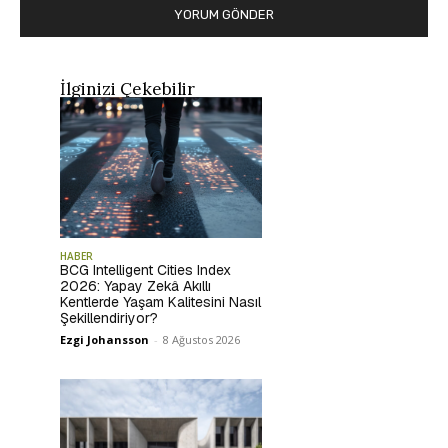
İlginizi Çekebilir
HABER
BCG Intelligent Cities Index
2026: Yapay Zekâ Akıllı
Kentlerde Yaşam Kalitesini Nasıl
Şekillendiriyor?
Ezgi Johansson
-
8 Ağustos 2026