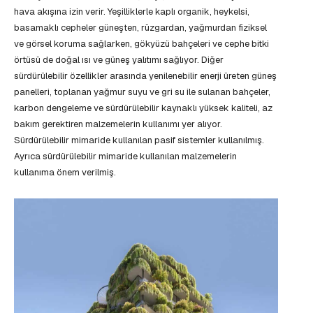
hava akışına izin verir. Yeşilliklerle kaplı organik, heykelsi,
basamaklı cepheler güneşten, rüzgardan, yağmurdan fiziksel
ve görsel koruma sağlarken, gökyüzü bahçeleri ve cephe bitki
örtüsü de doğal ısı ve güneş yalıtımı sağlıyor. Diğer
sürdürülebilir özellikler arasında yenilenebilir enerji üreten güneş
panelleri, toplanan yağmur suyu ve gri su ile sulanan bahçeler,
karbon dengeleme ve sürdürülebilir kaynaklı yüksek kaliteli, az
bakım gerektiren malzemelerin kullanımı yer alıyor.
Sürdürülebilir mimaride kullanılan pasif sistemler kullanılmış.
Ayrıca sürdürülebilir mimaride kullanılan malzemelerin
kullanıma önem verilmiş.