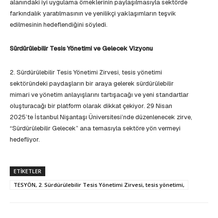
alanındaki iyi uygulama örneklerinin paylaşılmasıyla sektörde
farkındalık yaratılmasının ve yenilikçi yaklaşımların teşvik
edilmesinin hedeflendiğini söyledi.
Sürdürülebilir Tesis Yönetimi ve Gelecek Vizyonu
2. Sürdürülebilir Tesis Yönetimi Zirvesi, tesis yönetimi
sektöründeki paydaşların bir araya gelerek sürdürülebilir
mimari ve yönetim anlayışlarını tartışacağı ve yeni standartlar
oluşturacağı bir platform olarak dikkat çekiyor. 29 Nisan
2025’te İstanbul Nişantaşı Üniversitesi’nde düzenlenecek zirve,
“Sürdürülebilir Gelecek” ana temasıyla sektöre yön vermeyi
hedefliyor.
ETIKETLER
TESYÖN, 2. Sürdürülebilir Tesis Yönetimi Zirvesi, tesis yönetimi,