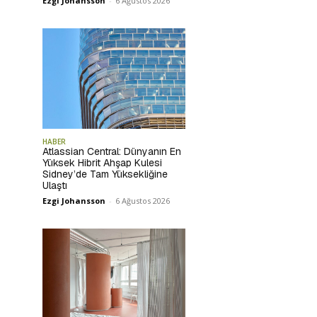
Ezgi Johansson
-
6 Ağustos 2026
HABER
Atlassian Central: Dünyanın En
Yüksek Hibrit Ahşap Kulesi
Sidney’de Tam Yüksekliğine
Ulaştı
Ezgi Johansson
-
6 Ağustos 2026