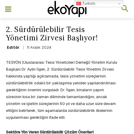
Turkish
2. Sürdürülebilir Tesis
Yönetimi Zirvesi Başlıyor!
11 Aralık 2024
Editör
TESYÖN (Uluslararası Tesis Yöneticileri Derneği) Yönetim Kurulu
Başkanı Dr. Aylin İlgen, 2. Sürdürülebilir Tesis Yönetimi Zirvesi
hakkında yaptığı açıklamada, tesis yönetimi süreçlerinin
sürdürülebilirlik odaklı bir yaklaşımla yeniden yapılandırılması
gerektiğinin önemini vurguladı. Dr. İlgen, binaların yapım
sürecinin kısa bir zaman diliminde tamamlandığını, ancak
yönetim ve işletim süreçlerinin 50 yıl ve daha uzun süre devam
ettiğini belirterek, tüm aşamalarda sürdürülebilirlik ilkelerinin
uygulanması gerektiğini ifade etti.
Sektöre Yön Veren Sürdürülebilir Çözüm Önerileri