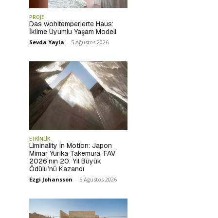
PROJE
Das wohltemperierte Haus:
İklime Uyumlu Yaşam Modeli
Sevda Yayla
-
5 Ağustos 2026
ETKİNLİK
Liminality in Motion: Japon
Mimar Yurika Takemura, FAV
2026’nın 20. Yıl Büyük
Ödülü’nü Kazandı
Ezgi Johansson
-
5 Ağustos 2026