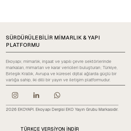
SÜRDÜRÜLEBİLİR MİMARLIK & YAPI
PLATFORMU
Ekoyapı; mimarlık, inşaat ve yapılı çevre sektörlerinde
markaları, mimarları ve karar vericileri buluşturan; Türkiye,
Birleşik Krallık, Avrupa ve küresel dijital ağlarda güçlü bir
varlığa sahip, iki dilli bir yayın ve iletişim platformudur.
2026 EKOYAPI. Ekoyapı Dergisi EKO Yayın Grubu Markasıdır.
TÜRKÇE VERSIYON INDIR