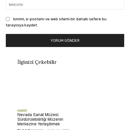
Web
Ismimi, e-postamı ve web sitemi bir dahaki sefere bu
tarayıcıya kaydet.
İlginizi Çekebilir
HABER
Nevada Sanat Müzesi:
Sürdürülebilirliği Müzenin
Merkezine Yerleştirmek