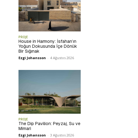
PROJE
House in Harmony: İsfahan’ın
Yoğun Dokusunda İçe Dönük
Bir Sığınak
Ezgi Johansson
-
4 Ağustos 2026
PROJE
The Dip Pavilion: Peyzaj, Su ve
Mimari
Ezgi Johansson
-
3 Ağustos 2026