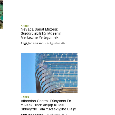
HABER
Nevada Sanat Müzesi:
Sürdürülebilirliği Müzenin
Merkezine Yerleştirmek
Ezgi Johansson
-
6 Ağustos 2026
HABER
Atlassian Central: Dünyanın En
Yüksek Hibrit Ahşap Kulesi
Sidney’de Tam Yüksekliğine Ulaştı
Ezgi Johansson
-
6 Ağustos 2026