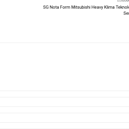
SONRAKI
SG Nota Form Mitsubishi Heavy Klima Teknolo
Ser