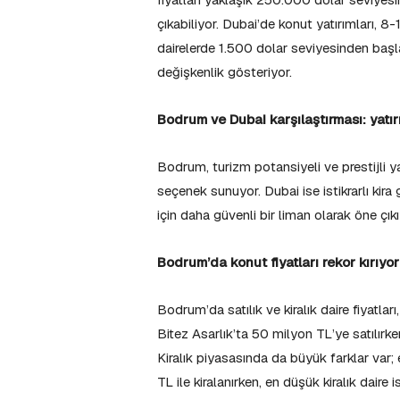
çıkabiliyor. Dubai’de konut yatırımları, 8-
dairelerde 1.500 dolar seviyesinden başlar
değişkenlik gösteriyor.
Bodrum ve Dubai karşılaştırması: yatı
Bodrum, turizm potansiyeli ve prestijli ya
seçenek sunuyor. Dubai ise istikrarlı kira
için daha güvenli bir liman olarak öne çıkı
Bodrum’da konut fiyatları rekor kırıyor
Bodrum’da satılık ve kiralık daire fiyatlar
Bitez Asarlık’ta 50 milyon TL’ye satılırk
Kiralık piyasasında da büyük farklar var; 
TL ile kiralanırken, en düşük kiralık daire