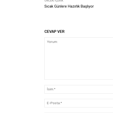
ÖNCEKI İÇERIK
Sıcak Günlere Hazırlık Başlıyor
CEVAP VER
Yorum: