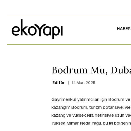
HABER
Bodrum Mu, Duba
14 Mart 2025
Editör
Gayrimenkul yatırımcıları için Bodrum ve
kazançlı? Bodrum, turizm potansiyeliyle k
kazanç ve yüksek kira getirisiyle uzun 
Yüksek Mimar Neda Yağlı, bu iki bölgenin 