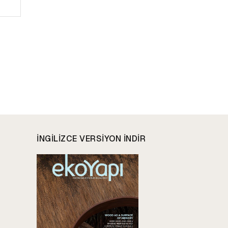
Website:
INGILIZCE VERSIYON INDIR