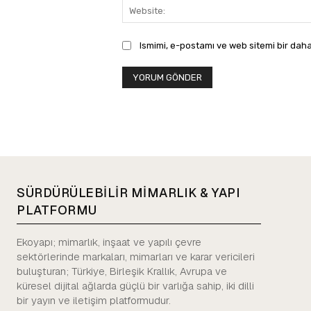
Ismimi, e-postamı ve web sitemi bir daha
SÜRDÜRÜLEBİLİR MİMARLIK & YAPI
PLATFORMU
Ekoyapı; mimarlık, inşaat ve yapılı çevre
sektörlerinde markaları, mimarları ve karar vericileri
buluşturan; Türkiye, Birleşik Krallık, Avrupa ve
küresel dijital ağlarda güçlü bir varlığa sahip, iki dilli
bir yayın ve iletişim platformudur.