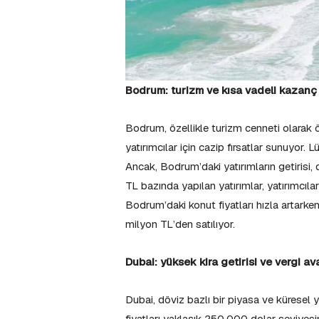
Bodrum: turizm ve kısa vadeli kazanç
Bodrum, özellikle turizm cenneti olarak öne
yatırımcılar için cazip fırsatlar sunuyor. 
Ancak, Bodrum’daki yatırımların getirisi,
TL bazında yapılan yatırımlar, yatırımcılar
Bodrum’daki konut fiyatları hızla artarken
milyon TL’den satılıyor.
Dubai: yüksek kira getirisi ve vergi av
Dubai, döviz bazlı bir piyasa ve küresel ya
fiyatları yaklaşık 250.000 dolar seviyesi