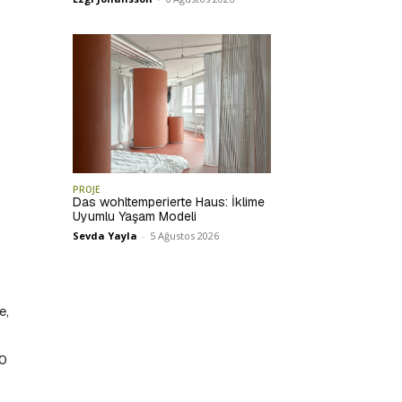
PROJE
Das wohltemperierte Haus: İklime
Uyumlu Yaşam Modeli
Sevda Yayla
-
5 Ağustos 2026
e,
00