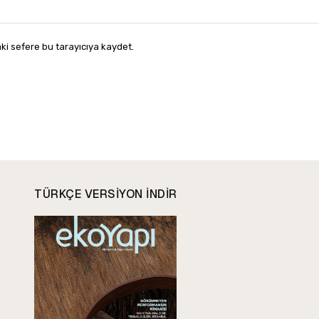
ki sefere bu tarayıcıya kaydet.
TÜRKÇE VERSIYON INDIR