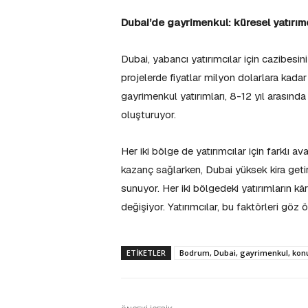
Dubai’de gayrimenkul: küresel yatırım
Dubai, yabancı yatırımcılar için cazibesin
projelerde fiyatlar milyon dolarlara kadar 
gayrimenkul yatırımları, 8-12 yıl arasında 
oluşturuyor.
Her iki bölge de yatırımcılar için farklı 
kazanç sağlarken, Dubai yüksek kira getir
sunuyor. Her iki bölgedeki yatırımların kârlı
değişiyor. Yatırımcılar, bu faktörleri gö
ETIKETLER
Bodrum, Dubai, gayrimenkul, konut