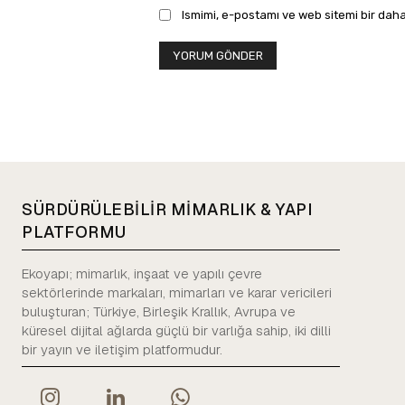
Ismimi, e-postamı ve web sitemi bir daha
SÜRDÜRÜLEBİLİR MİMARLIK & YAPI
PLATFORMU
Ekoyapı; mimarlık, inşaat ve yapılı çevre
sektörlerinde markaları, mimarları ve karar vericileri
buluşturan; Türkiye, Birleşik Krallık, Avrupa ve
küresel dijital ağlarda güçlü bir varlığa sahip, iki dilli
bir yayın ve iletişim platformudur.