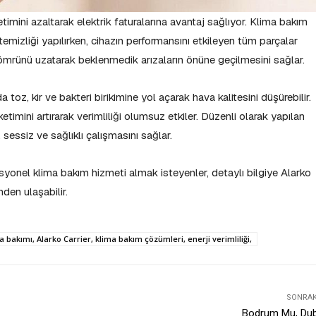
etimini azaltarak elektrik faturalarına avantaj sağlıyor. Klima bakım
te temizliği yapılırken, cihazın performansını etkileyen tüm parçalar
nın ömrünü uzatarak beklenmedik arızaların önüne geçilmesini sağlar.
 toz, kir ve bakteri birikimine yol açarak hava kalitesini düşürebilir.
tüketimini artırarak verimliliği olumsuz etkiler. Düzenli olarak yapılan
sessiz ve sağlıklı çalışmasını sağlar.
fesyonel klima bakım hizmeti almak isteyenler, detaylı bilgiye Alarko
nden ulaşabilir.
 bakımı, Alarko Carrier, klima bakım çözümleri, enerji verimliliği,
SONRAKI
Bodrum Mu, Dub