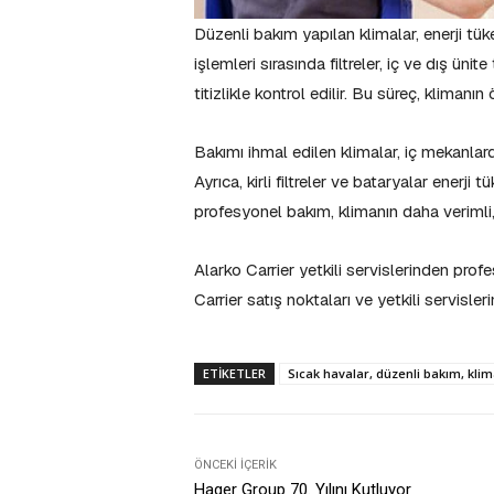
Düzenli bakım yapılan klimalar, enerji tük
işlemleri sırasında filtreler, iç ve dış üni
titizlikle kontrol edilir. Bu süreç, klima
Bakımı ihmal edilen klimalar, iç mekanlarda
Ayrıca, kirli filtreler ve bataryalar enerji 
profesyonel bakım, klimanın daha verimli, 
Alarko Carrier yetkili servislerinden pro
Carrier satış noktaları ve yetkili servisleri
ETIKETLER
Sıcak havalar, düzenli bakım, klima
ÖNCEKI İÇERIK
Hager Group 70. Yılını Kutluyor