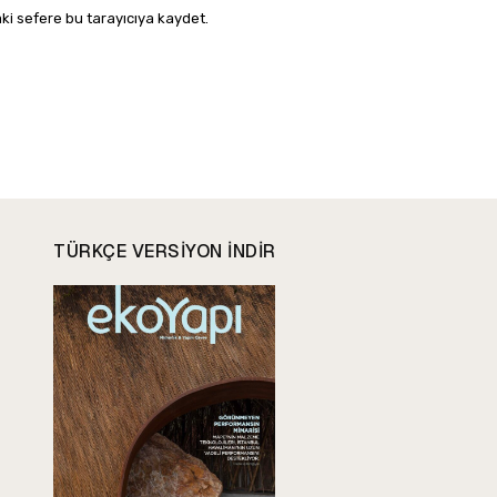
ki sefere bu tarayıcıya kaydet.
TÜRKÇE VERSIYON INDIR