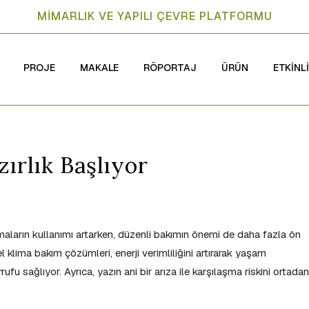
MİMARLIK VE YAPILI ÇEVRE PLATFORMU
PROJE
MAKALE
RÖPORTAJ
ÜRÜN
ETKİNL
ırlık Başlıyor
imaların kullanımı artarken, düzenli bakımın önemi de daha fazla ön
el klima bakım çözümleri, enerji verimliliğini artırarak yaşam
rufu sağlıyor. Ayrıca, yazın ani bir arıza ile karşılaşma riskini ortadan