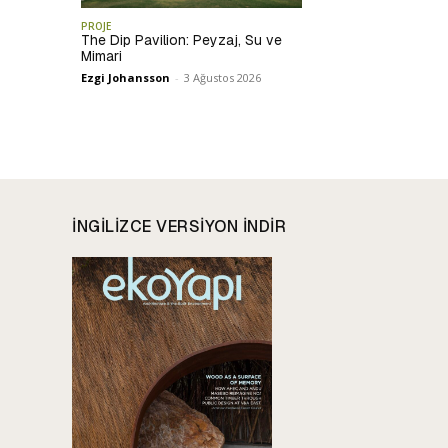
PROJE
The Dip Pavilion: Peyzaj, Su ve
Mimari
Ezgi Johansson
-
3 Ağustos 2026
INGILIZCE VERSIYON INDIR