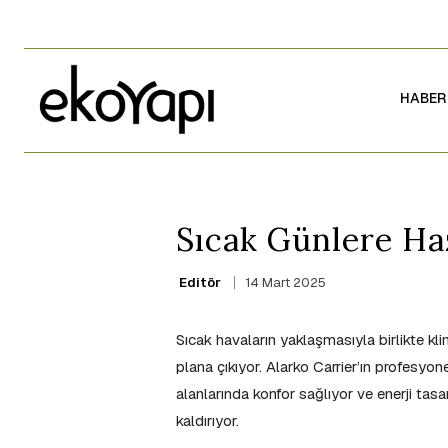
HABER
Sıcak Günlere Haz
14 Mart 2025
Editör
Sıcak havaların yaklaşmasıyla birlikte kl
plana çıkıyor. Alarko Carrier’ın profesyon
alanlarında konfor sağlıyor ve enerji tasar
kaldırıyor.