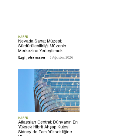
HABER
Nevada Sanat Müzesi:
Sürdürülebilirliği Müzenin
Merkezine Yerleştirmek
Ezgi Johansson
-
6 Ağustos 2026
HABER
Atlassian Central: Dünyanın En
Yüksek Hibrit Ahşap Kulesi
Sidney’de Tam Yüksekliğine