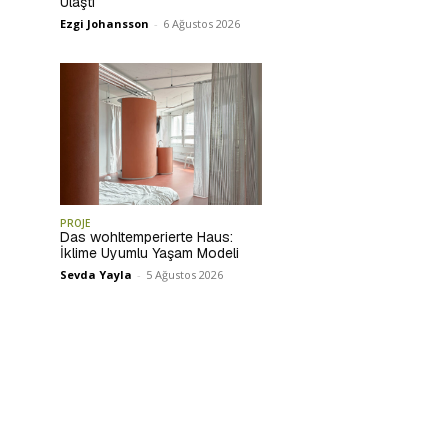
Ulaştı
Ezgi Johansson
-
6 Ağustos 2026
PROJE
Das wohltemperierte Haus:
İklime Uyumlu Yaşam Modeli
Sevda Yayla
-
5 Ağustos 2026