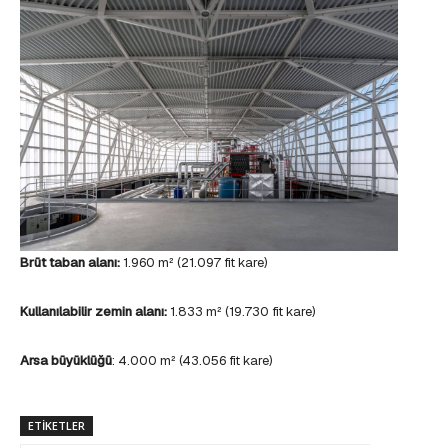
Brüt taban alanı:
1.960 m² (21.097 fit kare)
Kullanılabilir zemin alanı:
1.833 m² (19.730 fit kare)
Arsa büyüklüğü
: 4.000 m² (43.056 fit kare)
ETIKETLER