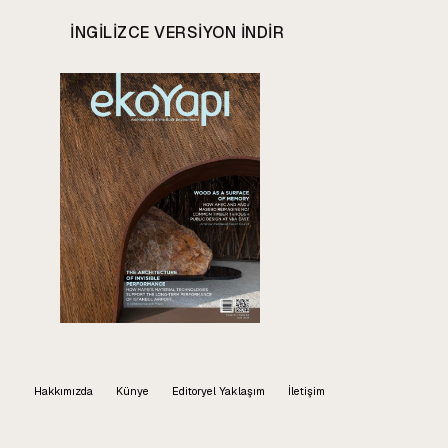
INGILIZCE VERSIYON INDIR
Hakkımızda
Künye
Editoryel Yaklaşım
İletişim