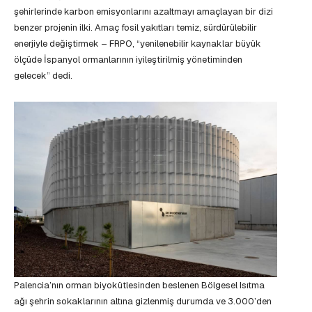
şehirlerinde karbon emisyonlarını azaltmayı amaçlayan bir dizi
benzer projenin ilki. Amaç fosil yakıtları temiz, sürdürülebilir
enerjiyle değiştirmek – FRPO, “yenilenebilir kaynaklar büyük
ölçüde İspanyol ormanlarının iyileştirilmiş yönetiminden
gelecek” dedi.
Palencia’nın orman biyokütlesinden beslenen Bölgesel Isıtma
ağı şehrin sokaklarının altına gizlenmiş durumda ve 3.000’den