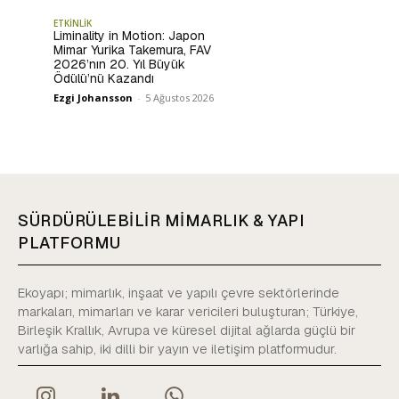
ETKİNLİK
Liminality in Motion: Japon
Mimar Yurika Takemura, FAV
2026’nın 20. Yıl Büyük
Ödülü’nü Kazandı
Ezgi Johansson
-
5 Ağustos 2026
SÜRDÜRÜLEBİLİR MİMARLIK & YAPI
PLATFORMU
Ekoyapı; mimarlık, inşaat ve yapılı çevre sektörlerinde
markaları, mimarları ve karar vericileri buluşturan; Türkiye,
Birleşik Krallık, Avrupa ve küresel dijital ağlarda güçlü bir
varlığa sahip, iki dilli bir yayın ve iletişim platformudur.