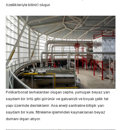
özellikleriyle bilinir) oluşur.
Polikarbonat levhalardan oluşan cephe, yumuşak beyaz yarı
saydam bir örtü gibi görünür ve galvanizli ve boyalı çelik tel
yapı üzerinde desteklenir. Ana enerji santraline bitişik yarı
saydam bir kule, filtreleme işleminden kaynaklanan beyaz
dumanı dışarı atıyor.