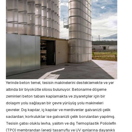
Yerinde beton temel, tesisin makinelerini desteklemekte ve yer
altında bir biyokütle silosu bulunuyor. Betonarme döşeme
zeminleri beton tabanı kaplamakta ve ziyaretçiler için bir
dolaşım yolu sağlayan bir çevre yürüyüş yolu makineleri
çevreler. Dış kapılar, iç kapılar ve merdivenler galvanizli çelik
saclardan; korkuluklar ise galvanizli çelik borulardan yapılmış.
Tesisin çatısı oluklu levha, yalıtım ve dış Termoplastik Poliolefin
(TPO) membrandan (enerji tasarruflu ve UV ışınlarına dayanıklı