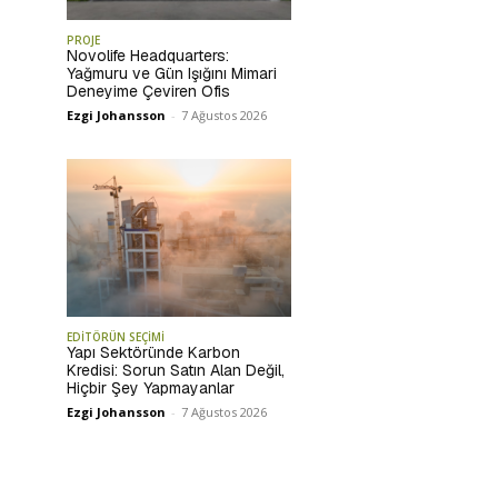
PROJE
Novolife Headquarters:
Yağmuru ve Gün Işığını Mimari
Deneyime Çeviren Ofis
Ezgi Johansson
-
7 Ağustos 2026
EDİTÖRÜN SEÇİMİ
Yapı Sektöründe Karbon
Kredisi: Sorun Satın Alan Değil,
Hiçbir Şey Yapmayanlar
Ezgi Johansson
-
7 Ağustos 2026