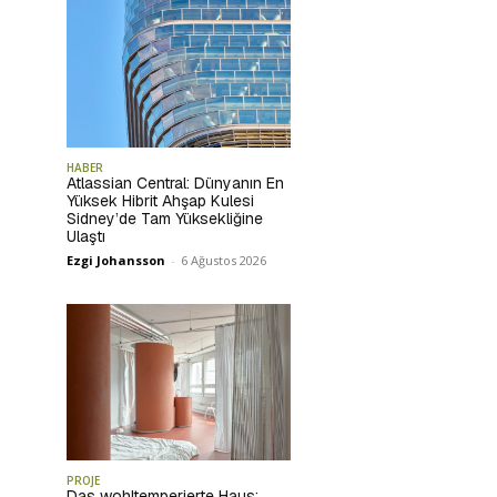
HABER
Atlassian Central: Dünyanın En
Yüksek Hibrit Ahşap Kulesi
Sidney’de Tam Yüksekliğine
Ulaştı
Ezgi Johansson
-
6 Ağustos 2026
PROJE
Das wohltemperierte Haus: