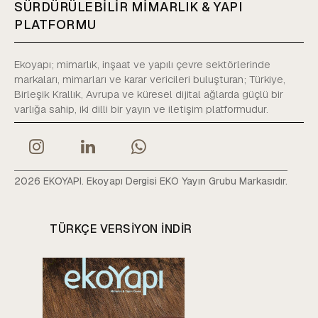
SÜRDÜRÜLEBİLİR MİMARLIK & YAPI
PLATFORMU
Ekoyapı; mimarlık, inşaat ve yapılı çevre sektörlerinde
markaları, mimarları ve karar vericileri buluşturan; Türkiye,
Birleşik Krallık, Avrupa ve küresel dijital ağlarda güçlü bir
varlığa sahip, iki dilli bir yayın ve iletişim platformudur.
2026 EKOYAPI. Ekoyapı Dergisi EKO Yayın Grubu Markasıdır.
TÜRKÇE VERSIYON INDIR