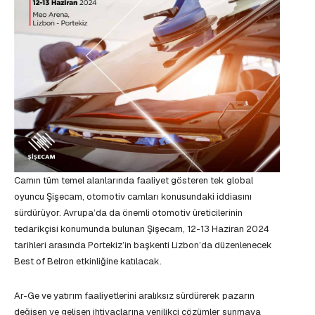
Camın tüm temel alanlarında faaliyet gösteren tek global
oyuncu Şişecam, otomotiv camları konusundaki iddiasını
sürdürüyor. Avrupa’da da önemli otomotiv üreticilerinin
tedarikçisi konumunda bulunan Şişecam, 12-13 Haziran 2024
tarihleri arasında Portekiz’in başkenti Lizbon’da düzenlenecek
Best of Belron etkinliğine katılacak.
Ar-Ge ve yatırım faaliyetlerini aralıksız sürdürerek pazarın
değişen ve gelişen ihtiyaçlarına yenilikçi çözümler sunmaya