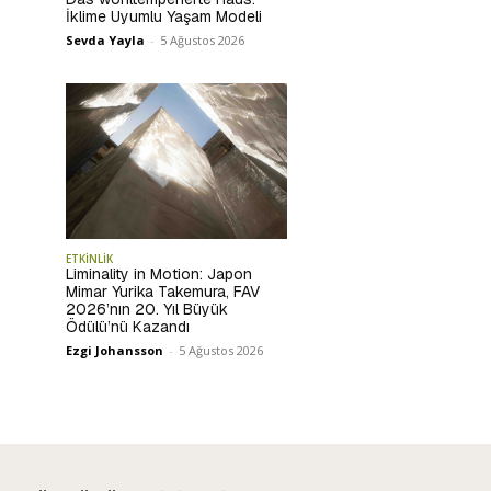
İklime Uyumlu Yaşam Modeli
Sevda Yayla
-
5 Ağustos 2026
ETKİNLİK
Liminality in Motion: Japon
Mimar Yurika Takemura, FAV
2026’nın 20. Yıl Büyük
Ödülü’nü Kazandı
Ezgi Johansson
-
5 Ağustos 2026