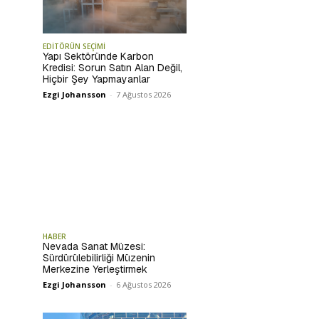
EDİTÖRÜN SEÇİMİ
Yapı Sektöründe Karbon
Kredisi: Sorun Satın Alan Değil,
Hiçbir Şey Yapmayanlar
Ezgi Johansson
-
7 Ağustos 2026
HABER
Nevada Sanat Müzesi:
Sürdürülebilirliği Müzenin
Merkezine Yerleştirmek
Ezgi Johansson
-
6 Ağustos 2026