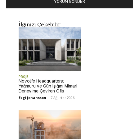
İlginizi Çekebilir
PROJE
Novolife Headquarters:
Yağmuru ve Gün Işığını Mimari
Deneyime Çeviren Ofis
Ezgi Johansson
-
7 Ağustos 2026